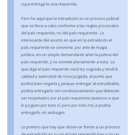
cuya entrega le sea requerida.
Pero he aquí que la extradición es un proceso judicial
que se lleva a cabo conforme a las reglas procesales
del país requerido, no del país requirente. Lo
interesante del asunto es que en la extradición el
país requirente se convierte, por arte de magia
jurídica, en un simple demandante ante la justicia del
país requerido, y se somete plenamente a esta. Lo
que diga el país requerido será ley sagrada y tendrá
calidad y autoridad de cosa juzgada, al punto que
podría bien negarla y jampas entregar al extraditable,
podría entregarlo con condicionamiento que deberán
ser respetados por el país requirente (autorizo a que
lo juzgues por esto sí, pero por esto no), o podría
entregarlo sin ambages.
Lo primero que hay que observar frente a un proceso
de extradición es si con el país requerido hay o no un