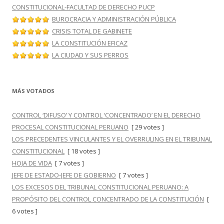
CONSTITUCIONAL-FACULTAD DE DERECHO PUCP
BUROCRACIA Y ADMINISTRACIÓN PÚBLICA
CRISIS TOTAL DE GABINETE
LA CONSTITUCIÓN EFICAZ
LA CIUDAD Y SUS PERROS
MÁS VOTADOS
CONTROL ‘DIFUSO’ Y CONTROL ‘CONCENTRADO’ EN EL DERECHO
PROCESAL CONSTITUCIONAL PERUANO
[ 29 votes ]
LOS PRECEDENTES VINCULANTES Y EL OVERRULING EN EL TRIBUNAL
CONSTITUCIONAL
[ 18 votes ]
HOJA DE VIDA
[ 7 votes ]
JEFE DE ESTADO-JEFE DE GOBIERNO
[ 7 votes ]
LOS EXCESOS DEL TRIBUNAL CONSTITUCIONAL PERUANO: A
PROPÓSITO DEL CONTROL CONCENTRADO DE LA CONSTITUCIÓN
[
6 votes ]