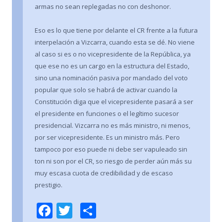
armas no sean replegadas no con deshonor.
Eso es lo que tiene por delante el CR frente a la futura
interpelación a Vizcarra, cuando esta se dé. No viene
al caso si es o no vicepresidente de la República, ya
que ese no es un cargo en la estructura del Estado,
sino una nominación pasiva por mandado del voto
popular que solo se habrá de activar cuando la
Constitución diga que el vicepresidente pasará a ser
el presidente en funciones o el legítimo sucesor
presidencial. Vizcarra no es más ministro, ni menos,
por ser vicepresidente. Es un ministro más. Pero
tampoco por eso puede ni debe ser vapuleado sin
ton ni son por el CR, so riesgo de perder aún más su
muy escasa cuota de credibilidad y de escaso
prestigio.
F
T
C