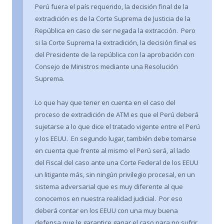
Perú fuera el país requerido, la decisión final de la
extradición es de la Corte Suprema de Justicia de la
República en caso de ser negada la extracción. Pero
si la Corte Suprema la extradición, la decisión final es
del Presidente de la república con la aprobación con
Consejo de Ministros mediante una Resolución
Suprema.
Lo que hay que tener en cuenta en el caso del
proceso de extradición de ATM es que el Perú deberá
sujetarse a lo que dice el tratado vigente entre el Perú
y los EEUU. En segundo lugar, también debe tomarse
en cuenta que frente al mismo el Perú será, al lado
del Fiscal del caso ante una Corte Federal de los EEUU
un litigante más, sin ningún privilegio procesal, en un
sistema adversarial que es muy diferente al que
conocemos en nuestra realidad judicial. Por eso
deberá contar en los EEUU con una muy buena
defensa que le garantice ganar el caso para no sufrir