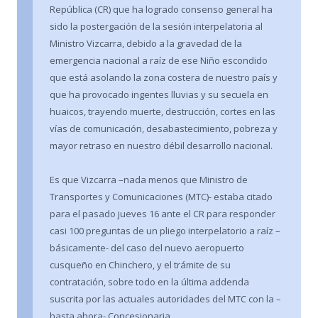
República (CR) que ha logrado consenso general ha
sido la postergación de la sesión interpelatoria al
Ministro Vizcarra, debido a la gravedad de la
emergencia nacional a raíz de ese Niño escondido
que está asolando la zona costera de nuestro país y
que ha provocado ingentes lluvias y su secuela en
huaicos, trayendo muerte, destrucción, cortes en las
vías de comunicación, desabastecimiento, pobreza y
mayor retraso en nuestro débil desarrollo nacional.
Es que Vizcarra –nada menos que Ministro de
Transportes y Comunicaciones (MTC)- estaba citado
para el pasado jueves 16 ante el CR para responder
casi 100 preguntas de un pliego interpelatorio a raíz –
básicamente- del caso del nuevo aeropuerto
cusqueño en Chinchero, y el trámite de su
contratación, sobre todo en la última addenda
suscrita por las actuales autoridades del MTC con la –
hasta ahora- Concesionaria.