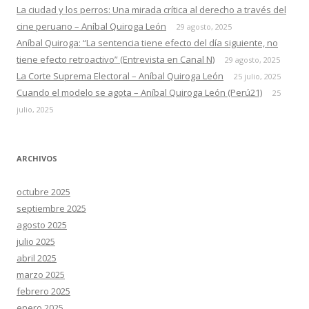
La ciudad y los perros: Una mirada crítica al derecho a través del
cine peruano – Aníbal Quiroga León
29 agosto, 2025
Aníbal Quiroga: “La sentencia tiene efecto del día siguiente, no
tiene efecto retroactivo” (Entrevista en Canal N)
29 agosto, 2025
La Corte Suprema Electoral – Aníbal Quiroga León
25 julio, 2025
Cuando el modelo se agota – Aníbal Quiroga León (Perú21)
25
julio, 2025
ARCHIVOS
octubre 2025
septiembre 2025
agosto 2025
julio 2025
abril 2025
marzo 2025
febrero 2025
enero 2025