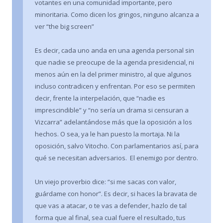
votantes en una comunidad importante, pero
minoritaria. Como dicen los gringos, ninguno alcanza a
ver “the big screen”
Es decir, cada uno anda en una agenda personal sin
que nadie se preocupe de la agenda presidencial, ni
menos aún en la del primer ministro, al que algunos
incluso contradicen y enfrentan. Por eso se permiten
decir, frente la interpelación, que “nadie es
imprescindible” y “no sería un drama si censuran a
Vizcarra” adelantándose más que la oposición a los
hechos. O sea, ya le han puesto la mortaja. Ni la
oposición, salvo Vitocho. Con parlamentarios así, para
qué se necesitan adversarios. El enemigo por dentro.
Un viejo proverbio dice: “si me sacas con valor,
guárdame con honor”. Es decir, si haces la bravata de
que vas a atacar, o te vas a defender, hazlo de tal
forma que al final, sea cual fuere el resultado, tus