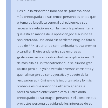
Y es que la minoritaria bancada de gobierno anda
más preocupada de sus temas personales antes que
el tema de la política general del gobierno, y sus
necesarias relaciones con la mayoría parlamentaria
que está en manos de la oposición,por si aún no se
han enterado. Una anda sin perderse ninguna foto al
lado de PPK, alucinando ser nombrada nueva premier
o canciller. El otro anda entre sus empresas
gastronómicas y sus estrambóticas explicaciones. El
de más allá es un francotirador que se alucina gran
político pero que ya ha vestido diversas camisetas y
que –al margen de ser peyorativo y devoto de la
recusación ad-hómine- no le importa nada y lo más
probable es que abandone el barco apenas le
parezca conveniente: lealtad cero. El otro anda
preocupado de su imagen personal. Y el último en sus
proyectos personales cuidando los intereses de su