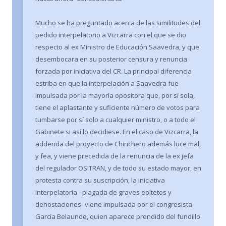
Mucho se ha preguntado acerca de las similitudes del
pedido interpelatorio a Vizcarra con el que se dio
respecto al ex Ministro de Educación Saavedra, y que
desembocara en su posterior censura y renuncia
forzada por iniciativa del CR. La principal diferencia
estriba en que la interpelación a Saavedra fue
impulsada por la mayoría opositora que, por sí sola,
tiene el aplastante y suficiente número de votos para
tumbarse por sí solo a cualquier ministro, o a todo el
Gabinete si así lo decidiese. En el caso de Vizcarra, la
addenda del proyecto de Chinchero además luce mal,
y fea, y viene precedida de la renuncia de la ex jefa
del regulador OSITRAN, y de todo su estado mayor, en
protesta contra su suscripción, la iniciativa
interpelatoria –plagada de graves epítetos y
denostaciones- viene impulsada por el congresista
García Belaunde, quien aparece prendido del fundillo