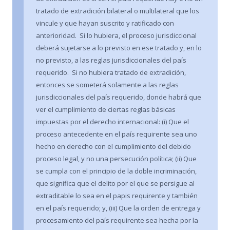
tratado de extradición bilateral o multilateral que los
vincule y que hayan suscrito y ratificado con
anterioridad. Si lo hubiera, el proceso jurisdiccional
deberá sujetarse a lo previsto en ese tratado y, en lo
no previsto, a las reglas jurisdiccionales del país
requerido. Si no hubiera tratado de extradición,
entonces se someterá solamente a las reglas
jurisdiccionales del país requerido, donde habrá que
ver el cumplimiento de ciertas reglas básicas
impuestas por el derecho internacional: (i) Que el
proceso antecedente en el país requirente sea uno
hecho en derecho con el cumplimiento del debido
proceso legal, y no una persecución política; (ii) Que
se cumpla con el principio de la doble incriminación,
que significa que el delito por el que se persigue al
extraditable lo sea en el papis requirente y también
en el país requerido; y, (iii) Que la orden de entrega y
procesamiento del país requirente sea hecha por la