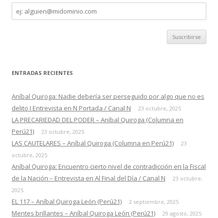
Dirección
de
correo
ENTRADAS RECIENTES
Aníbal Quiroga: Nadie debería ser perseguido por algo que no es
delito I Entrevista en N Portada / Canal N
23 octubre, 2025
LA PRECARIEDAD DEL PODER – Aníbal Quiroga (Columna en
Perú21)
23 octubre, 2025
LAS CAUTELARES – Aníbal Quiroga (Columna en Perú21)
23
octubre, 2025
Aníbal Quiroga: Encuentro cierto nivel de contradicción en la Fiscal
de la Nación – Entrevista en Al Final del Día / Canal N
23 octubre,
2025
EL 117 – Aníbal Quiroga León (Perú21)
2 septiembre, 2025
Mentes brillantes – Aníbal Quiroga León (Perú21)
29 agosto, 2025