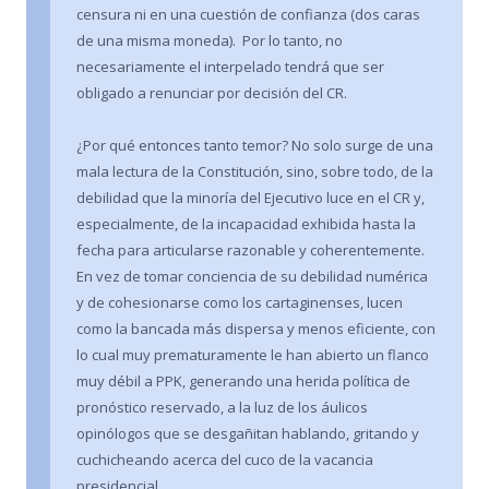
censura ni en una cuestión de confianza (dos caras
de una misma moneda). Por lo tanto, no
necesariamente el interpelado tendrá que ser
obligado a renunciar por decisión del CR.
¿Por qué entonces tanto temor? No solo surge de una
mala lectura de la Constitución, sino, sobre todo, de la
debilidad que la minoría del Ejecutivo luce en el CR y,
especialmente, de la incapacidad exhibida hasta la
fecha para articularse razonable y coherentemente.
En vez de tomar conciencia de su debilidad numérica
y de cohesionarse como los cartaginenses, lucen
como la bancada más dispersa y menos eficiente, con
lo cual muy prematuramente le han abierto un flanco
muy débil a PPK, generando una herida política de
pronóstico reservado, a la luz de los áulicos
opinólogos que se desgañitan hablando, gritando y
cuchicheando acerca del cuco de la vacancia
presidencial.