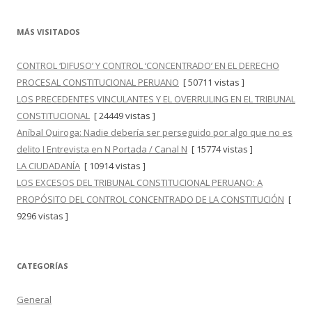
MÁS VISITADOS
CONTROL ‘DIFUSO’ Y CONTROL ‘CONCENTRADO’ EN EL DERECHO
PROCESAL CONSTITUCIONAL PERUANO
[ 50711 vistas ]
LOS PRECEDENTES VINCULANTES Y EL OVERRULING EN EL TRIBUNAL
CONSTITUCIONAL
[ 24449 vistas ]
Aníbal Quiroga: Nadie debería ser perseguido por algo que no es
delito I Entrevista en N Portada / Canal N
[ 15774 vistas ]
LA CIUDADANÍA
[ 10914 vistas ]
LOS EXCESOS DEL TRIBUNAL CONSTITUCIONAL PERUANO: A
PROPÓSITO DEL CONTROL CONCENTRADO DE LA CONSTITUCIÓN
[
9296 vistas ]
CATEGORÍAS
General