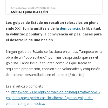
Los golpes de Estado no resultan tolerables en pleno
siglo XXI. Son la antítesis de la
democracia
, la libertad,
la voluntad popular y la convivencia en paz, bases para
el desarrollo de una nación.
Ningún golpe de Estado se facciona en un día. Tampoco es la
obra de un “lobo solitario”, por más desquiciado que sea el
golpista. Tanto los que triunfan como los que fracasan
requieren preparación, concierto de voluntades y conjunción
de acciones desarrolladas en el tiempo. [Extracto]
Lea el artículo completo
en:
https://peru21.pe/opinion/opinion-anibal-quiroga-leon-el-
golpe-no-paga-pedro-castillo-alberto-fujimori-golpe-de-
estado-congreso-noticia/