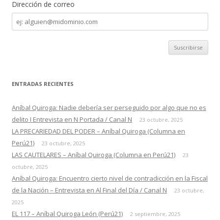
Dirección de correo
Dirección
de
correo
ENTRADAS RECIENTES
Aníbal Quiroga: Nadie debería ser perseguido por algo que no es
delito I Entrevista en N Portada / Canal N
23 octubre, 2025
LA PRECARIEDAD DEL PODER – Aníbal Quiroga (Columna en
Perú21)
23 octubre, 2025
LAS CAUTELARES – Aníbal Quiroga (Columna en Perú21)
23
octubre, 2025
Aníbal Quiroga: Encuentro cierto nivel de contradicción en la Fiscal
de la Nación – Entrevista en Al Final del Día / Canal N
23 octubre,
2025
EL 117 – Aníbal Quiroga León (Perú21)
2 septiembre, 2025