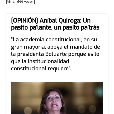
[Visto: 699 veces]