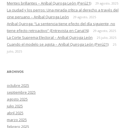
Mentes brillantes – Aníbal Quiroga León (Perú21)
29 agosto, 2025
La ciudad y los perros: Una mirada crítica al derecho a través del
cine peruano – Aníbal Quiroga León
29 agosto, 2025
Aníbal Quiroga: “La sentencia tiene efecto del día siguiente, no
tiene efecto retroactivo” (Entrevista en Canal N)
29 agosto, 2025
La Corte Suprema Electoral – Aníbal Quiroga León
25 julio, 2025
Cuando el modelo se agota – Aníbal Quiroga León (Perú21)
25
julio, 2025
ARCHIVOS
octubre 2025
septiembre 2025
agosto 2025
julio 2025
abril 2025
marzo 2025
febrero 2025