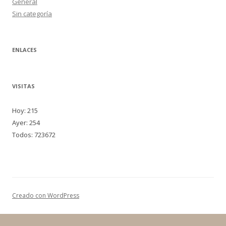
General
Sin categoría
ENLACES
VISITAS
Hoy: 215
Ayer: 254
Todos: 723672
Creado con WordPress