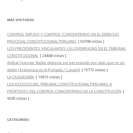
MÁS VISITADOS
CONTROL ‘DIFUSO’ Y CONTROL ‘CONCENTRADO’ EN EL DERECHO
PROCESAL CONSTITUCIONAL PERUANO
[ 50708 vistas ]
LOS PRECEDENTES VINCULANTES Y EL OVERRULING EN EL TRIBUNAL
CONSTITUCIONAL
[ 24448 vistas ]
Aníbal Quiroga: Nadie debería ser perseguido por algo que no es
delito I Entrevista en N Portada / Canal N
[ 15772 vistas ]
LA CIUDADANÍA
[ 10913 vistas ]
LOS EXCESOS DEL TRIBUNAL CONSTITUCIONAL PERUANO: A
PROPÓSITO DEL CONTROL CONCENTRADO DE LA CONSTITUCIÓN
[
9295 vistas ]
CATEGORÍAS