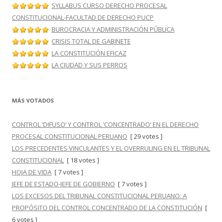
SYLLABUS CURSO DERECHO PROCESAL
CONSTITUCIONAL-FACULTAD DE DERECHO PUCP
BUROCRACIA Y ADMINISTRACIÓN PÚBLICA
CRISIS TOTAL DE GABINETE
LA CONSTITUCIÓN EFICAZ
LA CIUDAD Y SUS PERROS
MÁS VOTADOS
CONTROL ‘DIFUSO’ Y CONTROL ‘CONCENTRADO’ EN EL DERECHO
PROCESAL CONSTITUCIONAL PERUANO
[ 29 votes ]
LOS PRECEDENTES VINCULANTES Y EL OVERRULING EN EL TRIBUNAL
CONSTITUCIONAL
[ 18 votes ]
HOJA DE VIDA
[ 7 votes ]
JEFE DE ESTADO-JEFE DE GOBIERNO
[ 7 votes ]
LOS EXCESOS DEL TRIBUNAL CONSTITUCIONAL PERUANO: A
PROPÓSITO DEL CONTROL CONCENTRADO DE LA CONSTITUCIÓN
[
6 votes ]