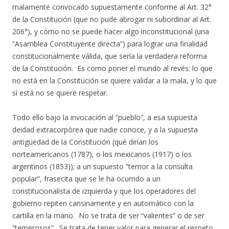
malamente convocado supuestamente conforme al Art. 32°
de la Constitución (que no pude abrogar ni subordinar al Art.
206°), y cómo no se puede hacer algo inconstitucional (una
“Asamblea Constituyente directa”) para lograr una finalidad
constitucionalmente válida, que sería la verdadera reforma
de la Constitución. Es como poner el mundo al revés: lo que
no está en la Constitución se quiere validar a la mala, y lo que
sí está no se quiere respetar.
Todo ello bajo la invocación al “pueblo”, a esa supuesta
deidad extracorpórea que nadie conoce, y a la supuesta
antigüedad de la Constitución (qué dirían los
norteamericanos (1787), o los mexicanos (1917) o los
argentinos (1853)); a un supuesto “temor a la consulta
popular”, frasecita que se le ha ocurrido a un
constitucionalista de izquierda y que los operadores del
gobierno repiten cansinamente y en automático con la
cartilla en la mano. No se trata de ser “valientes” o de ser
“temerosos”. Se trata de tener valor para generar el respeto