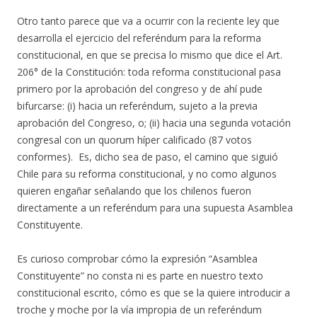
Otro tanto parece que va a ocurrir con la reciente ley que
desarrolla el ejercicio del referéndum para la reforma
constitucional, en que se precisa lo mismo que dice el Art.
206° de la Constitución: toda reforma constitucional pasa
primero por la aprobación del congreso y de ahí pude
bifurcarse: (i) hacia un referéndum, sujeto a la previa
aprobación del Congreso, o; (ii) hacia una segunda votación
congresal con un quorum híper calificado (87 votos
conformes). Es, dicho sea de paso, el camino que siguió
Chile para su reforma constitucional, y no como algunos
quieren engañar señalando que los chilenos fueron
directamente a un referéndum para una supuesta Asamblea
Constituyente.
Es curioso comprobar cómo la expresión “Asamblea
Constituyente” no consta ni es parte en nuestro texto
constitucional escrito, cómo es que se la quiere introducir a
troche y moche por la vía impropia de un referéndum