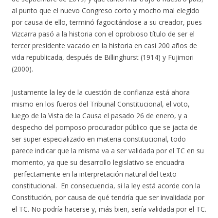
al punto que el nuevo Congreso corto y mocho mal elegido
por causa de ello, terminó fagocitándose a su creador, pues
Vizcarra pasó a la historia con el oprobioso título de ser el
tercer presidente vacado en la historia en casi 200 años de
vida republicada, después de Billinghurst (1914) y Fujimori
(2000).
Justamente la ley de la cuestión de confianza está ahora
mismo en los fueros del Tribunal Constitucional, el voto,
luego de la Vista de la Causa el pasado 26 de enero, y a
despecho del pomposo procurador público que se jacta de
ser super especializado en materia constitucional, todo
parece indicar que la misma va a ser validada por el TC en su
momento, ya que su desarrollo legislativo se encuadra
perfectamente en la interpretación natural del texto
constitucional. En consecuencia, si la ley está acorde con la
Constitución, por causa de qué tendría que ser invalidada por
el TC. No podría hacerse y, más bien, sería validada por el TC.