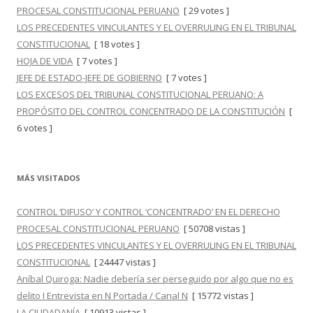
PROCESAL CONSTITUCIONAL PERUANO
[ 29 votes ]
LOS PRECEDENTES VINCULANTES Y EL OVERRULING EN EL TRIBUNAL
CONSTITUCIONAL
[ 18 votes ]
HOJA DE VIDA
[ 7 votes ]
JEFE DE ESTADO-JEFE DE GOBIERNO
[ 7 votes ]
LOS EXCESOS DEL TRIBUNAL CONSTITUCIONAL PERUANO: A
PROPÓSITO DEL CONTROL CONCENTRADO DE LA CONSTITUCIÓN
[
6 votes ]
MÁS VISITADOS
CONTROL ‘DIFUSO’ Y CONTROL ‘CONCENTRADO’ EN EL DERECHO
PROCESAL CONSTITUCIONAL PERUANO
[ 50708 vistas ]
LOS PRECEDENTES VINCULANTES Y EL OVERRULING EN EL TRIBUNAL
CONSTITUCIONAL
[ 24447 vistas ]
Aníbal Quiroga: Nadie debería ser perseguido por algo que no es
delito I Entrevista en N Portada / Canal N
[ 15772 vistas ]
LA CIUDADANÍA
[ 10913 vistas ]