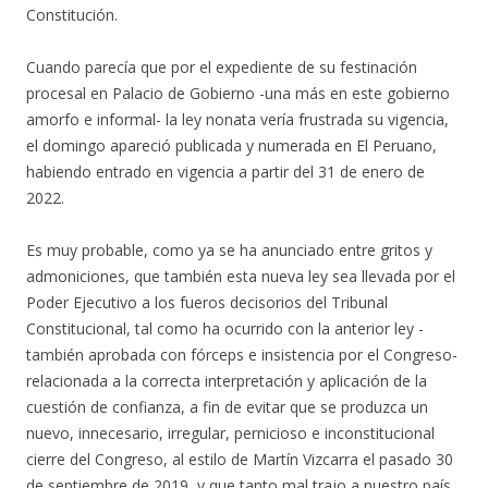
Constitución.
Cuando parecía que por el expediente de su festinación
procesal en Palacio de Gobierno -una más en este gobierno
amorfo e informal- la ley nonata vería frustrada su vigencia,
el domingo apareció publicada y numerada en El Peruano,
habiendo entrado en vigencia a partir del 31 de enero de
2022.
Es muy probable, como ya se ha anunciado entre gritos y
admoniciones, que también esta nueva ley sea llevada por el
Poder Ejecutivo a los fueros decisorios del Tribunal
Constitucional, tal como ha ocurrido con la anterior ley -
también aprobada con fórceps e insistencia por el Congreso-
relacionada a la correcta interpretación y aplicación de la
cuestión de confianza, a fin de evitar que se produzca un
nuevo, innecesario, irregular, pernicioso e inconstitucional
cierre del Congreso, al estilo de Martín Vizcarra el pasado 30
de septiembre de 2019, y que tanto mal trajo a nuestro país,