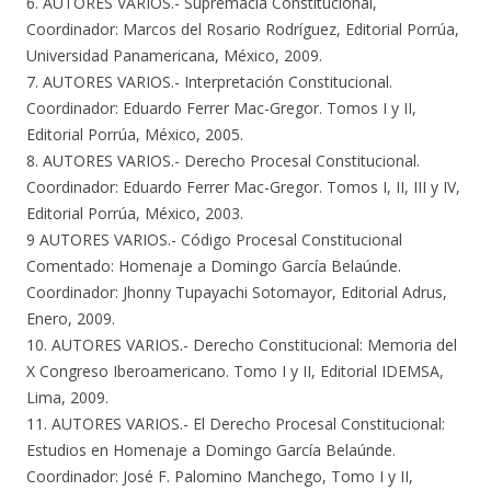
6. AUTORES VARIOS.- Supremacía Constitucional,
Coordinador: Marcos del Rosario Rodríguez, Editorial Porrúa,
Universidad Panamericana, México, 2009.
7. AUTORES VARIOS.- Interpretación Constitucional.
Coordinador: Eduardo Ferrer Mac-Gregor. Tomos I y II,
Editorial Porrúa, México, 2005.
8. AUTORES VARIOS.- Derecho Procesal Constitucional.
Coordinador: Eduardo Ferrer Mac-Gregor. Tomos I, II, III y IV,
Editorial Porrúa, México, 2003.
9 AUTORES VARIOS.- Código Procesal Constitucional
Comentado: Homenaje a Domingo García Belaúnde.
Coordinador: Jhonny Tupayachi Sotomayor, Editorial Adrus,
Enero, 2009.
10. AUTORES VARIOS.- Derecho Constitucional: Memoria del
X Congreso Iberoamericano. Tomo I y II, Editorial IDEMSA,
Lima, 2009.
11. AUTORES VARIOS.- El Derecho Procesal Constitucional:
Estudios en Homenaje a Domingo García Belaúnde.
Coordinador: José F. Palomino Manchego, Tomo I y II,