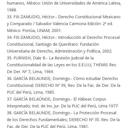
humanos, México: Unión de Universidades de América Latina,
1988.
33. FIX-ZAMUDIO, Héctor.- Derecho Constitucional Mexicano
y Comparado / Salvador Valencia Carmona Edición: 2ª ed.
México: Porrúa, UNAM, 2001.
34. FIX-ZAMUDIO, Héctor.- Introducción al Derecho Procesal
Constitucional, Santiago de Querétaro: Fundación
Universitaria de Derecho, Administración y Política, 2002.
35. FURNISH, Dale B.- La Revisión Judicial de la
Constitucionalidad de las Leyes en los E.E.U.U; THEMIS Rev.
De Der. Nº 7, Lima, 1969.
36. GARCÍA BELAUNDE, Domingo.- Cómo estudiar Derecho
Constitucional; DERECHO Nº 39, Rev. De la Fac. de Der. De la
PUC del Perú, Lima, 1985.
37. GARCÍA BELAÚNDE, Domingo.- El Hábeas Corpus
Interpretado; Inst. de Inv. Jur. De la PUC del Perú, Lima 1977.
38. GARCÍA BELAUNDE, Domingo.- La Protección Procesal
de los Derechos Fundamentales; DERECHO Nº 35. Rev. De la
Fac. de Der. De la PUC del Perú, Lima, 1981.