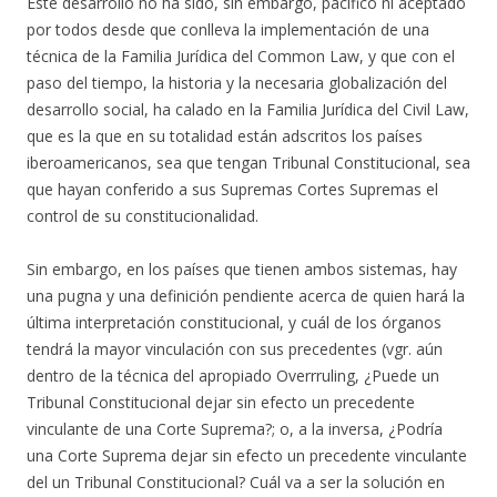
Este desarrollo no ha sido, sin embargo, pacífico ni aceptado
por todos desde que conlleva la implementación de una
técnica de la Familia Jurídica del Common Law, y que con el
paso del tiempo, la historia y la necesaria globalización del
desarrollo social, ha calado en la Familia Jurídica del Civil Law,
que es la que en su totalidad están adscritos los países
iberoamericanos, sea que tengan Tribunal Constitucional, sea
que hayan conferido a sus Supremas Cortes Supremas el
control de su constitucionalidad.
Sin embargo, en los países que tienen ambos sistemas, hay
una pugna y una definición pendiente acerca de quien hará la
última interpretación constitucional, y cuál de los órganos
tendrá la mayor vinculación con sus precedentes (vgr. aún
dentro de la técnica del apropiado Overrruling, ¿Puede un
Tribunal Constitucional dejar sin efecto un precedente
vinculante de una Corte Suprema?; o, a la inversa, ¿Podría
una Corte Suprema dejar sin efecto un precedente vinculante
del un Tribunal Constitucional? Cuál va a ser la solución en