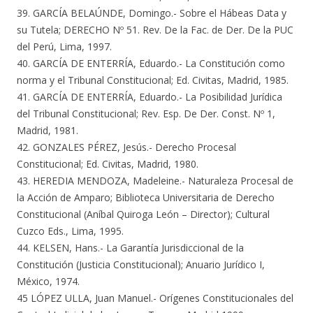
39. GARCÍA BELAÚNDE, Domingo.- Sobre el Hábeas Data y
su Tutela; DERECHO Nº 51. Rev. De la Fac. de Der. De la PUC
del Perú, Lima, 1997.
40. GARCÍA DE ENTERRÍA, Eduardo.- La Constitución como
norma y el Tribunal Constitucional; Ed. Civitas, Madrid, 1985.
41. GARCÍA DE ENTERRÍA, Eduardo.- La Posibilidad Jurídica
del Tribunal Constitucional; Rev. Esp. De Der. Const. Nº 1,
Madrid, 1981.
42. GONZALES PÉREZ, Jesús.- Derecho Procesal
Constitucional; Ed. Civitas, Madrid, 1980.
43. HEREDIA MENDOZA, Madeleine.- Naturaleza Procesal de
la Acción de Amparo; Biblioteca Universitaria de Derecho
Constitucional (Aníbal Quiroga León – Director); Cultural
Cuzco Eds., Lima, 1995.
44. KELSEN, Hans.- La Garantía Jurisdiccional de la
Constitución (Justicia Constitucional); Anuario Jurídico I,
México, 1974.
45 LÓPEZ ULLA, Juan Manuel.- Orígenes Constitucionales del