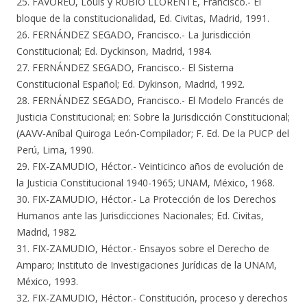
25. FAVOREU, Louis y RUBIO LLORENTE, Francisco.- El
bloque de la constitucionalidad, Ed. Civitas, Madrid, 1991.
26. FERNÁNDEZ SEGADO, Francisco.- La Jurisdicción
Constitucional; Ed. Dyckinson, Madrid, 1984.
27. FERNÁNDEZ SEGADO, Francisco.- El Sistema
Constitucional Español; Ed. Dykinson, Madrid, 1992.
28. FERNÁNDEZ SEGADO, Francisco.- El Modelo Francés de
Justicia Constitucional; en: Sobre la Jurisdicción Constitucional;
(AAVV-Aníbal Quiroga León-Compilador; F. Ed. De la PUCP del
Perú, Lima, 1990.
29. FIX-ZAMUDIO, Héctor.- Veinticinco años de evolución de
la Justicia Constitucional 1940-1965; UNAM, México, 1968.
30. FIX-ZAMUDIO, Héctor.- La Protección de los Derechos
Humanos ante las Jurisdicciones Nacionales; Ed. Civitas,
Madrid, 1982.
31. FIX-ZAMUDIO, Héctor.- Ensayos sobre el Derecho de
Amparo; Instituto de Investigaciones Jurídicas de la UNAM,
México, 1993.
32. FIX-ZAMUDIO, Héctor.- Constitución, proceso y derechos