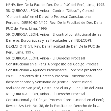
Nº 49, Rev. De la Fac. de Der. De la PUC del Perú, Lima, 1995.
58. QUIROGA LEÓN, Aníbal.- Control “Difuso” y Control
“Concentrado” en el Derecho Procesal Constitucional
Peruano; DERECHO Nº 50, Rev. De la Facultad de Der. De la
PUC del Perú, Lima, 1996.
59. QUIROGA LEÓN, Aníbal.- El control constitucional de las
Barreras Burocráticas y las Facultades del INDECOPI;
DERECHO Nº 51, Rev. De la Facultad de Der. De la PUC del
Perú, Lima, 1997.
60. QUIROGA LEÓN, Aníbal.- El Derecho Procesal
Constitucional en el Perú: A propósito del Código Procesal
Constitucional – Apuntes Preliminares; Ponencia presentada
en el II Encuentro de Derecho Procesal Constitucional
Iberoamericano y Seminario de Justicia Constitucional
realizada en San José, Costa Rica el 08 y 09 de Julio del 2004.
61. QUIROGA LEÓN, Aníbal.- El Derecho Procesal
Constitucional y el Código Procesal Constitucional en el Perú;
Revista Ars Iuris No. 38, de la Facultad de Derecho de la U.