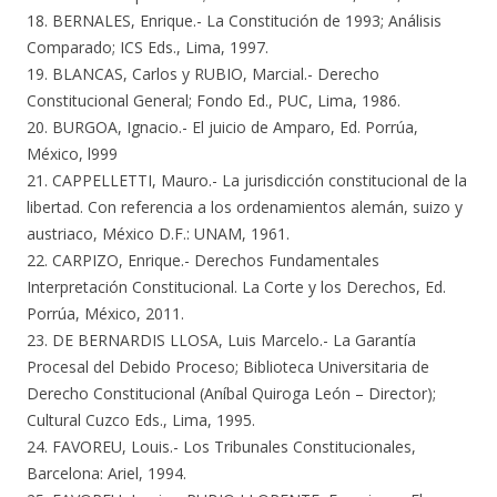
18. BERNALES, Enrique.- La Constitución de 1993; Análisis
Comparado; ICS Eds., Lima, 1997.
19. BLANCAS, Carlos y RUBIO, Marcial.- Derecho
Constitucional General; Fondo Ed., PUC, Lima, 1986.
20. BURGOA, Ignacio.- El juicio de Amparo, Ed. Porrúa,
México, l999
21. CAPPELLETTI, Mauro.- La jurisdicción constitucional de la
libertad. Con referencia a los ordenamientos alemán, suizo y
austriaco, México D.F.: UNAM, 1961.
22. CARPIZO, Enrique.- Derechos Fundamentales
Interpretación Constitucional. La Corte y los Derechos, Ed.
Porrúa, México, 2011.
23. DE BERNARDIS LLOSA, Luis Marcelo.- La Garantía
Procesal del Debido Proceso; Biblioteca Universitaria de
Derecho Constitucional (Aníbal Quiroga León – Director);
Cultural Cuzco Eds., Lima, 1995.
24. FAVOREU, Louis.- Los Tribunales Constitucionales,
Barcelona: Ariel, 1994.