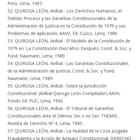
Perú, Lima, 1987.
52. QUIROGA LEÓN, Aníbal.- Los Derechos Humanos, el
Debido Proceso y las Garantías Constitucionales de la
Administración de Justicia en la Constitución de 1979 y sus
Problemas de Aplicación; AAVV, Ed. Cuzco, Lima, 1986.
53. QUIROGA LEÓN, Aníbal.- El Modelo de la Constitución de
1979 en: La Constitución Diez Años Después; Const. & Soc. y
Fund. Naumann, Lima, 1989.
54. QUIROGA LEÓN, Aníbal.- Las Garantías Constitucionales
de la Administración de Justicia; Const. & Soc. y Fund.
Naumann, Lima, 1989.
55. QUIROGA LEÓN, Aníbal.- Sobre la Jurisdicción
Constitucional; (Aníbal Quiroga León-Compilador) AAVV,
Fondo Ed. PUC, Lima, 1990.
56. QUIROGA LEÓN, Aníbal.- El Tribunal de Garantías
Constitucionales ante el Dilema: Ser o no Ser; THEMIS,
Revista de Derecho Nº 4, Lima, 1985.
57. QUIROGA LEÓN, Aníbal.- La Nulidad de la Cosa Juzgada
Fraudulenta y la Acción de Amparo Constitucional; DERECHO