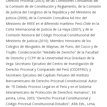
Derecho Procesal (2003); de las Comisiones Consultivas del
la Comisión de de Constitución y Reglamento, de la Comisión
de Justicia del Congreso de la República y del Ministerio de
Justicia (2006); de la Comisión Consultiva Ad-Hoc del
Ministerio de RREE en el diferendo marítimo Perú-Chile en la
Corte Internacional de Justicia de La Haya (2007); y de la
Comisión Revisora del Código Procesal Constitucional del
Ministerio de Justicia (2010). Miembro Honorario de los
Colegios de Abogados de Maynas, de Puno, del Cusco y de
Trujillo. Condecoración “Medalla de Derecho” de la Facultad
de Derecho y CCPP de la Universidad Inca Gracilazo de la
Vega. Secretario Ejecutivo del Centro de Investigación de
Derecho Procesal y Comparado del Perú (CEDEPRO); y
Secretario Ejecutivo del Capítulo Peruano del Instituto
Iberoamericano de Derecho Procesal Constitucional. Autor
de: “El Debido Proceso Legal en el Perú y en el Sistema
Interamericano de Protección de Derechos Humanos”, Ed.
Jurista, Lima, 2003; “Derecho Procesal Constitucional y
Código Procesal Constitucional-Estudios”, ARA Eds., Lima,