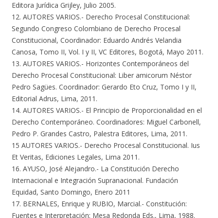
Editora Jurídica Grijley, Julio 2005.
12. AUTORES VARIOS.- Derecho Procesal Constitucional:
Segundo Congreso Colombiano de Derecho Procesal
Constitucional, Coordinador: Eduardo Andrés Velandia
Canosa, Tomo II, Vol. I y II, VC Editores, Bogotá, Mayo 2011.
13. AUTORES VARIOS.- Horizontes Contemporáneos del
Derecho Procesal Constitucional: Liber amicorum Néstor
Pedro Sagües. Coordinador: Gerardo Eto Cruz, Tomo I y II,
Editorial Adrus, Lima, 2011.
14. AUTORES VARIOS.- El Principio de Proporcionalidad en el
Derecho Contemporáneo. Coordinadores: Miguel Carbonell,
Pedro P. Grandes Castro, Palestra Editores, Lima, 2011.
15 AUTORES VARIOS.- Derecho Procesal Constitucional. Ius
Et Veritas, Ediciones Legales, Lima 2011.
16. AYUSO, José Alejandro.- La Constitución Derecho
Internacional e Integración Supranacional. Fundación
Equidad, Santo Domingo, Enero 2011
17. BERNALES, Enrique y RUBIO, Marcial.- Constitución:
Fuentes e Interpretación; Mesa Redonda Eds., Lima, 1988.