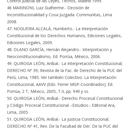
Control Judicial de las Leyes, Tecnos, Madrid 1999.
46 MARINONI, Luiz Guilherme.- Decisión de
Inconstitucionalidad y Cosa Juzgada. Communitas, Lima
2008.
47. NOGUEIRA ALCALÁ, Humberto.- La Interpretación
Constitucional de los Derechos Humanos, Ediciones Legales,
Ediciones Legales, 2009.
48. OLANO GARCÍA, Hernán Alejandro.- Interpretación y
Neoconstitucionalismo, Ed. Porrúa, México, 2006.
49. QUIROGA LEÓN, Aníbal.- La Interpretación Constitucional;
DERECHO Nº 39, Revista de la Fac. de Derecho de la PUC del
Perú, Lima, 1985. Ver también Colectivo: La Interpretación
Constitucional, AAVV (Edo. Ferrer MGP-Coordinador); Ed.
Porrúa, 2 T, México, 2005, T.II, pp. 949 y ss.
50. QUIROGA LEÓN, Aníbal.- Derecho Procesal Constitucional
y Código Procesal Constitucional –Estudios-; Editorial Ara,
Lima, 2005.
51. QUIROGA LEÓN, Aníbal.- La Justicia Constitucional;
DERECHO Nº 41, Rev. De la Facultad de Der. De la PUC del