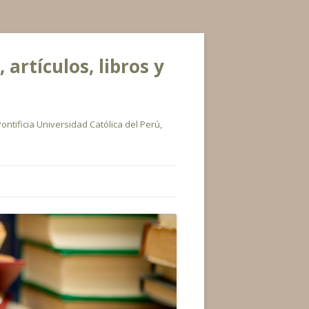
rtículos, libros y
ontificia Universidad Católica del Perú,