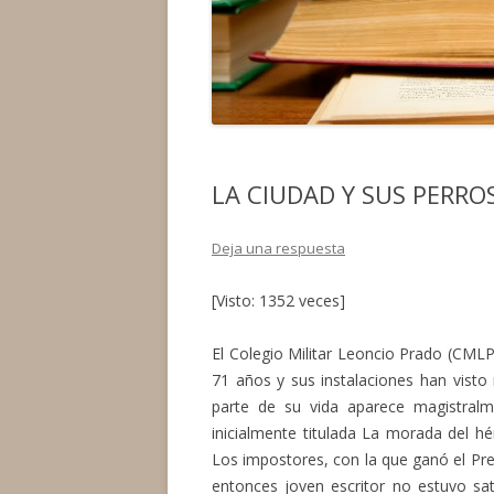
LA CIUDAD Y SUS PERRO
Deja una respuesta
[Visto: 1352 veces]
El Colegio Militar Leoncio Prado (CMLP
71 años y sus instalaciones han visto 
parte de su vida aparece magistralme
inicialmente titulada La morada del h
Los impostores, con la que ganó el Pre
entonces joven escritor no estuvo sati