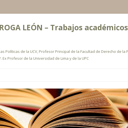
OGA LEÓN – Trabajos académicos, a
s Políticas de la UCV, Profesor Principal de la Facultad de Derecho de la P
. Ex Profesor de la Universidad de Lima y de la UPC
Ir
al
contenido