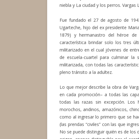
niebla y La ciudad y los perros. Vargas 
Fue fundado el 27 de agosto de 1943
Ugarteche, hijo del ex presidente Mari
1879) y hermanastro del héroe de
característica brindar solo los tres
militarizado en el cual jóvenes de en
de escuela-cuartel para culminar la 
militarizada, con todas las caracterís
pleno tránsito a la adultez.
Lo que mejor describe la obra de Varg
en cada promoción– a todas las capas
todas las razas sin excepción. Los h
morochos, andinos, amazónicos, chinos,
como al ingresar lo primero que se hac
(las prendas “civiles” con las que ingr
No se puede distinguir quién es de los 