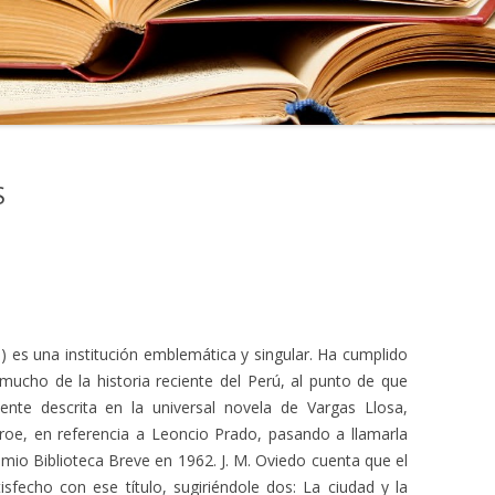
S
) es una institución emblemática y singular. Ha cumplido
mucho de la historia reciente del Perú, al punto de que
nte descrita en la universal novela de Vargas Llosa,
éroe, en referencia a Leoncio Prado, pasando a llamarla
mio Biblioteca Breve en 1962. J. M. Oviedo cuenta que el
sfecho con ese título, sugiriéndole dos: La ciudad y la