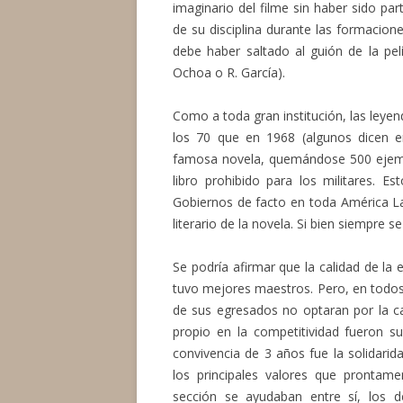
imaginario del filme sin haber sido par
de su disciplina durante las formacione
debe haber saltado al guión de la pel
Ochoa o R. García).
Como a toda gran institución, las ley
los 70 que en 1968 (algunos dicen e
famosa novela, quemándose 500 ejempl
libro prohibido para los militares. 
Gobiernos de facto en toda América La
literario de la novela. Si bien siempre
Se podría afirmar que la calidad de la
tuvo mejores maestros. Pero, en todos 
de sus egresados no optaran por la car
propio en la competitividad fueron sus
convivencia de 3 años fue la solidarid
los principales valores que prontame
sección se ayudaban entre sí, los 