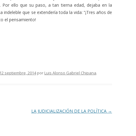
 Por ello que su paso, a tan tierna edad, dejaba en la
indeleble que se extendería toda la vida: “¡Tres años de
lto el pensamiento!
12 septiembre, 2014
por
Luis Alonso Gabriel Chipana
.
LA JUDICIALIZACIÓN DE LA POLÍTICA
→