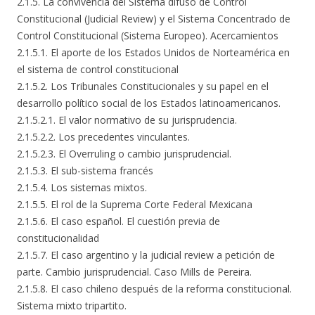
2.1.5. La convivencia del Sistema difuso de Control
Constitucional (Judicial Review) y el Sistema Concentrado de
Control Constitucional (Sistema Europeo). Acercamientos
2.1.5.1. El aporte de los Estados Unidos de Norteamérica en
el sistema de control constitucional
2.1.5.2. Los Tribunales Constitucionales y su papel en el
desarrollo político social de los Estados latinoamericanos.
2.1.5.2.1. El valor normativo de su jurisprudencia.
2.1.5.2.2. Los precedentes vinculantes.
2.1.5.2.3. El Overruling o cambio jurisprudencial.
2.1.5.3. El sub-sistema francés
2.1.5.4. Los sistemas mixtos.
2.1.5.5. El rol de la Suprema Corte Federal Mexicana
2.1.5.6. El caso español. El cuestión previa de
constitucionalidad
2.1.5.7. El caso argentino y la judicial review a petición de
parte. Cambio jurisprudencial. Caso Mills de Pereira.
2.1.5.8. El caso chileno después de la reforma constitucional.
Sistema mixto tripartito.