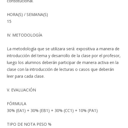
constitucional.
HORA(S) / SEMANA(S)
15
IV. METODOLOGÍA
La metodología que se utilizara será: expositiva a manera de
introducción del tema y desarrollo de la clase por el profesor,
luego los alumnos deberán participar de manera activa en la
clase con la introducción de lecturas o casos que deberán
leer para cada clase.
V. EVALUACIÓN
FÓRMULA
30% (EA1) + 30% (EB1) + 30% (CC1) + 10% (PA1)
TIPO DE NOTA PESO %