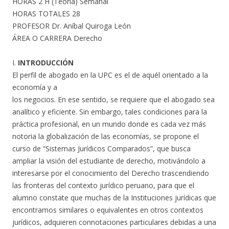
HORAS 2 H (Teoría) Semanal
HORAS TOTALES 28
PROFESOR Dr. Aníbal Quiroga León
ÁREA O CARRERA Derecho
I.
INTRODUCCIÓN
El perfil de abogado en la UPC es el de aquél orientado a la
economía y a
los negocios. En ese sentido, se requiere que el abogado sea
analítico y eficiente. Sin embargo, tales condiciones para la
práctica profesional, en un mundo donde es cada vez más
notoria la globalización de las economías, se propone el
curso de “Sistemas Jurídicos Comparados”, que busca
ampliar la visión del estudiante de derecho, motivándolo a
interesarse por el conocimiento del Derecho trascendiendo
las fronteras del contexto jurídico peruano, para que el
alumno constate que muchas de la Instituciones jurídicas que
encontramos similares o equivalentes en otros contextos
jurídicos, adquieren connotaciones particulares debidas a una