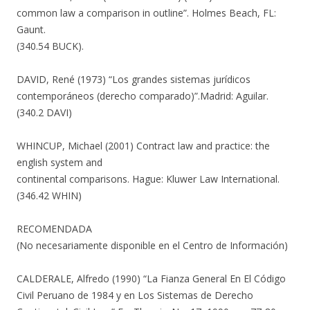
common law a comparison in outline”. Holmes Beach, FL:
Gaunt.
(340.54 BUCK).
DAVID, René (1973) “Los grandes sistemas jurídicos
contemporáneos (derecho comparado)”.Madrid: Aguilar.
(340.2 DAVI)
WHINCUP, Michael (2001) Contract law and practice: the
english system and
continental comparisons. Hague: Kluwer Law International.
(346.42 WHIN)
RECOMENDADA
(No necesariamente disponible en el Centro de Información)
CALDERALE, Alfredo (1990) “La Fianza General En El Código
Civil Peruano de 1984 y en Los Sistemas de Derecho