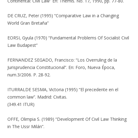
Continental: Civil Law” En: Themis. No. 17, 1990, pp. 77-80.
DE CRUZ, Peter (1995) “Comparative Law in a Changing
World Gran Bretaña”
EORSI, Gyula (1970) “Fundamental Problems Of Socialist Civil
Law Budapest”
FERNANDEZ SEGADO, Francisco: “Los Overruling de la
Jurisprudencia Constitucional”. En: Foro, Nueva Época,
num.3/2006. P. 28-92.
ITURRALDE SESMA, Victoria (1995) “El precedente en el
common law”. Madrid: Civitas.
(349.41 ITUR)
OFFE, Olimpia S. (1989) “Development Of Civil Law Thinking
in The Ussr Milán”.