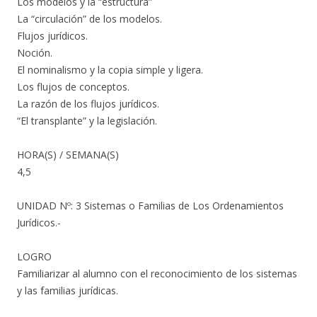
Los modelos y la “estructura”
La “circulación” de los modelos.
Flujos jurídicos.
Noción.
El nominalismo y la copia simple y ligera.
Los flujos de conceptos.
La razón de los flujos jurídicos.
“El transplante” y la legislación.
HORA(S) / SEMANA(S)
4,5
UNIDAD Nº: 3 Sistemas o Familias de Los Ordenamientos
Jurídicos.-
LOGRO
Familiarizar al alumno con el reconocimiento de los sistemas
y las familias jurídicas.