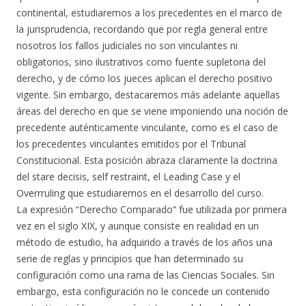
continental, estudiaremos a los precedentes en el marco de
la jurisprudencia, recordando que por regla general entre
nosotros los fallos judiciales no son vinculantes ni
obligatorios, sino ilustrativos como fuente supletoria del
derecho, y de cómo los jueces aplican el derecho positivo
vigente. Sin embargo, destacaremos más adelante aquellas
áreas del derecho en que se viene imponiendo una noción de
precedente auténticamente vinculante, como es el caso de
los precedentes vinculantes emitidos por el Tribunal
Constitucional. Esta posición abraza claramente la doctrina
del stare decisis, self restraint, el Leading Case y el
Overrruling que estudiaremos en el desarrollo del curso.
La expresión “Derecho Comparado” fue utilizada por primera
vez en el siglo XIX, y aunque consiste en realidad en un
método de estudio, ha adquirido a través de los años una
serie de reglas y principios que han determinado su
configuración como una rama de las Ciencias Sociales. Sin
embargo, esta configuración no le concede un contenido