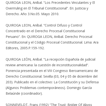
QUIROGA LEON, Aníbal. “Los Precedentes Vinculantes y El
Overrruling en El Tribunal Constitucional”. En: Justicia y
Derecho. Año 3.No.05. Mayo 2010.
QUIROGA LEON, Aníbal. “Control Difuso y Control
Concentrado en el Derecho Procesal Constitucional
Peruano”. En: QUIROGA LEON, Aníbal. Derecho Procesal
Constitucional y el Código Procesal Constitucional. Lima: Ara
Editores, 2005.P.159-192.
QUIROGA LEÒN, Aníbal. “La recepción Española de judicial
review americana: la cuestión de inconstitucionalidad”.
Ponencia presentada en el VIII Congreso Iberoamericano de
Derecho Constitucional. Sevilla (03, 04 y 05 de diciembre del
203). Publicado en el colectivo: La Constitución y su Defensa
(Algunos Problemas contemporáneos). Domingo García
Belaúnde (coordinador).
SONNEVELDT, Frans (1992) “The Trust: Bridge Of Abyss