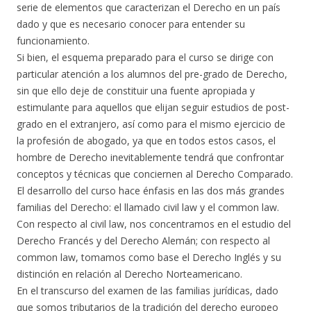
serie de elementos que caracterizan el Derecho en un país
dado y que es necesario conocer para entender su
funcionamiento.
Si bien, el esquema preparado para el curso se dirige con
particular atención a los alumnos del pre-grado de Derecho,
sin que ello deje de constituir una fuente apropiada y
estimulante para aquellos que elijan seguir estudios de post-
grado en el extranjero, así como para el mismo ejercicio de
la profesión de abogado, ya que en todos estos casos, el
hombre de Derecho inevitablemente tendrá que confrontar
conceptos y técnicas que conciernen al Derecho Comparado.
El desarrollo del curso hace énfasis en las dos más grandes
familias del Derecho: el llamado civil law y el common law.
Con respecto al civil law, nos concentramos en el estudio del
Derecho Francés y del Derecho Alemán; con respecto al
common law, tomamos como base el Derecho Inglés y su
distinción en relación al Derecho Norteamericano.
En el transcurso del examen de las familias jurídicas, dado
que somos tributarios de la tradición del derecho europeo