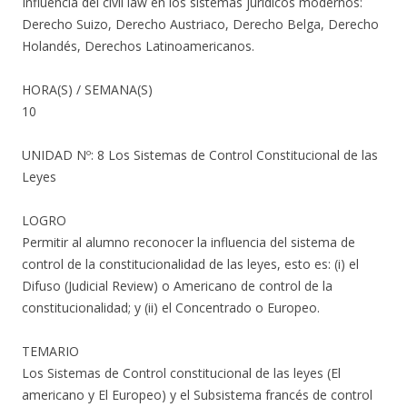
Influencia del civil law en los sistemas jurídicos modernos:
Derecho Suizo, Derecho Austriaco, Derecho Belga, Derecho
Holandés, Derechos Latinoamericanos.
HORA(S) / SEMANA(S)
10
UNIDAD Nº: 8 Los Sistemas de Control Constitucional de las
Leyes
LOGRO
Permitir al alumno reconocer la influencia del sistema de
control de la constitucionalidad de las leyes, esto es: (i) el
Difuso (Judicial Review) o Americano de control de la
constitucionalidad; y (ii) el Concentrado o Europeo.
TEMARIO
Los Sistemas de Control constitucional de las leyes (El
americano y El Europeo) y el Subsistema francés de control