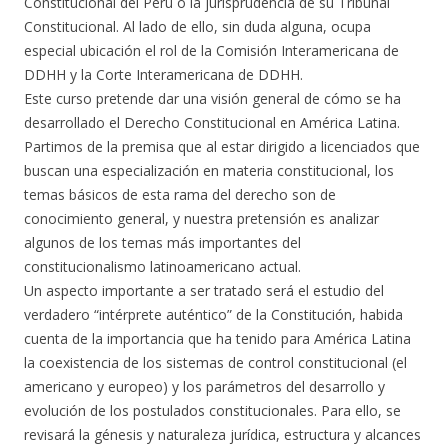
Constitucional del Perú o la jurisprudencia de su Tribunal
Constitucional. Al lado de ello, sin duda alguna, ocupa
especial ubicación el rol de la Comisión Interamericana de
DDHH y la Corte Interamericana de DDHH.
Este curso pretende dar una visión general de cómo se ha
desarrollado el Derecho Constitucional en América Latina.
Partimos de la premisa que al estar dirigido a licenciados que
buscan una especialización en materia constitucional, los
temas básicos de esta rama del derecho son de
conocimiento general, y nuestra pretensión es analizar
algunos de los temas más importantes del
constitucionalismo latinoamericano actual.
Un aspecto importante a ser tratado será el estudio del
verdadero “intérprete auténtico” de la Constitución, habida
cuenta de la importancia que ha tenido para América Latina
la coexistencia de los sistemas de control constitucional (el
americano y europeo) y los parámetros del desarrollo y
evolución de los postulados constitucionales. Para ello, se
revisará la génesis y naturaleza jurídica, estructura y alcances