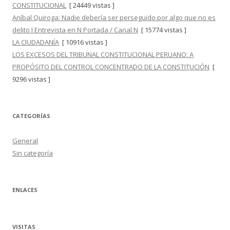
CONSTITUCIONAL
[ 24449 vistas ]
Aníbal Quiroga: Nadie debería ser perseguido por algo que no es
delito I Entrevista en N Portada / Canal N
[ 15774 vistas ]
LA CIUDADANÍA
[ 10916 vistas ]
LOS EXCESOS DEL TRIBUNAL CONSTITUCIONAL PERUANO: A
PROPÓSITO DEL CONTROL CONCENTRADO DE LA CONSTITUCIÓN
[
9296 vistas ]
CATEGORÍAS
General
Sin categoría
ENLACES
VISITAS