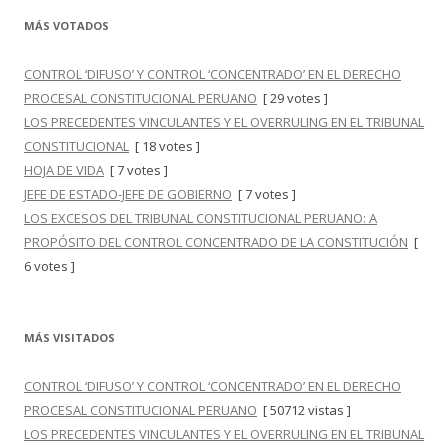
MÁS VOTADOS
CONTROL ‘DIFUSO’ Y CONTROL ‘CONCENTRADO’ EN EL DERECHO
PROCESAL CONSTITUCIONAL PERUANO
[ 29 votes ]
LOS PRECEDENTES VINCULANTES Y EL OVERRULING EN EL TRIBUNAL
CONSTITUCIONAL
[ 18 votes ]
HOJA DE VIDA
[ 7 votes ]
JEFE DE ESTADO-JEFE DE GOBIERNO
[ 7 votes ]
LOS EXCESOS DEL TRIBUNAL CONSTITUCIONAL PERUANO: A
PROPÓSITO DEL CONTROL CONCENTRADO DE LA CONSTITUCIÓN
[
6 votes ]
MÁS VISITADOS
CONTROL ‘DIFUSO’ Y CONTROL ‘CONCENTRADO’ EN EL DERECHO
PROCESAL CONSTITUCIONAL PERUANO
[ 50712 vistas ]
LOS PRECEDENTES VINCULANTES Y EL OVERRULING EN EL TRIBUNAL