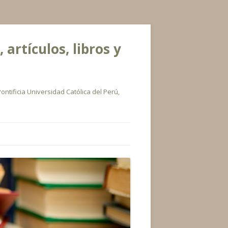
rtículos, libros y
ontificia Universidad Católica del Perú,