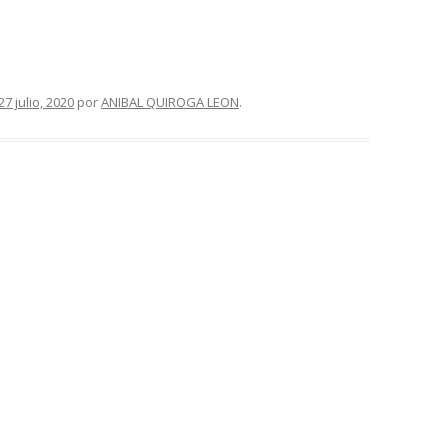
27 julio, 2020
por
ANIBAL QUIROGA LEON
.