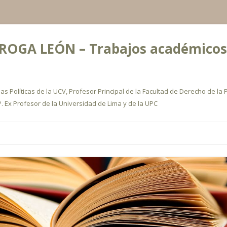
OGA LEÓN – Trabajos académicos, a
s Políticas de la UCV, Profesor Principal de la Facultad de Derecho de la P
. Ex Profesor de la Universidad de Lima y de la UPC
Ir
al
contenido