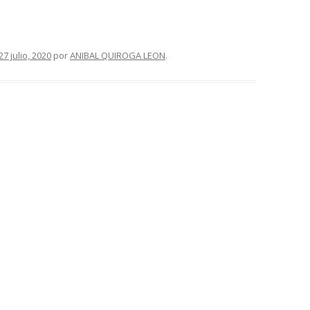
27 julio, 2020
por
ANIBAL QUIROGA LEON
.