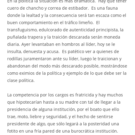
En la política la situación es más dramática. Hay que tener
cuero de chancho y correa de estibador. Es una fauna
donde la lealtad y la consecuencia será tan escaza como el
buen comportamiento en el tráfico limeño. El
transfuguismo, edulcorado de autenticidad principista, la
puñalada trapera y la traición descarada serán moneda
diaria. Ayer levantaban en hombros al líder, hoy se le
insulta, denuesta y acusa. Es patético ver a quienes de
rodillas juramentaron ante su líder, luego le traicionan y
abandonan del modo más descarado posible, mostrándose
como eximios de la política y ejemplo de lo que debe ser la
clase política.
La competencia por los cargos es fratricida y hay muchos
que hipotecarían hasta a su madre con tal de llegar a la
presidencia de alguna institución, por el boato que ello
trae, moto, liebre y seguridad, y el hecho de sentirse
presidente de algo, que sólo legará a la posteridad una
fotito en una fría pared de una burocrática institución.