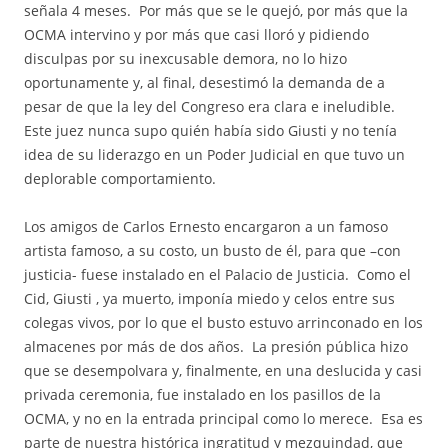
señala 4 meses. Por más que se le quejó, por más que la
OCMA intervino y por más que casi lloró y pidiendo
disculpas por su inexcusable demora, no lo hizo
oportunamente y, al final, desestimó la demanda de a
pesar de que la ley del Congreso era clara e ineludible.
Este juez nunca supo quién había sido Giusti y no tenía
idea de su liderazgo en un Poder Judicial en que tuvo un
deplorable comportamiento.
Los amigos de Carlos Ernesto encargaron a un famoso
artista famoso, a su costo, un busto de él, para que –con
justicia- fuese instalado en el Palacio de Justicia. Como el
Cid, Giusti , ya muerto, imponía miedo y celos entre sus
colegas vivos, por lo que el busto estuvo arrinconado en los
almacenes por más de dos años. La presión pública hizo
que se desempolvara y, finalmente, en una deslucida y casi
privada ceremonia, fue instalado en los pasillos de la
OCMA, y no en la entrada principal como lo merece. Esa es
parte de nuestra histórica ingratitud y mezquindad, que