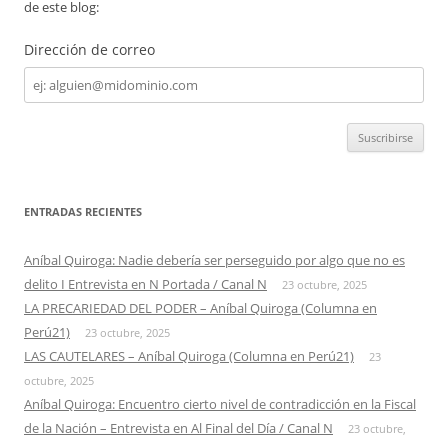
de este blog:
Dirección de correo
Dirección
de
correo
ENTRADAS RECIENTES
Aníbal Quiroga: Nadie debería ser perseguido por algo que no es
delito I Entrevista en N Portada / Canal N
23 octubre, 2025
LA PRECARIEDAD DEL PODER – Aníbal Quiroga (Columna en
Perú21)
23 octubre, 2025
LAS CAUTELARES – Aníbal Quiroga (Columna en Perú21)
23
octubre, 2025
Aníbal Quiroga: Encuentro cierto nivel de contradicción en la Fiscal
de la Nación – Entrevista en Al Final del Día / Canal N
23 octubre,