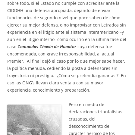
sobre todo, si el Estado no cumple con acreditar ante la
CIDDHH una defensa apropiada, dejando de enviar
funcionarios de segundo nivel que poco saben de cómo
ejercer su mejor defensa, o no improvisar con Letrados sin
experiencia en el litigio ante el sistema interamericano –y
aún en el litigio interno- como ocurrió en la última fase del
caso
Comandos Chavín de Huantar
cuya defensa fue
encomendada, con grave irresponsabilidad, al actual
Premier. Al final dejó el caso por lo que mejor sabe hacer,
la política menuda, cediendo la posta a defensores sin
trayectoria ni prestigio. ¿Cómo se pretendía ganar así? En
eso las ONG’s llevan clara ventaja con su mayor
experiencia, conocimiento y preparación.
Pero en medio de
declaraciones triunfalistas
cruzadas, del
desconocimiento del
carácter heroico de los