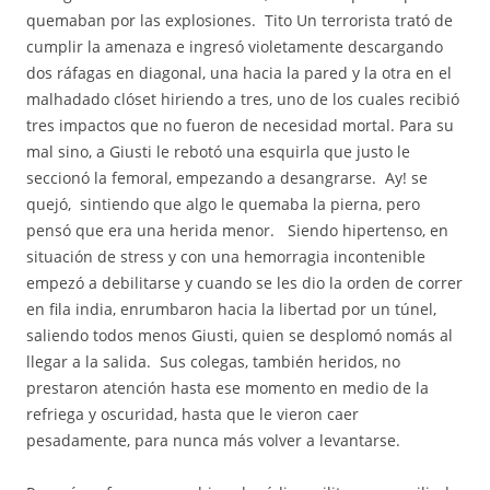
quemaban por las explosiones. Tito Un terrorista trató de
cumplir la amenaza e ingresó violetamente descargando
dos ráfagas en diagonal, una hacia la pared y la otra en el
malhadado clóset hiriendo a tres, uno de los cuales recibió
tres impactos que no fueron de necesidad mortal. Para su
mal sino, a Giusti le rebotó una esquirla que justo le
seccionó la femoral, empezando a desangrarse. Ay! se
quejó, sintiendo que algo le quemaba la pierna, pero
pensó que era una herida menor. Siendo hipertenso, en
situación de stress y con una hemorragia incontenible
empezó a debilitarse y cuando se les dio la orden de correr
en fila india, enrumbaron hacia la libertad por un túnel,
saliendo todos menos Giusti, quien se desplomó nomás al
llegar a la salida. Sus colegas, también heridos, no
prestaron atención hasta ese momento en medio de la
refriega y oscuridad, hasta que le vieron caer
pesadamente, para nunca más volver a levantarse.