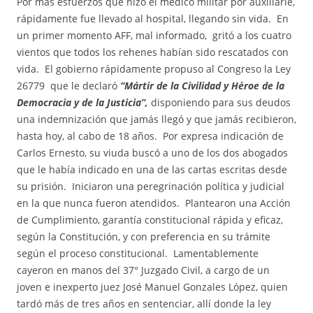
Por más esfuerzos que hizo el médico militar por auxiliarle,
rápidamente fue llevado al hospital, llegando sin vida. En
un primer momento AFF, mal informado, gritó a los cuatro
vientos que todos los rehenes habían sido rescatados con
vida. El gobierno rápidamente propuso al Congreso la Ley
26779 que le declaró
“Mártir de la Civilidad y Héroe de la
Democracia y de la Justicia”,
disponiendo para sus deudos
una indemnización que jamás llegó y que jamás recibieron,
hasta hoy, al cabo de 18 años. Por expresa indicación de
Carlos Ernesto, su viuda buscó a uno de los dos abogados
que le había indicado en una de las cartas escritas desde
su prisión. Iniciaron una peregrinación política y judicial
en la que nunca fueron atendidos. Plantearon una Acción
de Cumplimiento, garantía constitucional rápida y eficaz,
según la Constitución, y con preferencia en su trámite
según el proceso constitucional. Lamentablemente
cayeron en manos del 37° Juzgado Civil, a cargo de un
joven e inexperto juez José Manuel Gonzales López, quien
tardó más de tres años en sentenciar, allí donde la ley