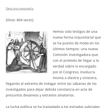
k
Deja una respuesta
[Visto: 804 veces]
Hemos sido testigos de una
nueva forma inquisitorial que
se ha puesto de moda en los
últimos tiempos: una nueva
Comisión Investigadora que,
con el pretexto de llegar a la
verdad sobre lo encargado
por el Congreso, involucra
misma a diestra y siniestra,
llegando al extremo de indagar entre las sábanas de los
investigados para dejar debida constancia en acta de
presuntos devaneos y extravíos amatorios.
La lucha política se ha trasladado a los estrados judiciales