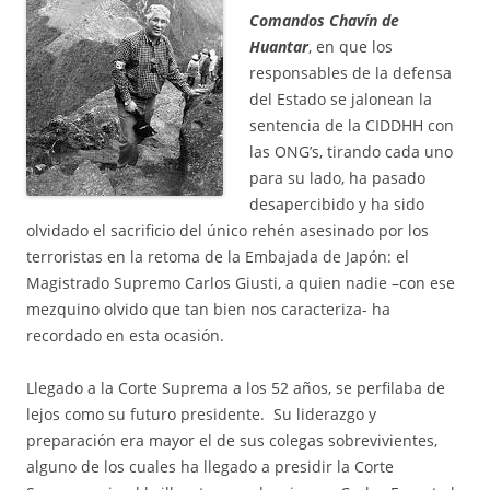
Comandos Chavín de
Huantar
, en que los
responsables de la defensa
del Estado se jalonean la
sentencia de la CIDDHH con
las ONG’s, tirando cada uno
para su lado, ha pasado
desapercibido y ha sido
olvidado el sacrificio del único rehén asesinado por los
terroristas en la retoma de la Embajada de Japón: el
Magistrado Supremo Carlos Giusti, a quien nadie –con ese
mezquino olvido que tan bien nos caracteriza- ha
recordado en esta ocasión.
Llegado a la Corte Suprema a los 52 años, se perfilaba de
lejos como su futuro presidente. Su liderazgo y
preparación era mayor el de sus colegas sobrevivientes,
alguno de los cuales ha llegado a presidir la Corte