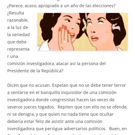
¿Parece, acaso, apropiado
a un año de las elecciones?
¿Resulta
razonable,
a la luz de
la seriedad
que debe
representa
r una
comisión investigadora, atacar así la persona del
Presidente de la República?
Dicen que no acusan. Espetan que no se debe tener terror
a sentarse en el banquillo inquisidor de una comisión
investigadora donde congresistas hacen las veces de
severos jueces togados. Repiten que con ello no se ofende,
ni se denigra, y que quien no nada tiene que ocultar
debería estar feliz de asistir ante una comisión
investigadora que persigue adversarios políticos. Buen, en