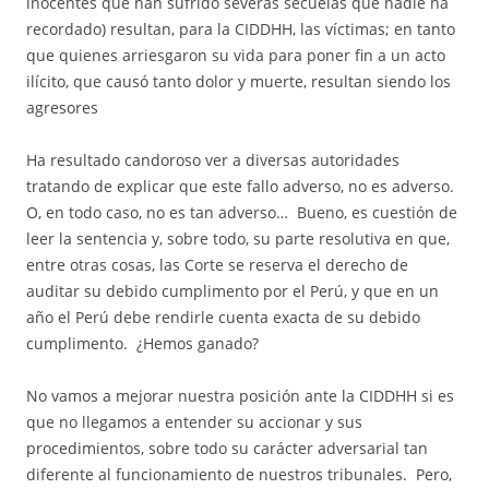
inocentes que han sufrido severas secuelas que nadie ha
recordado) resultan, para la CIDDHH, las víctimas; en tanto
que quienes arriesgaron su vida para poner fin a un acto
ilícito, que causó tanto dolor y muerte, resultan siendo los
agresores
Ha resultado candoroso ver a diversas autoridades
tratando de explicar que este fallo adverso, no es adverso.
O, en todo caso, no es tan adverso… Bueno, es cuestión de
leer la sentencia y, sobre todo, su parte resolutiva en que,
entre otras cosas, las Corte se reserva el derecho de
auditar su debido cumplimento por el Perú, y que en un
año el Perú debe rendirle cuenta exacta de su debido
cumplimento. ¿Hemos ganado?
No vamos a mejorar nuestra posición ante la CIDDHH si es
que no llegamos a entender su accionar y sus
procedimientos, sobre todo su carácter adversarial tan
diferente al funcionamiento de nuestros tribunales. Pero,