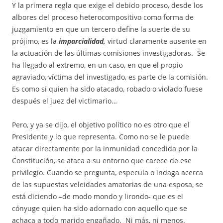
Y la primera regla que exige el debido proceso, desde los
albores del proceso heterocompositivo como forma de
juzgamiento en que un tercero define la suerte de su
prójimo, es la
imparcialidad,
virtud claramente ausente en
la actuación de las últimas comisiones investigadoras. Se
ha llegado al extremo, en un caso, en que el propio
agraviado, víctima del investigado, es parte de la comisión.
Es como si quien ha sido atacado, robado o violado fuese
después el juez del victimario…
Pero, y ya se dijo, el objetivo político no es otro que el
Presidente y lo que representa. Como no se le puede
atacar directamente por la inmunidad concedida por la
Constitución, se ataca a su entorno que carece de ese
privilegio. Cuando se pregunta, especula o indaga acerca
de las supuestas veleidades amatorias de una esposa, se
está diciendo –de modo mondo y lirondo- que es el
cónyuge quien ha sido adornado con aquello que se
achaca a todo marido engañado. Ni más, ni menos.