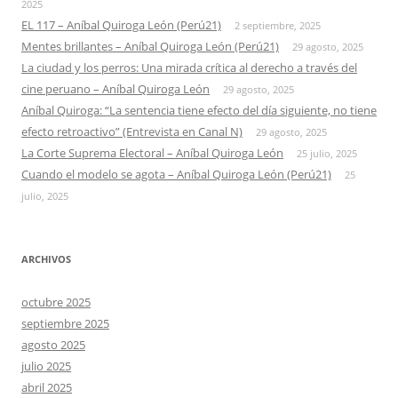
2025
EL 117 – Aníbal Quiroga León (Perú21)
2 septiembre, 2025
Mentes brillantes – Aníbal Quiroga León (Perú21)
29 agosto, 2025
La ciudad y los perros: Una mirada crítica al derecho a través del
cine peruano – Aníbal Quiroga León
29 agosto, 2025
Aníbal Quiroga: “La sentencia tiene efecto del día siguiente, no tiene
efecto retroactivo” (Entrevista en Canal N)
29 agosto, 2025
La Corte Suprema Electoral – Aníbal Quiroga León
25 julio, 2025
Cuando el modelo se agota – Aníbal Quiroga León (Perú21)
25
julio, 2025
ARCHIVOS
octubre 2025
septiembre 2025
agosto 2025
julio 2025
abril 2025