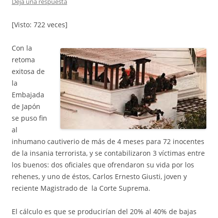
Deja una respuesta
[Visto: 722 veces]
Con la
retoma
exitosa de
la
Embajada
de Japón
se puso fin
al
inhumano cautiverio de más de 4 meses para 72 inocentes
de la insania terrorista, y se contabilizaron 3 víctimas entre
los buenos: dos oficiales que ofrendaron su vida por los
rehenes, y uno de éstos, Carlos Ernesto Giusti, joven y
reciente Magistrado de la Corte Suprema.
El cálculo es que se producirían del 20% al 40% de bajas