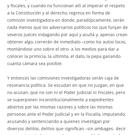
y fiscales, y cuando no funcionan allí al imperar el respeto
a la Constitución y al derecho, regresa en forma de
comisión investigadora en donde, paradójicamente, serán
nada menos que los adversarios políticos los que funjan de
severos jueces indagando por aquí y acullá y, apenas crean
obtener algo, correrán de inmediato –como los autos locos,
montándose uno sobre el otro- a los medios para dar a
conocer la primicia, la ultimita, el dato, la pepa ganando
cuanta cámara sea posible.
Y entonces las comisiones investigadoras serán caja de
resonancia política. Se escudan en que no juzgan, en que
no acusan, que no son ni el Poder Judicial ni Fiscales, pero
se superponen inconstitucionalmente a expedientes
abiertos por las mismas razones y sobre las mismas
personas ante el Poder Judicial y en la Fiscalía, imputando,
acusando y sentenciando a quienes investigan por
diversos delitos, delitos que significan –sin ambages- decir