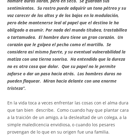
hombre duros lloran, pero en seco. Se guardan sus
sentimientos. Su rostro puede adquirir un tono pétreo y su
voz carecer de los altos y de los bajos en la modulación,
pero debe mantenerse leal al papel que el destino le ha
obligado a asumir. Por nada del mundo titubea, trastabillea
o tartamudea. El hombre duro tiene un gran corazón. Un
corazón que le golpea el pecho como el martillo. Se
considera así mismo fuerte, y su eventual vulnerabilidad la
matiza con una tierna sonrisa. Ha entendido que la dureza
no es otra cosa que dolor. Que su papel no le permite
zafarse o dar un paso hacia atrás. Los hombres duros no
pueden flaquear. Miran hacia delante con una enorme
tristeza”.
En la vida toca a veces enfrentar las cosas con el alma dura
que tan bien describe. Como cuando hay que plantar cara
a la traición de un amigo, a la deslealtad de un colega, a la
simple maledicencia envidiosa, o cuando los pesares
provengan de lo que en su origen fue una familia.