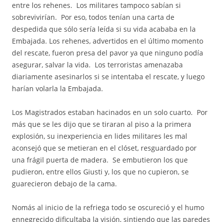
entre los rehenes. Los militares tampoco sabían si
sobrevivirían. Por eso, todos tenían una carta de
despedida que sólo sería leída si su vida acababa en la
Embajada. Los rehenes, advertidos en el último momento
del rescate, fueron presa del pavor ya que ninguno podía
asegurar, salvar la vida. Los terroristas amenazaba
diariamente asesinarlos si se intentaba el rescate, y luego
harían volarla la Embajada.
Los Magistrados estaban hacinados en un solo cuarto. Por
más que se les dijo que se tiraran al piso a la primera
explosión, su inexperiencia en lides militares les mal
aconsejó que se metieran en el clóset, resguardado por
una frágil puerta de madera. Se embutieron los que
pudieron, entre ellos Giusti y, los que no cupieron, se
guarecieron debajo de la cama.
Nomás al inicio de la refriega todo se oscureció y el humo
ennegrecido dificultaba la visión, sintiendo que las paredes