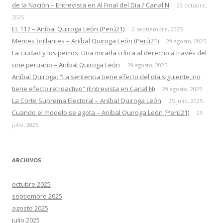
de la Nación – Entrevista en Al Final del Día / Canal N
23 octubre,
2025
EL 117 – Aníbal Quiroga León (Perú21)
2 septiembre, 2025
Mentes brillantes – Aníbal Quiroga León (Perú21)
29 agosto, 2025
La ciudad y los perros: Una mirada crítica al derecho a través del
cine peruano – Aníbal Quiroga León
29 agosto, 2025
Aníbal Quiroga: “La sentencia tiene efecto del día siguiente, no
tiene efecto retroactivo” (Entrevista en Canal N)
29 agosto, 2025
La Corte Suprema Electoral – Aníbal Quiroga León
25 julio, 2025
Cuando el modelo se agota – Aníbal Quiroga León (Perú21)
25
julio, 2025
ARCHIVOS
octubre 2025
septiembre 2025
agosto 2025
julio 2025