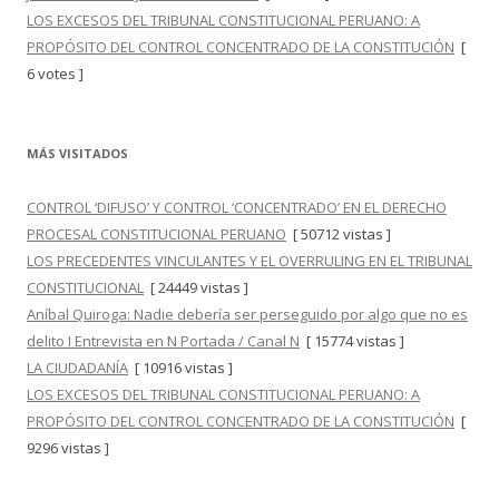
LOS EXCESOS DEL TRIBUNAL CONSTITUCIONAL PERUANO: A
PROPÓSITO DEL CONTROL CONCENTRADO DE LA CONSTITUCIÓN
[
6 votes ]
MÁS VISITADOS
CONTROL ‘DIFUSO’ Y CONTROL ‘CONCENTRADO’ EN EL DERECHO
PROCESAL CONSTITUCIONAL PERUANO
[ 50712 vistas ]
LOS PRECEDENTES VINCULANTES Y EL OVERRULING EN EL TRIBUNAL
CONSTITUCIONAL
[ 24449 vistas ]
Aníbal Quiroga: Nadie debería ser perseguido por algo que no es
delito I Entrevista en N Portada / Canal N
[ 15774 vistas ]
LA CIUDADANÍA
[ 10916 vistas ]
LOS EXCESOS DEL TRIBUNAL CONSTITUCIONAL PERUANO: A
PROPÓSITO DEL CONTROL CONCENTRADO DE LA CONSTITUCIÓN
[
9296 vistas ]