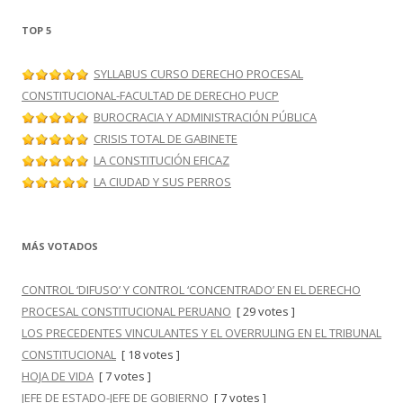
TOP 5
SYLLABUS CURSO DERECHO PROCESAL
CONSTITUCIONAL-FACULTAD DE DERECHO PUCP
BUROCRACIA Y ADMINISTRACIÓN PÚBLICA
CRISIS TOTAL DE GABINETE
LA CONSTITUCIÓN EFICAZ
LA CIUDAD Y SUS PERROS
MÁS VOTADOS
CONTROL ‘DIFUSO’ Y CONTROL ‘CONCENTRADO’ EN EL DERECHO
PROCESAL CONSTITUCIONAL PERUANO
[ 29 votes ]
LOS PRECEDENTES VINCULANTES Y EL OVERRULING EN EL TRIBUNAL
CONSTITUCIONAL
[ 18 votes ]
HOJA DE VIDA
[ 7 votes ]
JEFE DE ESTADO-JEFE DE GOBIERNO
[ 7 votes ]