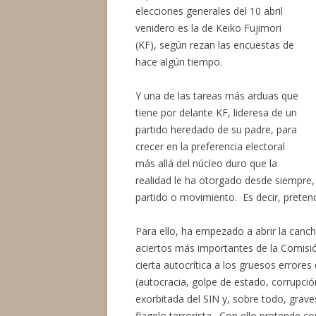
elecciones generales del 10 abril
venidero es la de Keiko Fujimori
(KF), según rezan las encuestas de
hace algún tiempo.
Y una de las tareas más arduas que
tiene por delante KF, lideresa de un
partido heredado de su padre, para
crecer en la preferencia electoral
más allá del núcleo duro que la
realidad le ha otorgado desde siempre, 
partido o movimiento. Es decir, preten
Para ello, ha empezado a abrir la cancha
aciertos más importantes de la Comisión
cierta autocrítica a los gruesos errore
(autocracia, golpe de estado, corrupció
exorbitada del SIN y, sobre todo, grave
flagelo terrorista. Con ello pretende co