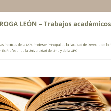
OGA LEÓN – Trabajos académicos, a
s Políticas de la UCV, Profesor Principal de la Facultad de Derecho de la P
. Ex Profesor de la Universidad de Lima y de la UPC
Ir
al
contenido