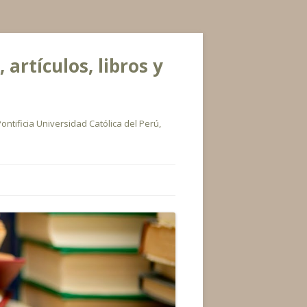
rtículos, libros y
ontificia Universidad Católica del Perú,