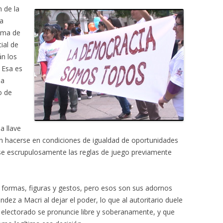
 de la
a
tima de
ial de
án los
 Esa es
la
o de
a llave
n hacerse en condiciones de igualdad de oportunidades
se escrupulosamente las reglas de juego previamente
 formas, figuras y gestos, pero esos son sus adornos
dez a Macri al dejar el poder, lo que al autoritario duele
 electorado se pronuncie libre y soberanamente, y que