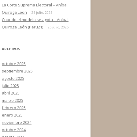
La Corte Suprema Electoral – Aníbal
Quiroga León
25 julio, 2025
Cuando el modelo se agota – Aníbal
Quiroga León (Perú21)
25 julio, 2025
ARCHIVOS
octubre 2025
septiembre 2025
agosto 2025
julio 2025
abril 2025
marzo 2025
febrero 2025
enero 2025
noviembre 2024
octubre 2024
agosto 2024