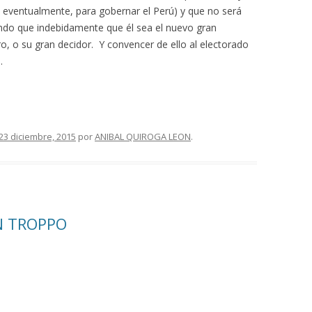
, eventualmente, para gobernar el Perú) y que no será
endo que indebidamente que él sea el nuevo gran
o, o su gran decidor. Y convencer de ello al electorado
.
23 diciembre, 2015
por
ANIBAL QUIROGA LEON
.
N TROPPO