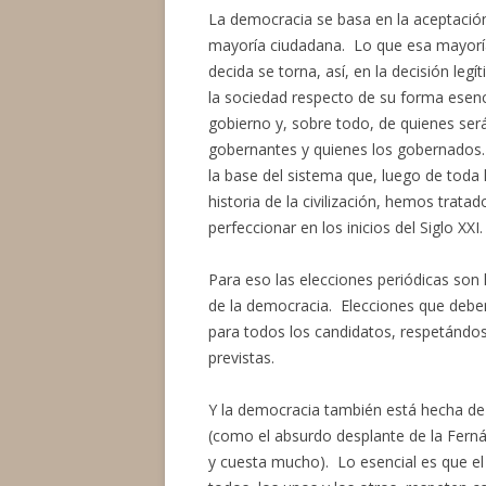
La democracia se basa en la aceptación
mayoría ciudadana. Lo que esa mayorí
decida se torna, así, en la decisión legí
la sociedad respecto de su forma esenc
gobierno y, sobre todo, de quienes ser
gobernantes y quienes los gobernados.
la base del sistema que, luego de toda 
historia de la civilización, hemos tratad
perfeccionar en los inicios del Siglo XXI.
Para eso las elecciones periódicas son l
de la democracia. Elecciones que debe
para todos los candidatos, respetándo
previstas.
Y la democracia también está hecha de
(como el absurdo desplante de la Fernán
y cuesta mucho). Lo esencial es que el