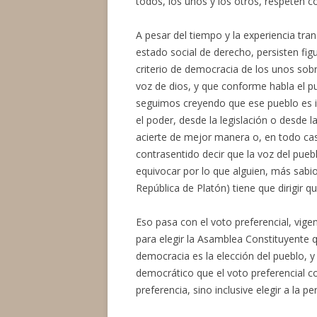
todos, los unos y los otros, respeten c
A pesar del tiempo y la experiencia tra
estado social de derecho, persisten fig
criterio de democracia de los unos sobr
voz de dios, y que conforme habla el p
seguimos creyendo que ese pueblo es in
el poder, desde la legislación o desde la
acierte de mejor manera o, en todo ca
contrasentido decir que la voz del pueb
equivocar por lo que alguien, más sabi
República de Platón) tiene que dirigir q
Eso pasa con el voto preferencial, vig
para elegir la Asamblea Constituyente qu
democracia es la elección del pueblo, y
democrático que el voto preferencial co
preferencia, sino inclusive elegir a la 