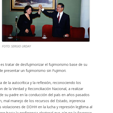
FOTO: SERGIO URDAY
es tratar de desfujimorizar el fujimorismo base de su
de presentar un fujimorismo sin Fujimori.
 de la autocrítica y la reflexión, reconociendo los
 de la Verdad y Reconciliación Nacional, a realizar
s de su padre en la conducción del país en años pasados
n, mal manejo de los recursos del Estado, injerencia
s violaciones de DDHH en la lucha y represión legítima al
rrer hacia la preferencia electoral que aún no la favorece