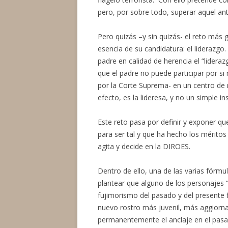
pero, por sobre todo, superar aquel an
Pero quizás –y sin quizás- el reto más 
esencia de su candidatura: el liderazgo.
padre en calidad de herencia el “lidera
que el padre no puede participar por s
por la Corte Suprema- en un centro de r
efecto, es la lideresa, y no un simple i
Este reto pasa por definir y exponer qu
para ser tal y que ha hecho los mérito
agita y decide en la DIROES.
Dentro de ello, una de las varias fórmu
plantear que alguno de los personajes “h
fujimorismo del pasado y del presente 
nuevo rostro más juvenil, más aggiorna
permanentemente el anclaje en el pasad