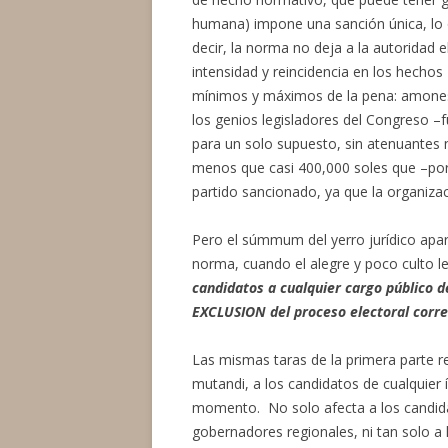
humana) impone una sanción única, lo 
decir, la norma no deja a la autoridad e
intensidad y reincidencia en los hecho
mínimos y máximos de la pena: amonest
los genios legisladores del Congreso –f
para un solo supuesto, sin atenuantes 
menos que casi 400,000 soles que –por s
partido sancionado, ya que la organizaci
Pero el súmmum del yerro jurídico aparec
norma, cuando el alegre y poco culto le
candidatos a cualquier cargo público d
EXCLUSION del proceso electoral corre
Las mismas taras de la primera parte re
mutandi, a los candidatos de cualquier 
momento. No solo afecta a los candidato
gobernadores regionales, ni tan solo a 