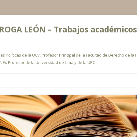
OGA LEÓN – Trabajos académicos, a
s Políticas de la UCV, Profesor Principal de la Facultad de Derecho de la P
. Ex Profesor de la Universidad de Lima y de la UPC
Ir
al
contenido