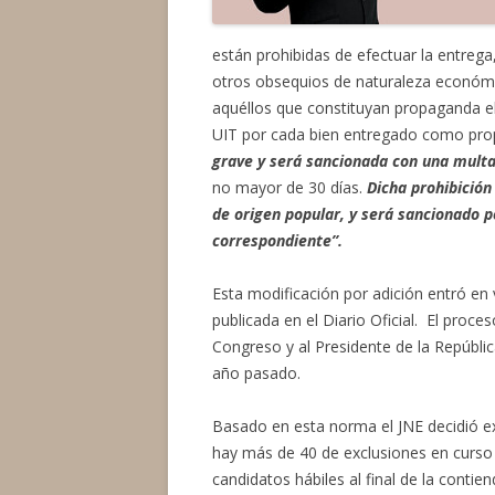
están prohibidas de efectuar la entrega
otros obsequios de naturaleza económic
aquéllos que constituyan propaganda el
UIT por cada bien entregado como pro
grave
y será sancionada con una multa
no mayor de 30 días.
Dicha prohibición
de origen popular, y será sancionado po
correspondiente”.
Esta modificación por adición entró en 
publicada en el Diario Oficial. El proces
Congreso y al Presidente de la Repúbli
año pasado.
Basado en esta norma el JNE decidió exc
hay más de 40 de exclusiones en curso
candidatos hábiles al final de la contie