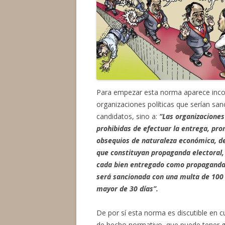
Para empezar esta norma aparece incon
organizaciones políticas que serían sanc
candidatos, sino a:
“Las organizaciones
prohibidas de efectuar la entrega, pro
obsequios de naturaleza económica, de
que constituyan propaganda electoral,
cada bien entregado como propaganda 
será sancionada con una multa de 100 
mayor de 30 días”.
De por sí esta norma es discutible en c
de hecho normativo, que puede tener 