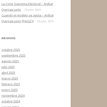
La Corte Suprema Electoral – Aníbal
Quiroga León
25 julio, 2025
Cuando el modelo se agota – Aníbal
Quiroga León (Perú21)
25 julio, 2025
ARCHIVOS
octubre 2025
septiembre 2025
agosto 2025
julio 2025
abril 2025
marzo 2025
febrero 2025
enero 2025
noviembre 2024
octubre 2024
agosto 2024