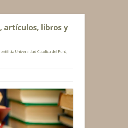
rtículos, libros y
ontificia Universidad Católica del Perú,