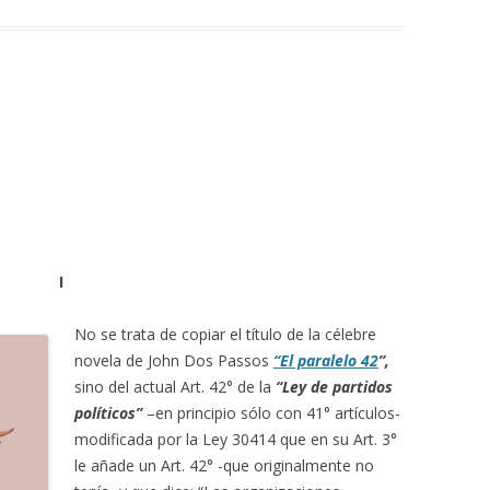
I
No se trata de copiar el título de la célebre
novela de John Dos Passos
“El paralelo 42
”,
sino del actual Art. 42° de la
“Ley de partidos
políticos”
–en principio sólo con 41° artículos-
modificada por la Ley 30414 que en su Art. 3°
le añade un Art. 42° -que originalmente no