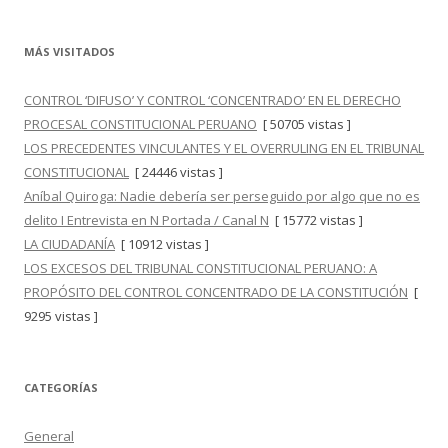
MÁS VISITADOS
CONTROL ‘DIFUSO’ Y CONTROL ‘CONCENTRADO’ EN EL DERECHO
PROCESAL CONSTITUCIONAL PERUANO
[ 50705 vistas ]
LOS PRECEDENTES VINCULANTES Y EL OVERRULING EN EL TRIBUNAL
CONSTITUCIONAL
[ 24446 vistas ]
Aníbal Quiroga: Nadie debería ser perseguido por algo que no es
delito I Entrevista en N Portada / Canal N
[ 15772 vistas ]
LA CIUDADANÍA
[ 10912 vistas ]
LOS EXCESOS DEL TRIBUNAL CONSTITUCIONAL PERUANO: A
PROPÓSITO DEL CONTROL CONCENTRADO DE LA CONSTITUCIÓN
[
9295 vistas ]
CATEGORÍAS
General