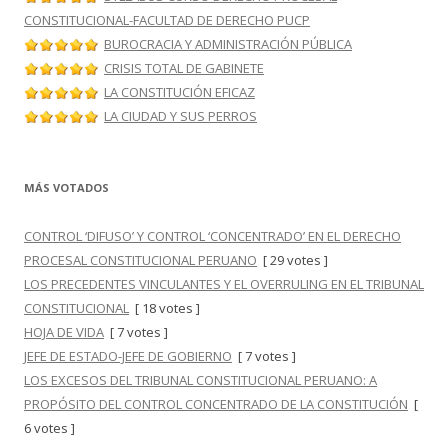
CONSTITUCIONAL-FACULTAD DE DERECHO PUCP
BUROCRACIA Y ADMINISTRACIÓN PÚBLICA
CRISIS TOTAL DE GABINETE
LA CONSTITUCIÓN EFICAZ
LA CIUDAD Y SUS PERROS
MÁS VOTADOS
CONTROL ‘DIFUSO’ Y CONTROL ‘CONCENTRADO’ EN EL DERECHO
PROCESAL CONSTITUCIONAL PERUANO
[ 29 votes ]
LOS PRECEDENTES VINCULANTES Y EL OVERRULING EN EL TRIBUNAL
CONSTITUCIONAL
[ 18 votes ]
HOJA DE VIDA
[ 7 votes ]
JEFE DE ESTADO-JEFE DE GOBIERNO
[ 7 votes ]
LOS EXCESOS DEL TRIBUNAL CONSTITUCIONAL PERUANO: A
PROPÓSITO DEL CONTROL CONCENTRADO DE LA CONSTITUCIÓN
[
6 votes ]