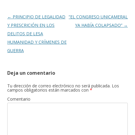
Navegación
←
PRINCIPIO DE LEGALIDAD
“EL CONGRESO UNICAMERAL
de
Y PRESCRICIÓN EN LOS
YA HABÍA COLAPSADO”
→
entradas
DELITOS DE LESA
HUMANIDAD Y CRÍMENES DE
GUERRA
Deja un comentario
Tu dirección de correo electrónico no será publicada.
Los
campos obligatorios están marcados con
*
Comentario