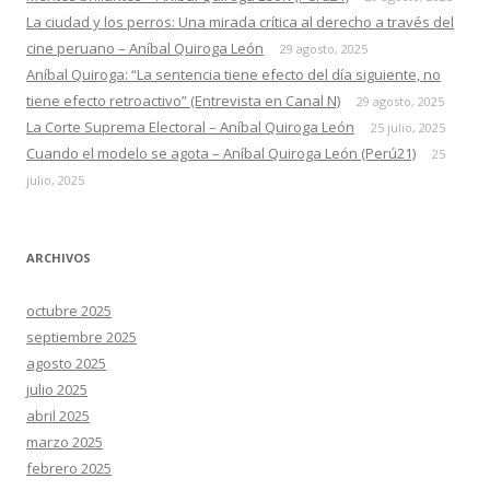
La ciudad y los perros: Una mirada crítica al derecho a través del
cine peruano – Aníbal Quiroga León
29 agosto, 2025
Aníbal Quiroga: “La sentencia tiene efecto del día siguiente, no
tiene efecto retroactivo” (Entrevista en Canal N)
29 agosto, 2025
La Corte Suprema Electoral – Aníbal Quiroga León
25 julio, 2025
Cuando el modelo se agota – Aníbal Quiroga León (Perú21)
25
julio, 2025
ARCHIVOS
octubre 2025
septiembre 2025
agosto 2025
julio 2025
abril 2025
marzo 2025
febrero 2025