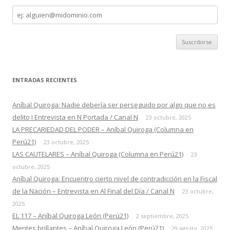
Dirección
de
correo
ENTRADAS RECIENTES
Aníbal Quiroga: Nadie debería ser perseguido por algo que no es
delito I Entrevista en N Portada / Canal N
23 octubre, 2025
LA PRECARIEDAD DEL PODER – Aníbal Quiroga (Columna en
Perú21)
23 octubre, 2025
LAS CAUTELARES – Aníbal Quiroga (Columna en Perú21)
23
octubre, 2025
Aníbal Quiroga: Encuentro cierto nivel de contradicción en la Fiscal
de la Nación – Entrevista en Al Final del Día / Canal N
23 octubre,
2025
EL 117 – Aníbal Quiroga León (Perú21)
2 septiembre, 2025
Mentes brillantes – Aníbal Quiroga León (Perú21)
29 agosto, 2025