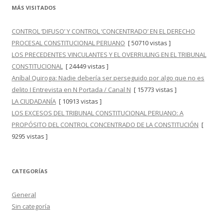
MÁS VISITADOS
CONTROL ‘DIFUSO’ Y CONTROL ‘CONCENTRADO’ EN EL DERECHO
PROCESAL CONSTITUCIONAL PERUANO
[ 50710 vistas ]
LOS PRECEDENTES VINCULANTES Y EL OVERRULING EN EL TRIBUNAL
CONSTITUCIONAL
[ 24449 vistas ]
Aníbal Quiroga: Nadie debería ser perseguido por algo que no es
delito I Entrevista en N Portada / Canal N
[ 15773 vistas ]
LA CIUDADANÍA
[ 10913 vistas ]
LOS EXCESOS DEL TRIBUNAL CONSTITUCIONAL PERUANO: A
PROPÓSITO DEL CONTROL CONCENTRADO DE LA CONSTITUCIÓN
[
9295 vistas ]
CATEGORÍAS
General
Sin categoría