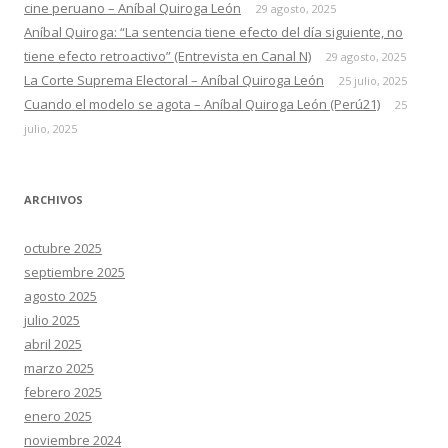
cine peruano – Aníbal Quiroga León
29 agosto, 2025
Aníbal Quiroga: “La sentencia tiene efecto del día siguiente, no
tiene efecto retroactivo” (Entrevista en Canal N)
29 agosto, 2025
La Corte Suprema Electoral – Aníbal Quiroga León
25 julio, 2025
Cuando el modelo se agota – Aníbal Quiroga León (Perú21)
25
julio, 2025
ARCHIVOS
octubre 2025
septiembre 2025
agosto 2025
julio 2025
abril 2025
marzo 2025
febrero 2025
enero 2025
noviembre 2024