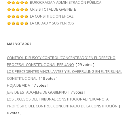
BUROCRACIA Y ADMINISTRACIÓN PÚBLICA
CRISIS TOTAL DE GABINETE
LA CONSTITUCIÓN EFICAZ
LA CIUDAD Y SUS PERROS
MÁS VOTADOS
CONTROL ‘DIFUSO’ Y CONTROL ‘CONCENTRADO’ EN EL DERECHO
PROCESAL CONSTITUCIONAL PERUANO
[ 29 votes ]
LOS PRECEDENTES VINCULANTES Y EL OVERRULING EN EL TRIBUNAL
CONSTITUCIONAL
[ 18 votes ]
HOJA DE VIDA
[ 7 votes ]
JEFE DE ESTADO-JEFE DE GOBIERNO
[ 7 votes ]
LOS EXCESOS DEL TRIBUNAL CONSTITUCIONAL PERUANO: A
PROPÓSITO DEL CONTROL CONCENTRADO DE LA CONSTITUCIÓN
[
6 votes ]