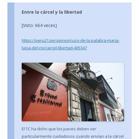
Entre la cárcel y la libertad
[Visto: 664 veces]
https://peru21.pe/opinion/uso-de-la-palabra-maria-
luisa-del-rio/carcel-libertad-405347
El TC ha dicho que los jueces deben ser
particularmente cuidadosos cuando envían a la cárcel