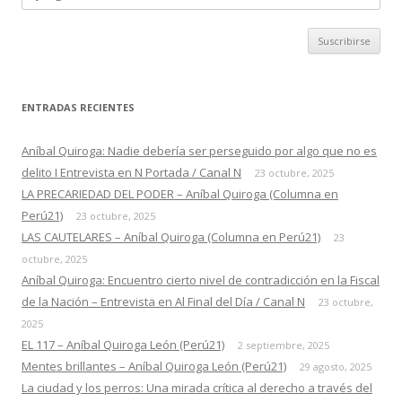
correo
ENTRADAS RECIENTES
Aníbal Quiroga: Nadie debería ser perseguido por algo que no es
delito I Entrevista en N Portada / Canal N
23 octubre, 2025
LA PRECARIEDAD DEL PODER – Aníbal Quiroga (Columna en
Perú21)
23 octubre, 2025
LAS CAUTELARES – Aníbal Quiroga (Columna en Perú21)
23
octubre, 2025
Aníbal Quiroga: Encuentro cierto nivel de contradicción en la Fiscal
de la Nación – Entrevista en Al Final del Día / Canal N
23 octubre,
2025
EL 117 – Aníbal Quiroga León (Perú21)
2 septiembre, 2025
Mentes brillantes – Aníbal Quiroga León (Perú21)
29 agosto, 2025
La ciudad y los perros: Una mirada crítica al derecho a través del