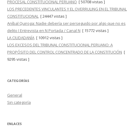
PROCESAL CONSTITUCIONAL PERUANO
[ 50708 vistas ]
LOS PRECEDENTES VINCULANTES Y EL OVERRULING EN EL TRIBUNAL
CONSTITUCIONAL
[ 24447 vistas ]
Aníbal Quiroga: Nadie debería ser perseguido por algo que no es
delito I Entrevista en N Portada / Canal N
[ 15772 vistas ]
LA CIUDADANÍA
[ 10912 vistas ]
LOS EXCESOS DEL TRIBUNAL CONSTITUCIONAL PERUANO: A
PROPÓSITO DEL CONTROL CONCENTRADO DE LA CONSTITUCIÓN
[
9295 vistas ]
CATEGORÍAS
General
Sin categoría
ENLACES