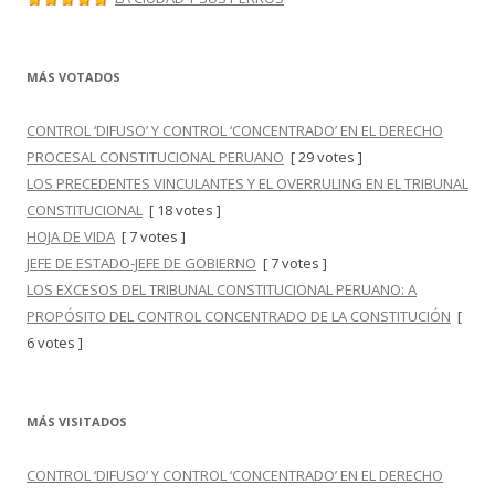
MÁS VOTADOS
CONTROL ‘DIFUSO’ Y CONTROL ‘CONCENTRADO’ EN EL DERECHO
PROCESAL CONSTITUCIONAL PERUANO
[ 29 votes ]
LOS PRECEDENTES VINCULANTES Y EL OVERRULING EN EL TRIBUNAL
CONSTITUCIONAL
[ 18 votes ]
HOJA DE VIDA
[ 7 votes ]
JEFE DE ESTADO-JEFE DE GOBIERNO
[ 7 votes ]
LOS EXCESOS DEL TRIBUNAL CONSTITUCIONAL PERUANO: A
PROPÓSITO DEL CONTROL CONCENTRADO DE LA CONSTITUCIÓN
[
6 votes ]
MÁS VISITADOS
CONTROL ‘DIFUSO’ Y CONTROL ‘CONCENTRADO’ EN EL DERECHO