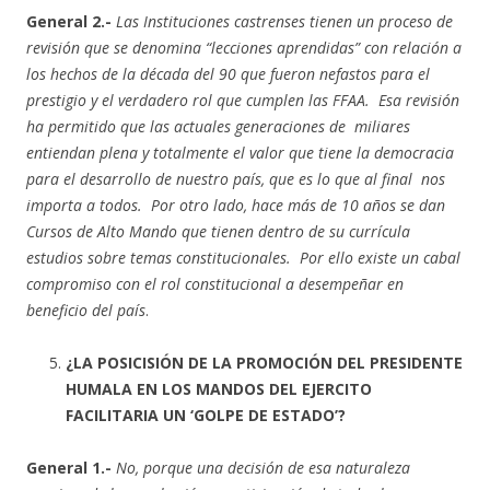
General 2.-
Las Instituciones castrenses tienen un proceso de
revisión que se denomina “lecciones aprendidas” con relación a
los hechos de la década del 90 que fueron nefastos para el
prestigio y el verdadero rol que cumplen las FFAA. Esa revisión
ha permitido que las actuales generaciones de miliares
entiendan plena y totalmente el valor que tiene la democracia
para el desarrollo de nuestro país, que es lo que al final nos
importa a todos. Por otro lado, hace más de 10 años se dan
Cursos de Alto Mando que tienen dentro de su currícula
estudios sobre temas constitucionales. Por ello existe un cabal
compromiso con el rol constitucional a desempeñar en
beneficio del país
.
¿LA POSICISIÓN DE LA PROMOCIÓN DEL PRESIDENTE
HUMALA EN LOS MANDOS DEL EJERCITO
FACILITARIA UN ‘GOLPE DE ESTADO’?
General 1.-
No, porque una decisión de esa naturaleza