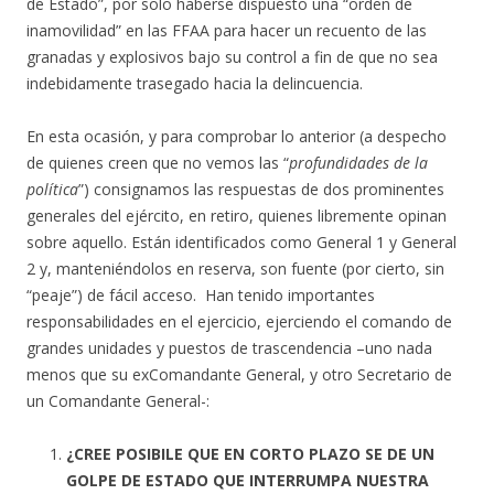
de Estado”, por solo haberse dispuesto una “orden de
inamovilidad” en las FFAA para hacer un recuento de las
granadas y explosivos bajo su control a fin de que no sea
indebidamente trasegado hacia la delincuencia.
En esta ocasión, y para comprobar lo anterior (a despecho
de quienes creen que no vemos las “
profundidades de la
política
”) consignamos las respuestas de dos prominentes
generales del ejército, en retiro, quienes libremente opinan
sobre aquello. Están identificados como General 1 y General
2 y, manteniéndolos en reserva, son fuente (por cierto, sin
“peaje”) de fácil acceso. Han tenido importantes
responsabilidades en el ejercicio, ejerciendo el comando de
grandes unidades y puestos de trascendencia –uno nada
menos que su exComandante General, y otro Secretario de
un Comandante General-:
¿CREE POSIBILE QUE EN CORTO PLAZO SE DE UN
GOLPE DE ESTADO QUE INTERRUMPA NUESTRA