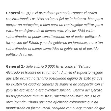
General 1.-
¿
Que el presidente pretenda romper el orden
constitucional? Las FFAA serían el fiel de la balanza, bien para
apoyar un autogolpe, o bien para un contragolpe militar para
evitarlo en defensa de la democracia. Hoy las FFAA están
subordinadas al poder constitucional, no al poder político de
turno; son del Estado y no del gobierno en funciones; no están
subordinadas ni menos sometidas al gobierno ni al partido
político de turno.
General 2.-
Sólo cabría 0.0001%; es como si “Velasco
Alvarado se levante de su tumba”… Aun en el supuesto negado
que esto ocurra no tendría posibilidad alguna de éxito ya que
no existen los cuadros capaces de siquiera de compartir con el
golpista esa visión o esa aventura suicida. Dentro del ejército
no hay facciones “humalistas”, “institucionalistas”, etc. Esa es
otra leyenda urbana que otro afiebrado columnista que ha
manifestado en forma irreal, cobijado con el argumento de que