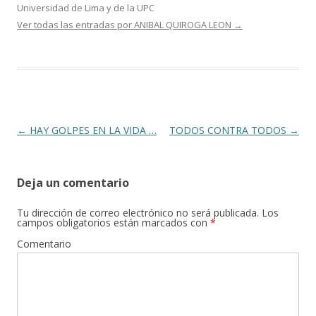
Universidad de Lima y de la UPC
Ver todas las entradas por ANIBAL QUIROGA LEON
→
Navegación
←
HAY GOLPES EN LA VIDA …
TODOS CONTRA TODOS
→
de
entradas
Deja un comentario
Tu dirección de correo electrónico no será publicada.
Los
campos obligatorios están marcados con
*
Comentario