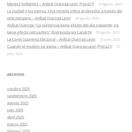
Mentes brillantes – Aníbal Quiroga León (Perú21)
29 agosto, 2025
La ciudad y los perros: Una mirada crítica al derecho a través del
cine peruano – Aníbal Quiroga León
29 agosto, 2025
Aníbal Quiroga: “La sentencia tiene efecto del día siguiente, no
tiene efecto retroactivo” (Entrevista en Canal N)
29 agosto, 2025
La Corte Suprema Electoral – Aníbal Quiroga León
25 julio, 2025
Cuando el modelo se agota – Aníbal Quiroga León (Perú21)
25
julio, 2025
ARCHIVOS
octubre 2025
septiembre 2025
agosto 2025
julio 2025
abril 2025
marzo 2025
febrero 2025