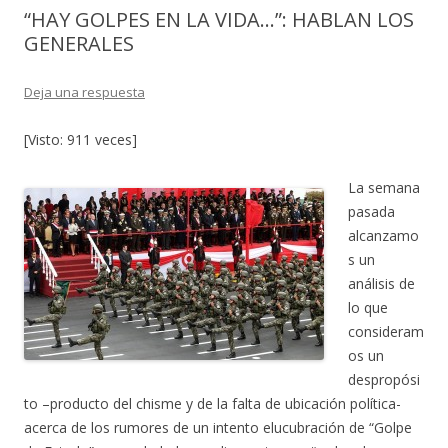
“HAY GOLPES EN LA VIDA…”: HABLAN LOS
GENERALES
Deja una respuesta
[Visto: 911 veces]
La semana
pasada
alcanzamo
s un
análisis de
lo que
consideram
os un
despropósi
to –producto del chisme y de la falta de ubicación política-
acerca de los rumores de un intento elucubración de “Golpe