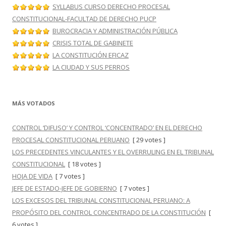
SYLLABUS CURSO DERECHO PROCESAL
CONSTITUCIONAL-FACULTAD DE DERECHO PUCP
BUROCRACIA Y ADMINISTRACIÓN PÚBLICA
CRISIS TOTAL DE GABINETE
LA CONSTITUCIÓN EFICAZ
LA CIUDAD Y SUS PERROS
MÁS VOTADOS
CONTROL ‘DIFUSO’ Y CONTROL ‘CONCENTRADO’ EN EL DERECHO
PROCESAL CONSTITUCIONAL PERUANO
[ 29 votes ]
LOS PRECEDENTES VINCULANTES Y EL OVERRULING EN EL TRIBUNAL
CONSTITUCIONAL
[ 18 votes ]
HOJA DE VIDA
[ 7 votes ]
JEFE DE ESTADO-JEFE DE GOBIERNO
[ 7 votes ]
LOS EXCESOS DEL TRIBUNAL CONSTITUCIONAL PERUANO: A
PROPÓSITO DEL CONTROL CONCENTRADO DE LA CONSTITUCIÓN
[
6 votes ]