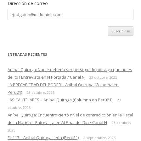
Dirección de correo
Dirección
de
correo
ENTRADAS RECIENTES
Aníbal Quiroga: Nadie debería ser perseguido por algo que no es
delito I Entrevista en N Portada / Canal N
23 octubre, 2025
LA PRECARIEDAD DEL PODER – Aníbal Quiroga (Columna en
Perú21)
23 octubre, 2025
LAS CAUTELARES – Aníbal Quiroga (Columna en Perú21)
23
octubre, 2025
Aníbal Quiroga: Encuentro cierto nivel de contradicción en la Fiscal
de la Nación – Entrevista en Al Final del Día / Canal N
23 octubre,
2025
EL 117 – Aníbal Quiroga León (Perú21)
2 septiembre, 2025