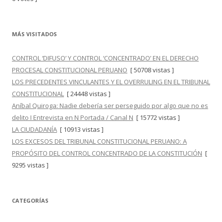
MÁS VISITADOS
CONTROL ‘DIFUSO’ Y CONTROL ‘CONCENTRADO’ EN EL DERECHO
PROCESAL CONSTITUCIONAL PERUANO
[ 50708 vistas ]
LOS PRECEDENTES VINCULANTES Y EL OVERRULING EN EL TRIBUNAL
CONSTITUCIONAL
[ 24448 vistas ]
Aníbal Quiroga: Nadie debería ser perseguido por algo que no es
delito I Entrevista en N Portada / Canal N
[ 15772 vistas ]
LA CIUDADANÍA
[ 10913 vistas ]
LOS EXCESOS DEL TRIBUNAL CONSTITUCIONAL PERUANO: A
PROPÓSITO DEL CONTROL CONCENTRADO DE LA CONSTITUCIÓN
[
9295 vistas ]
CATEGORÍAS