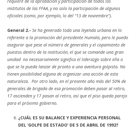
requiere de la aprobación y participación de todos los
institutos de las FFAA, y no solo la participación de algunos
oficiales (como, por ejemplo, lo del “13 de noviembre”).
General 2.-
Se ha generado toda una leyenda urbana en lo
referente a la promoción del presidente Humala, pero le puedo
asegurar que pese al número de generales y el copamiento de
puestos dentro de la institución, el que se comande una gran
unidad no necesariamente significa el liderazgo sobre ella o
que se la pueda lanzar de pronto a una aventura golpista. No
tienen posibilidad alguna de organizar una acción de esta
naturaleza. Por otro lado, en el presente año más del 50% de
generales de brigada de esa promoción deben pasar al retiro,
17 ascienden y 17 pasan al retiro, así que el piso queda parejo
para el próximo gobierno.
¿CUÁL ES SU BALANCE Y EXPERIENCIA PERSONAL
DEL ‘GOLPE DE ESTADO’ DE 5 DE ABRIL DE 1992?