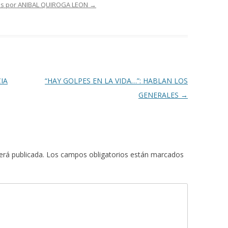
das por ANIBAL QUIROGA LEON
→
IA
“HAY GOLPES EN LA VIDA…”: HABLAN LOS
GENERALES
→
erá publicada.
Los campos obligatorios están marcados