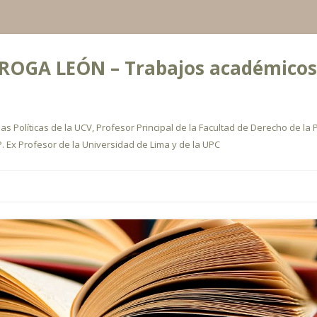
OGA LEÓN – Trabajos académicos, a
s Políticas de la UCV, Profesor Principal de la Facultad de Derecho de la P
. Ex Profesor de la Universidad de Lima y de la UPC
Ir
al
contenido