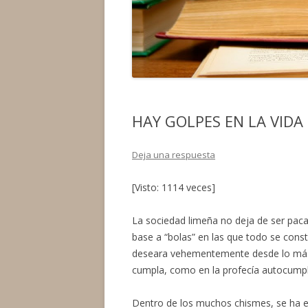
HAY GOLPES EN LA VIDA
Deja una respuesta
[Visto: 1114 veces]
La sociedad limeña no deja de ser paca
base a “bolas” en las que todo se const
deseara vehementemente desde lo más 
cumpla, como en la profecía autocumpl
Dentro de los muchos chismes, se ha e