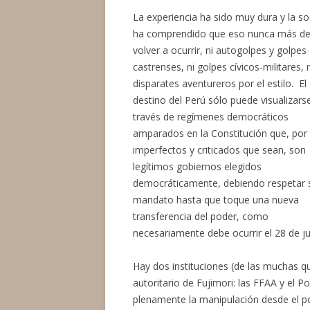
La experiencia ha sido muy dura y la s
ha comprendido que eso nunca más d
volver a ocurrir, ni autogolpes y golpes
castrenses, ni golpes cívicos-militares, n
disparates aventureros por el estilo. El
destino del Perú sólo puede visualizars
través de regímenes democráticos
amparados en la Constitución que, po
imperfectos y criticados que sean, son
legítimos gobiernos elegidos
democráticamente, debiendo respetar 
mandato hasta que toque una nueva
transferencia del poder, como
necesariamente debe ocurrir el 28 de ju
Hay dos instituciones (de las muchas 
autoritario de Fujimori: las FFAA y el P
plenamente la manipulación desde el po