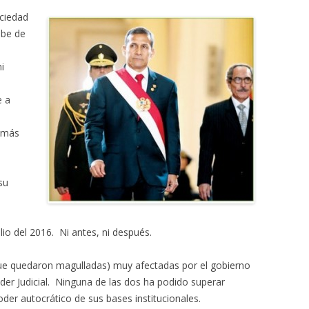
ociedad
ebe de
i
e a
r más
su
lio del 2016. Ni antes, ni después.
que quedaron magulladas) muy afectadas por el gobierno
oder Judicial. Ninguna de las dos ha podido superar
der autocrático de sus bases institucionales.