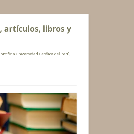
rtículos, libros y
ontificia Universidad Católica del Perú,