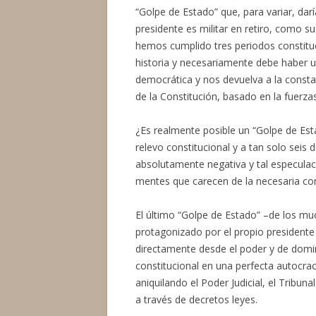
“Golpe de Estado” que, para variar, da
presidente es militar en retiro, como 
hemos cumplido tres periodos constituc
historia y necesariamente debe haber un
democrática y nos devuelva a la constan
de la Constitución, basado en la fuerzas
¿Es realmente posible un “Golpe de Esta
relevo constitucional y a tan solo seis
absolutamente negativa y tal especulac
mentes que carecen de la necesaria com
El último “Golpe de Estado” –de los mu
protagonizado por el propio presidente
directamente desde el poder y de domi
constitucional en una perfecta autocrac
aniquilando el Poder Judicial, el Tribun
a través de decretos leyes.