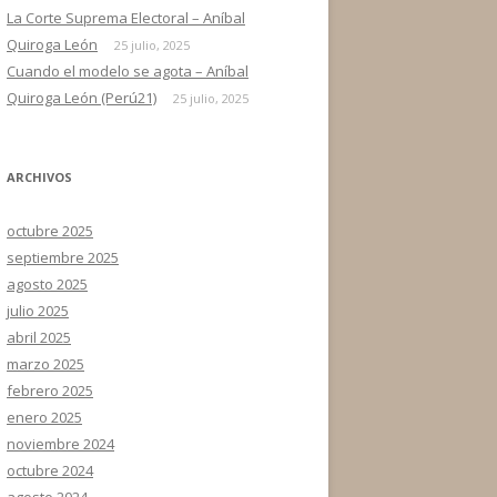
La Corte Suprema Electoral – Aníbal
Quiroga León
25 julio, 2025
Cuando el modelo se agota – Aníbal
Quiroga León (Perú21)
25 julio, 2025
ARCHIVOS
octubre 2025
septiembre 2025
agosto 2025
julio 2025
abril 2025
marzo 2025
febrero 2025
enero 2025
noviembre 2024
octubre 2024
agosto 2024