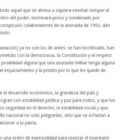
 todo aquel que se atreva a siquiera intentar romper el
dentro del poder, terminará preso y condenado por
s conspicuos colaboradores de la asonada de 1992, dan
isión.
 aviación) ya no son los de antes: se han tecnificado, han
metido con la democracia, la Constitución y el respeto
posibilidad alguna que una asonada militar tenga alguna
 el enjuiciamiento y la prisión por lo que les quede de
el desarrollo económico, la grandeza del país y
logran con estabilidad jurídica y paz para todos, y que los
 seguridad en el derecho, ni estabilidad social y que,
lo nacional no solo peligrarían, sino que se echarían a
icionar a la patria.
r una orden de inamovilidad para revistar el inventario