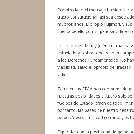
Por otro lado el mensaje ha sido claro:
tracto constitucional, así sea desde a
muchos años. El propio Fujimori, y su
cuenta de ello con su penosa vida en pr
Los militares de hoy (ejército, marina y
estudiado y, sobre todo, se han compro
a los Derechos Fundamentales. No hay 
viabilidad, salvo el oprobio del fracaso,
vida.
También las FFAA han comprendido que 
nuestras posibilidades a futuro solo se 
“Golpes de Estado” traen de todo, menos
por tanto, las bases de nuestro desarrol
perder. Y eso, en el código militar, es tra
Especular con la posibilidad de golpe po