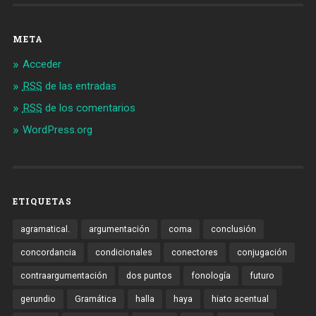
META
Acceder
RSS
de las entradas
RSS
de los comentarios
WordPress.org
ETIQUETAS
agramatical.
argumentación
coma
conclusión
concordancia
condicionales
conectores
conjugación
contraargumentación
dos puntos
fonología
futuro
gerundio
Gramática
halla
haya
hiato acentual