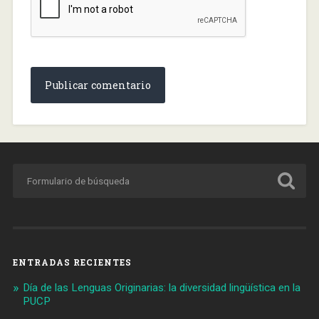
ENTRADAS RECIENTES
Día de las Lenguas Originarias: la diversidad lingüística en la
PUCP