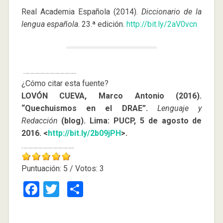
Real Academia Española (2014).
Diccionario de la
lengua española
. 23.ª edición.
http://bit.ly/2aV0vcn
…………………………..
¿Cómo citar esta fuente?
LOVÓN CUEVA, Marco Antonio (2016).
“Quechuismos en el DRAE”.
Lenguaje y
Redacción
(blog). Lima: PUCP, 5 de agosto de
2016. <
http://bit.ly/2b09jPH
>.
…………………………..
Puntuación:
5
/ Votos:
3
Facebook
Twitter
Compartir