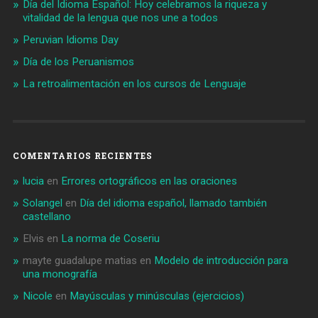
Día del Idioma Español: Hoy celebramos la riqueza y
vitalidad de la lengua que nos une a todos
Peruvian Idioms Day
Día de los Peruanismos
La retroalimentación en los cursos de Lenguaje
COMENTARIOS RECIENTES
lucia
en
Errores ortográficos en las oraciones
Solangel
en
Día del idioma español, llamado también
castellano
Elvis
en
La norma de Coseriu
mayte guadalupe matias
en
Modelo de introducción para
una monografía
Nicole
en
Mayúsculas y minúsculas (ejercicios)