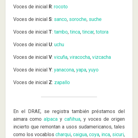
Voces de inicial
R
:
rocoto
Voces de inicial
S
:
sanco
,
soroche
,
suche
Voces de inicial
T
:
tambo
,
tinca
,
tincar
,
totora
Voces de inicial
U
:
uchu
Voces de inicial
V
:
vicuña
,
viracocha
,
vizcacha
Voces de inicial
Y
:
yanacona
,
yapa
,
yuyo
Voces de inicial
Z
:
zapallo
En el DRAE, se registra también préstamos del
aimara como
alpaca
y
cañihua
, y voces de origen
incierto que remontan a usos sudamericanos, tales
como los vocablos
charqui
,
caigua
,
coya
,
inca
,
sicuri
,