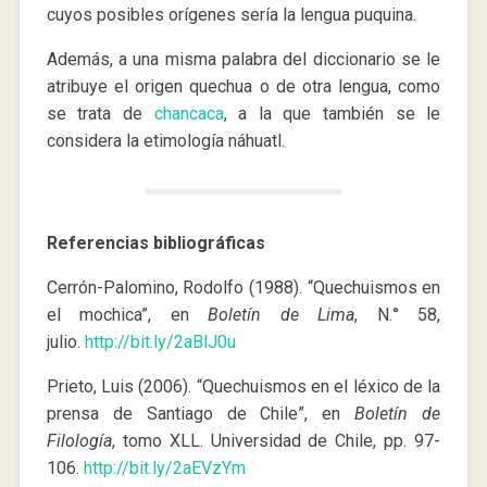
cuyos posibles orígenes sería la lengua puquina.
Además, a una misma palabra del diccionario se le
atribuye el origen quechua o de otra lengua, como
se trata de
chancaca
, a la que también se le
considera la etimología náhuatl.
Referencias bibliográficas
Cerrón-Palomino, Rodolfo (1988). “Quechuismos en
el mochica”, en
Boletín de Lima
, N.° 58,
julio.
http://bit.ly/2aBlJ0u
Prieto, Luis (2006). “Quechuismos en el léxico de la
prensa de Santiago de Chile”, en
Boletín de
Filología
, tomo XLL. Universidad de Chile, pp. 97-
106.
http://bit.ly/2aEVzYm