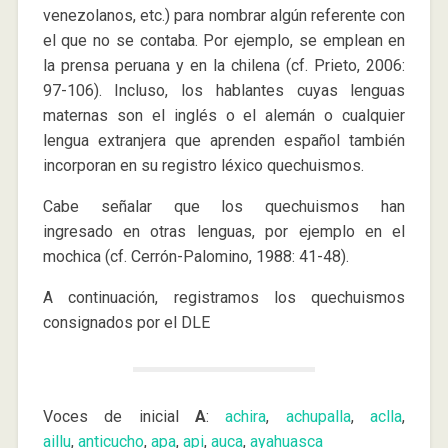
venezolanos, etc.) para nombrar algún referente con
el que no se contaba. Por ejemplo, se emplean en
la prensa peruana y en la chilena (cf. Prieto, 2006:
97-106). Incluso, los hablantes cuyas lenguas
maternas son el inglés o el alemán o cualquier
lengua extranjera que aprenden español también
incorporan en su registro léxico quechuismos.
Cabe señalar que los quechuismos han
ingresado en otras lenguas, por ejemplo en el
mochica (cf. Cerrón-Palomino, 1988: 41-48).
A continuación, registramos los quechuismos
consignados por el DLE
Voces de inicial
A
:
achira
,
achupalla
,
aclla
,
aillu
,
anticucho
,
apa
,
api
,
auca
,
ayahuasca