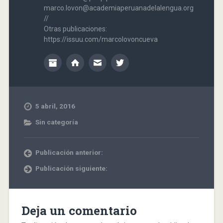
marco.lovon@academiaperuanadelalengua.org
//
Otras publicaciones:
https://issuu.com/marcolovoncueva
5 abril, 2016
Sin categoría
Publicación anterior:
Publicación siguiente:
Deja un comentario