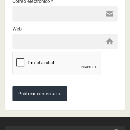
Correo electrónico
*
Web