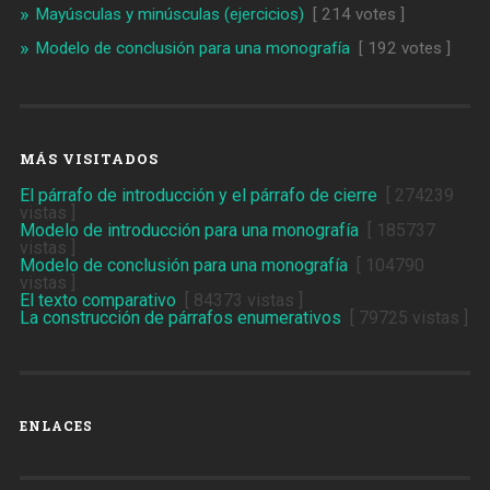
Mayúsculas y minúsculas (ejercicios)
[ 214 votes ]
Modelo de conclusión para una monografía
[ 192 votes ]
MÁS VISITADOS
El párrafo de introducción y el párrafo de cierre
[ 274239
vistas ]
Modelo de introducción para una monografía
[ 185737
vistas ]
Modelo de conclusión para una monografía
[ 104790
vistas ]
El texto comparativo
[ 84373 vistas ]
La construcción de párrafos enumerativos
[ 79725 vistas ]
ENLACES