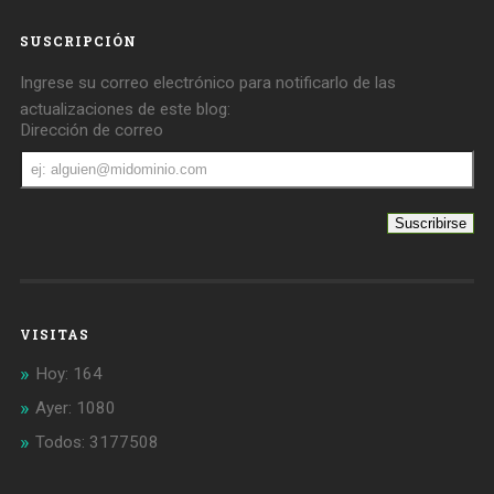
SUSCRIPCIÓN
Ingrese su correo electrónico para notificarlo de las
actualizaciones de este blog:
Dirección de correo
Dirección
de
correo
VISITAS
Hoy: 164
Ayer: 1080
Todos: 3177508