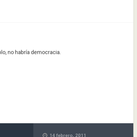
blo, no habría democracia.
14 febrero, 2011