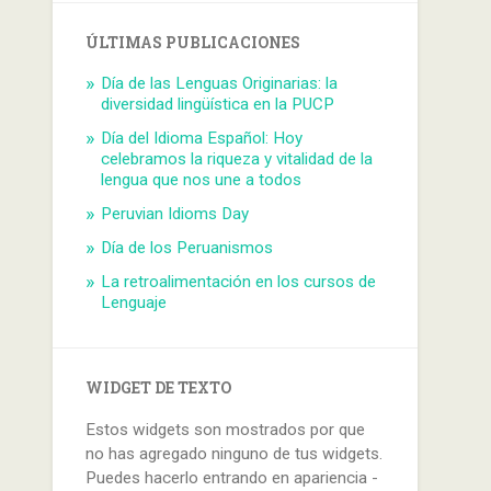
ÚLTIMAS PUBLICACIONES
Día de las Lenguas Originarias: la
diversidad lingüística en la PUCP
Día del Idioma Español: Hoy
celebramos la riqueza y vitalidad de la
lengua que nos une a todos
Peruvian Idioms Day
Día de los Peruanismos
La retroalimentación en los cursos de
Lenguaje
WIDGET DE TEXTO
Estos widgets son mostrados por que
no has agregado ninguno de tus widgets.
Puedes hacerlo entrando en apariencia -