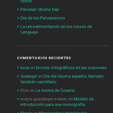
todos
Peruvian Idioms Day
Día de los Peruanismos
La retroalimentación en los cursos de
Lenguaje
COMENTARIOS RECIENTES
lucia
en
Errores ortográficos en las oraciones
Solangel
en
Día del idioma español, llamado
también castellano
Elvis
en
La norma de Coseriu
mayte guadalupe matias
en
Modelo de
introducción para una monografía