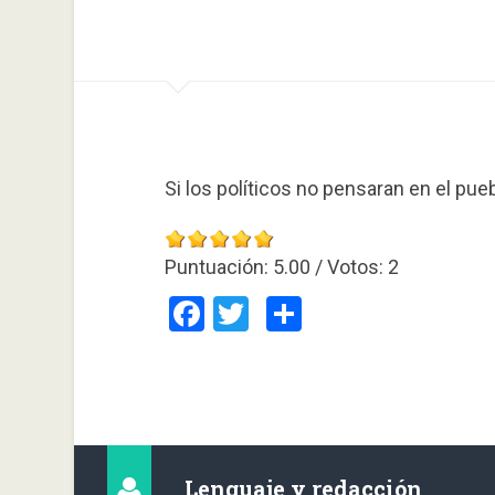
Si los políticos no pensaran en el pue
Puntuación:
5.00
/ Votos:
2
Facebook
Twitter
Compartir
Lenguaje y redacción