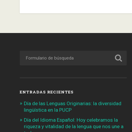
ENTRADAS RECIENTES
Día de las Lenguas Originarias: la diversidad
lingüística en la PUCP
Día del Idioma Español: Hoy celebramos la
riqueza y vitalidad de la lengua que nos une a