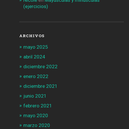
Nicole
en
Mayúsculas y minúsculas
(ejercicios)
ARCHIVOS
mayo 2025
abril 2024
diciembre 2022
enero 2022
diciembre 2021
junio 2021
febrero 2021
mayo 2020
marzo 2020