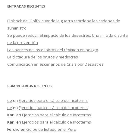
c
ENTRADAS RECIENTES
a
r
El shock del Golfo: cuando la guerra reordena las cadenas de
:
suministro
Se puede reducir el impacto de los desastres. Una mirada distinta
de la prevención
Las narices de los esbirros del régimen en peligro
La dictadura de los brutos y mediocres
Comunicación en escenarios de Crisis por Desastres
COMENTARIOS RECIENTES
de
en
Ejercicios para el cálculo de Incoterms
de
en
Ejercicios para el cálculo de Incoterms
Karli
en
Ejercicios para el cálculo de Incoterms
Karli
en
Ejercicios para el cálculo de Incoterms
Fercho
en
Golpe de Estado en el Perú