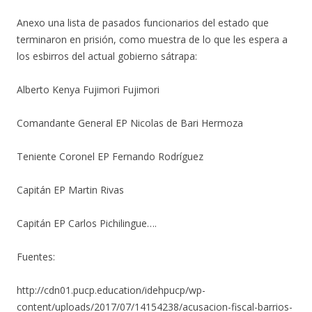
Anexo una lista de pasados funcionarios del estado que
terminaron en prisión, como muestra de lo que les espera a
los esbirros del actual gobierno sátrapa:
Alberto Kenya Fujimori Fujimori
Comandante General EP Nicolas de Bari Hermoza
Teniente Coronel EP Fernando Rodríguez
Capitán EP Martin Rivas
Capitán EP Carlos Pichilingue….
Fuentes:
http://cdn01.pucp.education/idehpucp/wp-
content/uploads/2017/07/14154238/acusacion-fiscal-barrios-