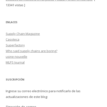
13341 vistas ]
ENLACES
Supply Chain Magazine
Casoteca
Superfactory
Who said supply chains are boring?
usine nouvelle
MLPS Journal
SUSCRIPCIÓN
Ingrese su correo electrónico para notificarlo de las
actualizaciones de este blog:
Dirección de correo