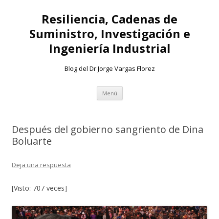
Resiliencia, Cadenas de
Suministro, Investigación e
Ingeniería Industrial
Blog del Dr Jorge Vargas Florez
Ir
Menú
al
contenido
Después del gobierno sangriento de Dina
Boluarte
Deja una respuesta
[Visto: 707 veces]