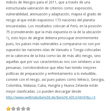
Indices de Riesgos para el 2011, que a través de una
estructurada valoración de criterios como: exposición,
vulnerabilidad, atenuación y adaptación, mapea el grado de
riesgo al que están expuestos 173 naciones del planeta
encuestadas. Los resultados colocan al Perú, en la posición
75 (considerando que la más expuesta es la de la ubicación
1), esto lejos de alegrar debiera preocupar enormemente
pues, los países más vulnerables a compararse no son por
supuesto las naciones-islas de Vanuatu o Tonga colocadas
en la cabecera de la lista como las de más alto riesgo, sino
aquellas que por sus características nos son similares a las
peruanas, corroborándose que ellas han tenido mejores
políticas de preparación y enfrentamiento a lo ineludible,
convivir con el riesgo, así pues países como México, Georgia,
Colombia, Malasia, Cuba, Hungría y Nueva Zelanda están
mejor clasificadas. Lo pueden descargar desde
http://www.weltrisikobericht.de/Bericht.435.0.html?&L=3