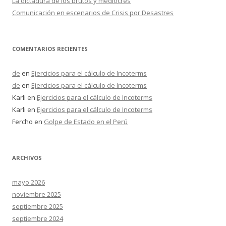
La dictadura de los brutos y mediocres
Comunicación en escenarios de Crisis por Desastres
COMENTARIOS RECIENTES
de
en
Ejercicios para el cálculo de Incoterms
de
en
Ejercicios para el cálculo de Incoterms
Karli
en
Ejercicios para el cálculo de Incoterms
Karli
en
Ejercicios para el cálculo de Incoterms
Fercho
en
Golpe de Estado en el Perú
ARCHIVOS
mayo 2026
noviembre 2025
septiembre 2025
septiembre 2024