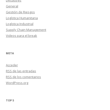
Desastres
General
Gestión de Riesgos
Logística Humanitaria
Logística Industrial
Supply Chain Management
Videos para el break
META
Acceder
RSS
de las entradas
RSS
de los comentarios
WordPress.org
TOP 5