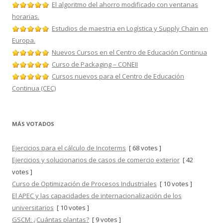
El algoritmo del ahorro modificado con ventanas
horarias.
Estudios de maestria en Logística y Supply Chain en
Europa.
Nuevos Cursos en el Centro de Educación Continua
Curso de Packaging – CONEII
Cursos nuevos para el Centro de Educación
Continua (CEC)
MÁS VOTADOS
Ejercicios para el cálculo de Incoterms
[ 68 votes ]
Ejercicios y solucionarios de casos de comercio exterior
[ 42
votes ]
Curso de Optimización de Procesos Industriales
[ 10 votes ]
El APEC y las capacidades de internacionalización de los
universitarios
[ 10 votes ]
GSCM: ¿Cuántas plantas?
[ 9 votes ]