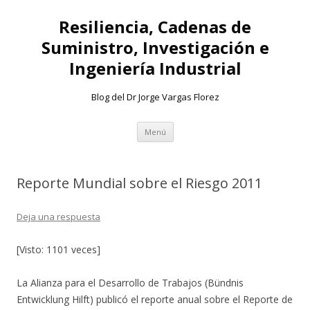
Resiliencia, Cadenas de
Suministro, Investigación e
Ingeniería Industrial
Blog del Dr Jorge Vargas Florez
Ir
Menú
al
contenido
Reporte Mundial sobre el Riesgo 2011
Deja una respuesta
[Visto: 1101 veces]
La Alianza para el Desarrollo de Trabajos (Bündnis
Entwicklung Hilft) publicó el reporte anual sobre el Reporte de