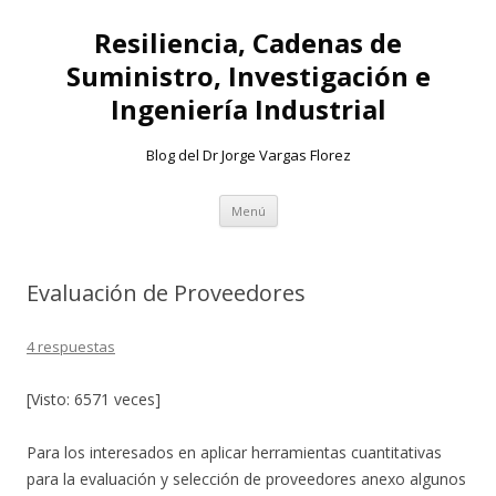
Resiliencia, Cadenas de
Suministro, Investigación e
Ingeniería Industrial
Blog del Dr Jorge Vargas Florez
Ir
Menú
al
contenido
Evaluación de Proveedores
4 respuestas
[Visto: 6571 veces]
Para los interesados en aplicar herramientas cuantitativas
para la evaluación y selección de proveedores anexo algunos