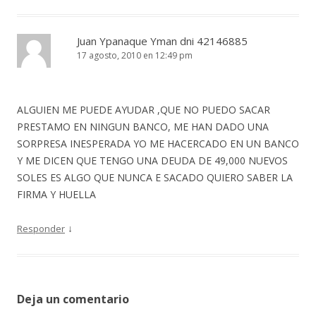
Juan Ypanaque Yman dni 42146885
17 agosto, 2010 en 12:49 pm
ALGUIEN ME PUEDE AYUDAR ,QUE NO PUEDO SACAR
PRESTAMO EN NINGUN BANCO, ME HAN DADO UNA
SORPRESA INESPERADA YO ME HACERCADO EN UN BANCO
Y ME DICEN QUE TENGO UNA DEUDA DE 49,000 NUEVOS
SOLES ES ALGO QUE NUNCA E SACADO QUIERO SABER LA
FIRMA Y HUELLA
↓
Responder
Deja un comentario