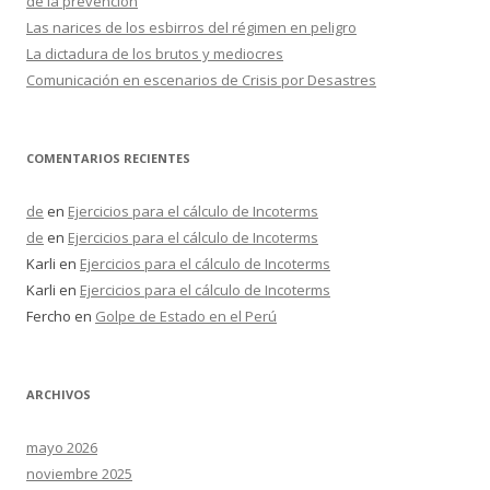
de la prevención
Las narices de los esbirros del régimen en peligro
La dictadura de los brutos y mediocres
Comunicación en escenarios de Crisis por Desastres
COMENTARIOS RECIENTES
de
en
Ejercicios para el cálculo de Incoterms
de
en
Ejercicios para el cálculo de Incoterms
Karli
en
Ejercicios para el cálculo de Incoterms
Karli
en
Ejercicios para el cálculo de Incoterms
Fercho
en
Golpe de Estado en el Perú
ARCHIVOS
mayo 2026
noviembre 2025