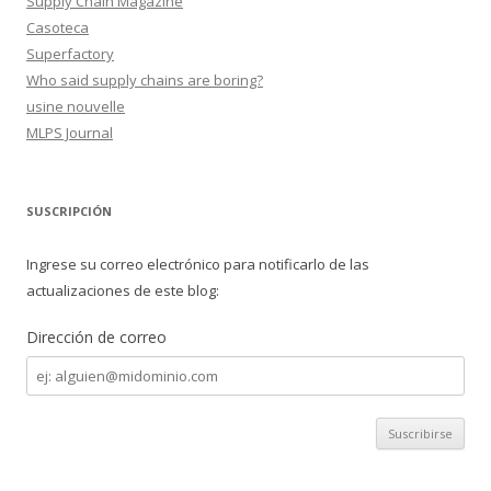
Supply Chain Magazine
Casoteca
Superfactory
Who said supply chains are boring?
usine nouvelle
MLPS Journal
SUSCRIPCIÓN
Ingrese su correo electrónico para notificarlo de las
actualizaciones de este blog:
Dirección de correo
Dirección
de
correo