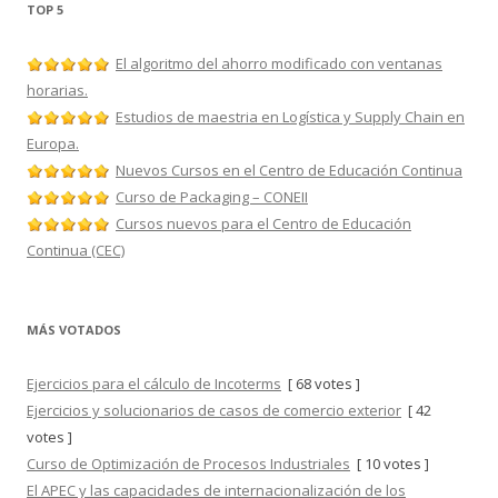
TOP 5
El algoritmo del ahorro modificado con ventanas
horarias.
Estudios de maestria en Logística y Supply Chain en
Europa.
Nuevos Cursos en el Centro de Educación Continua
Curso de Packaging – CONEII
Cursos nuevos para el Centro de Educación
Continua (CEC)
MÁS VOTADOS
Ejercicios para el cálculo de Incoterms
[ 68 votes ]
Ejercicios y solucionarios de casos de comercio exterior
[ 42
votes ]
Curso de Optimización de Procesos Industriales
[ 10 votes ]
El APEC y las capacidades de internacionalización de los