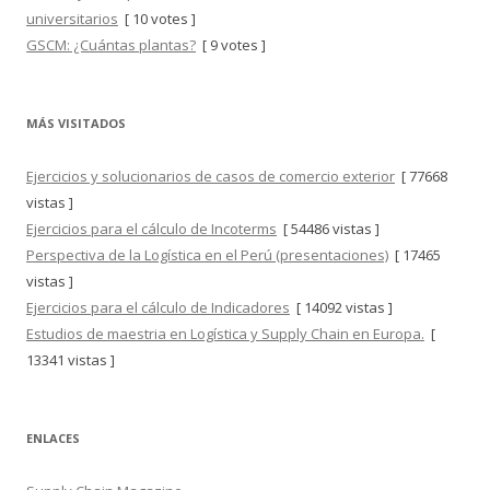
universitarios
[ 10 votes ]
GSCM: ¿Cuántas plantas?
[ 9 votes ]
MÁS VISITADOS
Ejercicios y solucionarios de casos de comercio exterior
[ 77668
vistas ]
Ejercicios para el cálculo de Incoterms
[ 54486 vistas ]
Perspectiva de la Logística en el Perú (presentaciones)
[ 17465
vistas ]
Ejercicios para el cálculo de Indicadores
[ 14092 vistas ]
Estudios de maestria en Logística y Supply Chain en Europa.
[
13341 vistas ]
ENLACES