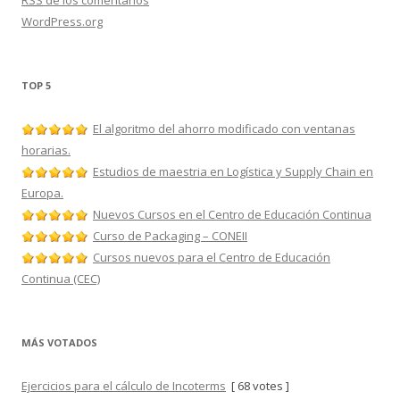
RSS
de los comentarios
WordPress.org
TOP 5
El algoritmo del ahorro modificado con ventanas
horarias.
Estudios de maestria en Logística y Supply Chain en
Europa.
Nuevos Cursos en el Centro de Educación Continua
Curso de Packaging – CONEII
Cursos nuevos para el Centro de Educación
Continua (CEC)
MÁS VOTADOS
Ejercicios para el cálculo de Incoterms
[ 68 votes ]