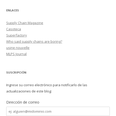
ENLACES
Supply Chain Magazine
Casoteca
Superfactory
Who said supply chains are boring?
usine nouvelle
MLPS Journal
SUSCRIPCIÓN
Ingrese su correo electrónico para notificarlo de las
actualizaciones de este blog:
Dirección de correo
Dirección
de
correo