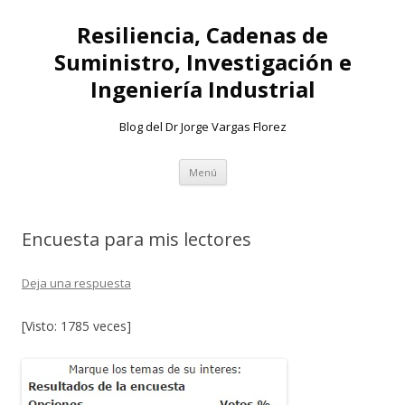
Resiliencia, Cadenas de
Suministro, Investigación e
Ingeniería Industrial
Blog del Dr Jorge Vargas Florez
Ir
Menú
al
contenido
Encuesta para mis lectores
Deja una respuesta
[Visto: 1785 veces]