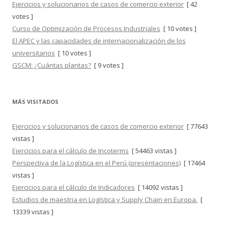
Ejercicios y solucionarios de casos de comercio exterior
[ 42
votes ]
Curso de Optimización de Procesos Industriales
[ 10 votes ]
El APEC y las capacidades de internacionalización de los
universitarios
[ 10 votes ]
GSCM: ¿Cuántas plantas?
[ 9 votes ]
MÁS VISITADOS
Ejercicios y solucionarios de casos de comercio exterior
[ 77643
vistas ]
Ejercicios para el cálculo de Incoterms
[ 54463 vistas ]
Perspectiva de la Logística en el Perú (presentaciones)
[ 17464
vistas ]
Ejercicios para el cálculo de Indicadores
[ 14092 vistas ]
Estudios de maestria en Logística y Supply Chain en Europa.
[
13339 vistas ]