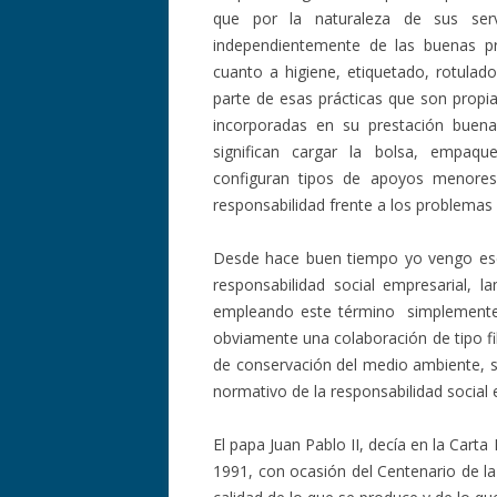
que por la naturaleza de sus serv
independientemente de las buenas pr
cuanto a higiene, etiquetado, rotulado
parte de esas prácticas que son propia
incorporadas en su prestación buena
significan cargar la bolsa, empaq
configuran tipos de apoyos menores
responsabilidad frente a los problemas 
Desde hace buen tiempo yo vengo escr
responsabilidad social empresarial,
empleando este término simplemente p
obviamente una colaboración de tipo fi
de conservación del medio ambiente, s
normativo de la responsabilidad social 
El papa Juan Pablo II, decía en la Car
1991, con ocasión del Centenario de l