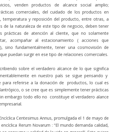
icios, venden productos de alcance social amplio;
ácticas comerciales, del cuidado de los productos en
, temperatura y reposición del producto, entre otras, a
s de la naturaleza de este tipo de negocio, deben tener
s prácticas de atención al cliente, que no solamente
uetar, acompañar al estacionamiento ( acciones que
), sino fundamentalmente, tener una cosmovisión de
que puedan surgir en ese tipo de relaciones comerciales.
ibiendo sobre el verdadero alcance de lo que significa
 lamentablemente en nuestro país se sigue pensando y
ara referirse a la donación de productos, lo cual es
lantrópico, o se cree que es simplemente tener prácticas
in embargo todo ello no constituye el verdadero alance
empresarial.
ta Encíclica Centesimus Annus, promulgada el 1 de mayo de
a encíclica Rerum Novarum : “El mundo demanda calidad,