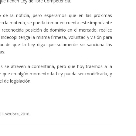
que tienen Ley de libre Competencia.
o de la noticia, pero esperamos que en las próximas
 en la materia, se pueda tomar en cuenta este importante
reconocida posición de dominio en el mercado, realice
 Indecopi tenga la misma firmeza, voluntad y visión para
ar de que la Ley diga que solamente se sanciona las
as.
cos se atreven a comentarla, pero que hoy traemos a la
rar que en algún momento la Ley pueda ser modificada, y
l de legislación.
31 octubre, 2016
.