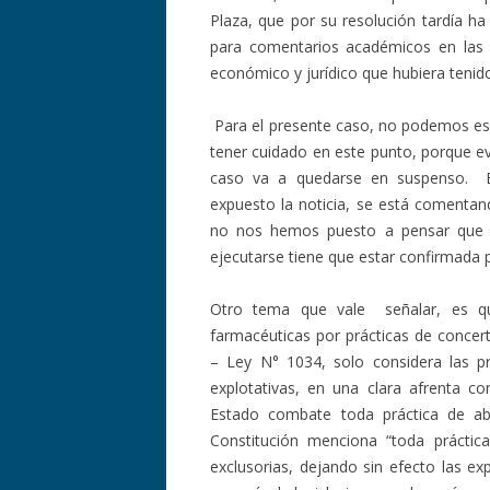
Plaza, que por su resolución tardía 
para comentarios académicos en las f
económico y jurídico que hubiera tenid
Para el presente caso, no podemos es
tener cuidado en este punto, porque ev
caso va a quedarse en suspenso. E
expuesto la noticia, se está comentan
no nos hemos puesto a pensar que e
ejecutarse tiene que estar confirmada p
Otro tema que vale señalar, es q
farmacéuticas por prácticas de concer
– Ley N° 1034, solo considera las p
explotativas, en una clara afrenta con
Estado combate toda práctica de ab
Constitución menciona “toda práctica
exclusorias, dejando sin efecto las ex