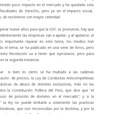
ha tenido poco impacto en el mercado y ha quedado solo
acultades de Derecho, pero ya sin el impacto social,
o, de resolverse con mayor celeridad.
perar nueve años para que la SDC se pronuncie, hay que
identemente las empresas van a apelar, y al apelarse, el
s importante reparar en este tema, los medios han
do el tema, se ha publicado en una serie de foros, pero
sta Resolución va a tener que ejecutarse, pero para
or la segunda instancia.
ue si bien es cierto se ha multado a las cadenas
tación de precios, la Ley de Conductas Anticompetitivas
rácticas de abuso de dominio exclusorias, más no las
tra la Constitución Política del Perú, que dice que “el
uso de posición de dominio en el mercado”, y si la
” la ley no puede limitarla a solamente las practicas
plotativas, que son reconocidas por la doctrina, y por la