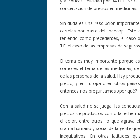
y a Boticas Felicidad por 94 UIT (S/.37
concertación de precios en medicinas.
Sin duda es una resolución importante
carteles por parte del Indecopi. Este 
teniendo como precedentes, el caso de
TC; el caso de las empresas de seguros
El tema es muy importante porque est
como es el tema de las medicinas, de 
de las personas de la salud. Hay produ
precio, y en Europa o en otros países
entonces nos preguntamos ¿por qué?
Con la salud no se juega, las conduct
precios de productos como la leche ma
el dolor, entre otros, lo que agrava
drama humano y social de la gente qu
inequitativos. En otras latitudes 