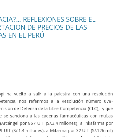
CIA?… REFLEXIONES SOBRE EL
TACION DE PRECIOS DE LAS
S EN EL PERÚ
 ha vuelto a salir a la palestra con una resolución
petencia, nos referimos a la Resolución número 078-
misión de Defensa de la Libre Competencia (CLC), y que
e se sanciona a las cadenas farmacéuticas con multas
(Arcángel por 867 UIT (S/.3.4 millones), a Inkafarma por
9 UIT (S/.1.4 millones), a Mifarma por 32 UIT (S/.126 mil)