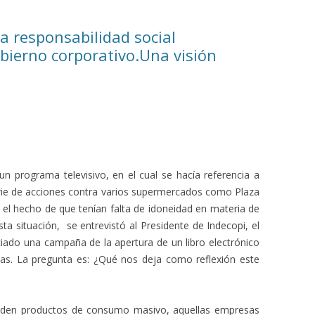
la responsabilidad social
bierno corporativo.Una visión
n programa televisivo, en el cual se hacía referencia a
erie de acciones contra varios supermercados como Plaza
 el hecho de que tenían falta de idoneidad en materia de
ta situación, se entrevistó al Presidente de Indecopi, el
niciado una campaña de la apertura de un libro electrónico
as. La pregunta es: ¿Qué nos deja como reflexión este
enden productos de consumo masivo, aquellas empresas