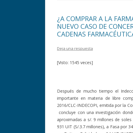
¿A COMPRAR A LA FARMA
NUEVO CASO DE CONCER
CADENAS FARMACÉUTICA
Deja una respuesta
[Visto: 1545 veces]
Después de mucho tiempo el Indecopi
importante en materia de libre com
2016/CLC-INDECOPI, emitida por la Co
concluye con una investigación dond
aproximadas a s/. 9 millones de soles 
931 UIT (S/.3.7 millones), a Fasa por 34