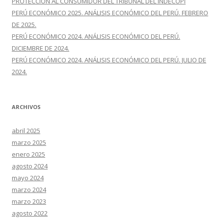
PROTECCIÓN AL CONSUMIDOR DEL TRIBUNAL DEL INDECOPI
PERÚ ECONÓMICO 2025. ANÁLISIS ECONÓMICO DEL PERÚ. FEBRERO
DE 2025.
PERÚ ECONÓMICO 2024. ANÁLISIS ECONÓMICO DEL PERÚ.
DICIEMBRE DE 2024.
PERÚ ECONÓMICO 2024. ANÁLISIS ECONÓMICO DEL PERÚ. JULIO DE
2024.
ARCHIVOS
abril 2025
marzo 2025
enero 2025
agosto 2024
mayo 2024
marzo 2024
marzo 2023
agosto 2022