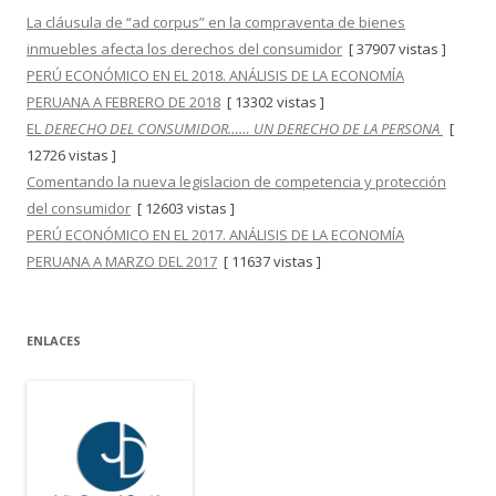
La cláusula de “ad corpus” en la compraventa de bienes
inmuebles afecta los derechos del consumidor
[ 37907 vistas ]
PERÚ ECONÓMICO EN EL 2018. ANÁLISIS DE LA ECONOMÍA
PERUANA A FEBRERO DE 2018
[ 13302 vistas ]
EL
DERECHO DEL CONSUMIDOR…… UN DERECHO DE LA PERSONA
[
12726 vistas ]
Comentando la nueva legislacion de competencia y protección
del consumidor
[ 12603 vistas ]
PERÚ ECONÓMICO EN EL 2017. ANÁLISIS DE LA ECONOMÍA
PERUANA A MARZO DEL 2017
[ 11637 vistas ]
ENLACES