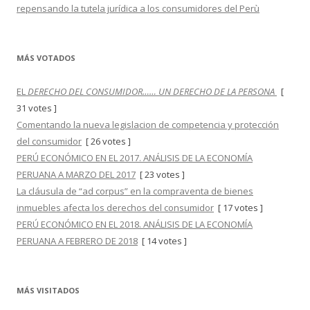
repensando la tutela jurídica a los consumidores del Perù
MÁS VOTADOS
EL
DERECHO DEL CONSUMIDOR…… UN DERECHO DE LA PERSONA
[
31 votes ]
Comentando la nueva legislacion de competencia y protección
del consumidor
[ 26 votes ]
PERÚ ECONÓMICO EN EL 2017. ANÁLISIS DE LA ECONOMÍA
PERUANA A MARZO DEL 2017
[ 23 votes ]
La cláusula de “ad corpus” en la compraventa de bienes
inmuebles afecta los derechos del consumidor
[ 17 votes ]
PERÚ ECONÓMICO EN EL 2018. ANÁLISIS DE LA ECONOMÍA
PERUANA A FEBRERO DE 2018
[ 14 votes ]
MÁS VISITADOS