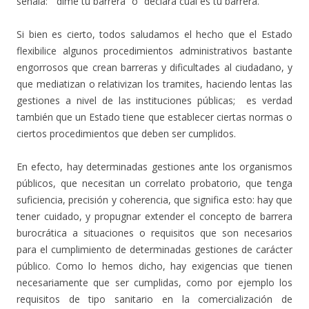
señala: “ dime tu barrera” o “declara cuál es tu barrera.”
Si bien es cierto, todos saludamos el hecho que el Estado
flexibilice algunos procedimientos administrativos bastante
engorrosos que crean barreras y dificultades al ciudadano, y
que mediatizan o relativizan los tramites, haciendo lentas las
gestiones a nivel de las instituciones públicas; es verdad
también que un Estado tiene que establecer ciertas normas o
ciertos procedimientos que deben ser cumplidos.
En efecto, hay determinadas gestiones ante los organismos
públicos, que necesitan un correlato probatorio, que tenga
suficiencia, precisión y coherencia, que significa esto: hay que
tener cuidado, y propugnar extender el concepto de barrera
burocrática a situaciones o requisitos que son necesarios
para el cumplimiento de determinadas gestiones de carácter
público. Como lo hemos dicho, hay exigencias que tienen
necesariamente que ser cumplidas, como por ejemplo los
requisitos de tipo sanitario en la comercialización de