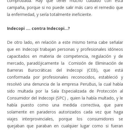
comprobada. Hay que tener mucho cuidado con esta
campaña, porque si no puede salir más caro el remedio que
la enfermedad, y sería totalmente ineficiente.
Indecopi …. contra Indecopi…?
De otro lado, en relación a este mismo tema cabe señalar
que en Indecopi trabajan personas y profesionales idóneos
capacitados en materia de competencia, regulación y de
mercado, paradójicamente la Comisión de Eliminación de
Barreras Burocráticas del Indecopi (CEB), que está
conformada por profesionales reconocidos, estableció y
resolvió una denuncia de la empresa PeruBus, la cual había
sido multada por la Sala Especializada de Protección al
Consumidor del Indecopi (SPC) , quien la había multado, y le
había puesto como una medida correctiva, que pare
solamente en paraderos autorizados cada vez que haga
viajes interprovinciales, porque los consumidores se
quejaban que paraban en cualquier lugar como si fueran