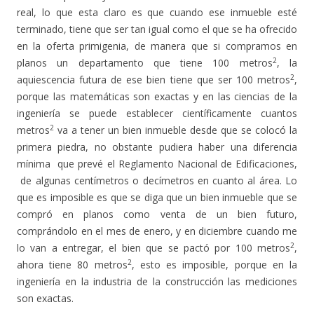
real, lo que esta claro es que cuando ese inmueble esté
terminado, tiene que ser tan igual como el que se ha ofrecido
en la oferta primigenia, de manera que si compramos en
2
planos un departamento que tiene 100 metros
, la
2
aquiescencia futura de ese bien tiene que ser 100 metros
,
porque las matemáticas son exactas y en las ciencias de la
ingeniería se puede establecer científicamente cuantos
2
metros
va a tener un bien inmueble desde que se colocó la
primera piedra, no obstante pudiera haber una diferencia
mínima que prevé el Reglamento Nacional de Edificaciones,
de algunas centímetros o decímetros en cuanto al área. Lo
que es imposible es que se diga que un bien inmueble que se
compró en planos como venta de un bien futuro,
comprándolo en el mes de enero, y en diciembre cuando me
2
lo van a entregar, el bien que se pactó por 100 metros
,
2
ahora tiene 80 metros
, esto es imposible, porque en la
ingeniería en la industria de la construcción las mediciones
son exactas.