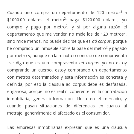
2
Cuando uno compra un departamento de 120 metros
a
2,
$1000.00 dólares el metro
paga $120.000 dólares, yo
2
compro y pago por metro
; y si por alguna razón el
2
departamento que me venden no mide los de 120 metros
,
sino mide menos, no puede decirse que es
ad corpus
, porque
2
he comprado un inmueble sobre la base del metro
y pagado
por metro y, aunque en la minuta o contrato de compraventa
se diga que es una compraventa
ad corpus
, yo no estoy
comprando un cuerpo, estoy comprando un departamento
con metros determinados y esta información es concreta y
definida, por eso la cláusula ad corpus debe es desfasada,
engañosa, porque no es real ni coherente en la contratación
inmobiliaria, genera información difusa en el mercado, y
cuando pasan situaciones de diferencias en cuanto al
metraje, generalmente el afectado es el consumidor.
Las empresas inmobiliarias expresan que es una cláusula