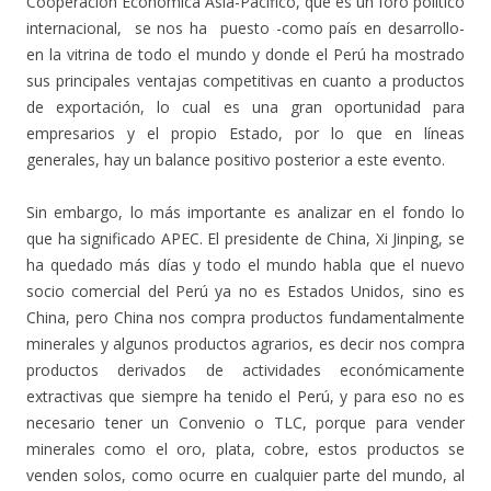
Cooperación Económica Asia-Pacífico, que es un foro político
internacional, se nos ha puesto -como país en desarrollo-
en la vitrina de todo el mundo y donde el Perú ha mostrado
sus principales ventajas competitivas en cuanto a productos
de exportación, lo cual es una gran oportunidad para
empresarios y el propio Estado, por lo que en líneas
generales, hay un balance positivo posterior a este evento.
Sin embargo, lo más importante es analizar en el fondo lo
que ha significado APEC. El presidente de China, Xi Jinping, se
ha quedado más días y todo el mundo habla que el nuevo
socio comercial del Perú ya no es Estados Unidos, sino es
China, pero China nos compra productos fundamentalmente
minerales y algunos productos agrarios, es decir nos compra
productos derivados de actividades económicamente
extractivas que siempre ha tenido el Perú, y para eso no es
necesario tener un Convenio o TLC, porque para vender
minerales como el oro, plata, cobre, estos productos se
venden solos, como ocurre en cualquier parte del mundo, al