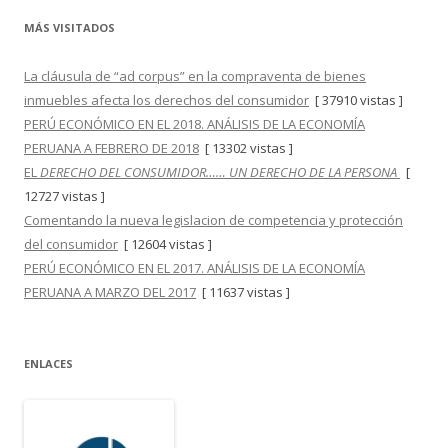
MÁS VISITADOS
La cláusula de “ad corpus” en la compraventa de bienes
inmuebles afecta los derechos del consumidor
[ 37910 vistas ]
PERÚ ECONÓMICO EN EL 2018. ANÁLISIS DE LA ECONOMÍA
PERUANA A FEBRERO DE 2018
[ 13302 vistas ]
EL
DERECHO DEL CONSUMIDOR…… UN DERECHO DE LA PERSONA
[
12727 vistas ]
Comentando la nueva legislacion de competencia y protección
del consumidor
[ 12604 vistas ]
PERÚ ECONÓMICO EN EL 2017. ANÁLISIS DE LA ECONOMÍA
PERUANA A MARZO DEL 2017
[ 11637 vistas ]
ENLACES