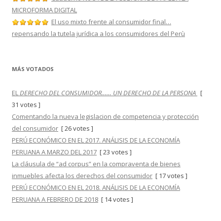
MICROFORMA DIGITAL
El uso mixto frente al consumidor final…
repensando la tutela jurídica a los consumidores del Perù
MÁS VOTADOS
EL
DERECHO DEL CONSUMIDOR…… UN DERECHO DE LA PERSONA
[
31 votes ]
Comentando la nueva legislacion de competencia y protección
del consumidor
[ 26 votes ]
PERÚ ECONÓMICO EN EL 2017. ANÁLISIS DE LA ECONOMÍA
PERUANA A MARZO DEL 2017
[ 23 votes ]
La cláusula de “ad corpus” en la compraventa de bienes
inmuebles afecta los derechos del consumidor
[ 17 votes ]
PERÚ ECONÓMICO EN EL 2018. ANÁLISIS DE LA ECONOMÍA
PERUANA A FEBRERO DE 2018
[ 14 votes ]