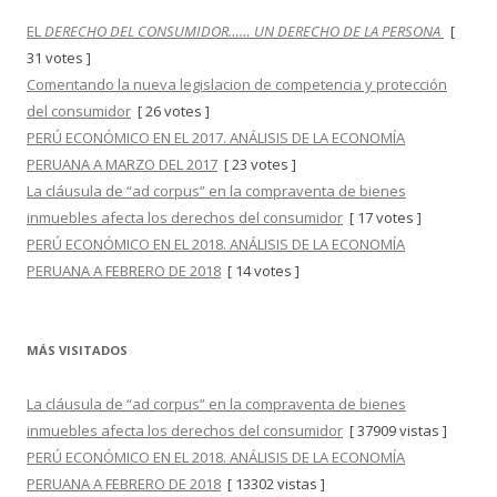
EL
DERECHO DEL CONSUMIDOR…… UN DERECHO DE LA PERSONA
[
31 votes ]
Comentando la nueva legislacion de competencia y protección
del consumidor
[ 26 votes ]
PERÚ ECONÓMICO EN EL 2017. ANÁLISIS DE LA ECONOMÍA
PERUANA A MARZO DEL 2017
[ 23 votes ]
La cláusula de “ad corpus” en la compraventa de bienes
inmuebles afecta los derechos del consumidor
[ 17 votes ]
PERÚ ECONÓMICO EN EL 2018. ANÁLISIS DE LA ECONOMÍA
PERUANA A FEBRERO DE 2018
[ 14 votes ]
MÁS VISITADOS
La cláusula de “ad corpus” en la compraventa de bienes
inmuebles afecta los derechos del consumidor
[ 37909 vistas ]
PERÚ ECONÓMICO EN EL 2018. ANÁLISIS DE LA ECONOMÍA
PERUANA A FEBRERO DE 2018
[ 13302 vistas ]