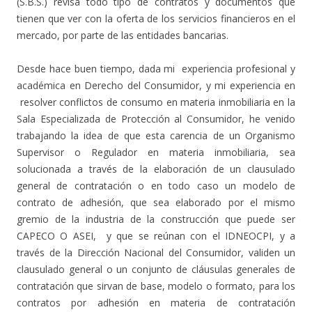
(S.B.S.) revisa todo tipo de contratos y documentos que
tienen que ver con la oferta de los servicios financieros en el
mercado, por parte de las entidades bancarias.
Desde hace buen tiempo, dada mi experiencia profesional y
académica en Derecho del Consumidor, y mi experiencia en
resolver conflictos de consumo en materia inmobiliaria en la
Sala Especializada de Protección al Consumidor, he venido
trabajando la idea de que esta carencia de un Organismo
Supervisor o Regulador en materia inmobiliaria, sea
solucionada a través de la elaboración de un clausulado
general de contratación o en todo caso un modelo de
contrato de adhesión, que sea elaborado por el mismo
gremio de la industria de la construcción que puede ser
CAPECO O ASEI, y que se reúnan con el IDNEOCPI, y a
través de la Dirección Nacional del Consumidor, validen un
clausulado general o un conjunto de cláusulas generales de
contratación que sirvan de base, modelo o formato, para los
contratos por adhesión en materia de contratación