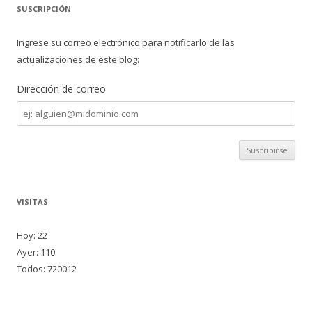
SUSCRIPCIÓN
Ingrese su correo electrónico para notificarlo de las
actualizaciones de este blog:
Dirección de correo
Dirección
de
correo
VISITAS
Hoy: 22
Ayer: 110
Todos: 720012