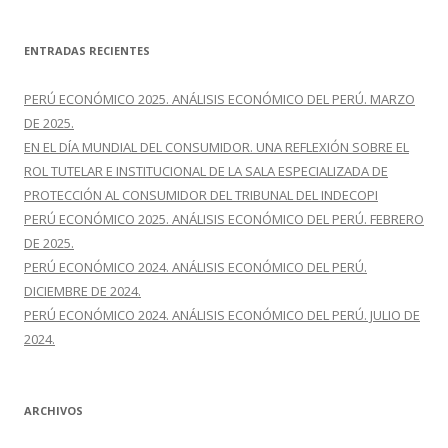
k
r
s
c
ENTRADAS RECIENTES
a
r
PERÚ ECONÓMICO 2025. ANÁLISIS ECONÓMICO DEL PERÚ. MARZO
:
DE 2025.
EN EL DÍA MUNDIAL DEL CONSUMIDOR. UNA REFLEXIÓN SOBRE EL
ROL TUTELAR E INSTITUCIONAL DE LA SALA ESPECIALIZADA DE
PROTECCIÓN AL CONSUMIDOR DEL TRIBUNAL DEL INDECOPI
PERÚ ECONÓMICO 2025. ANÁLISIS ECONÓMICO DEL PERÚ. FEBRERO
DE 2025.
PERÚ ECONÓMICO 2024. ANÁLISIS ECONÓMICO DEL PERÚ.
DICIEMBRE DE 2024.
PERÚ ECONÓMICO 2024. ANÁLISIS ECONÓMICO DEL PERÚ. JULIO DE
2024.
ARCHIVOS