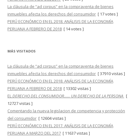
La cláusula de “ad corpus” en la compraventa de bienes
inmuebles afecta los derechos del consumidor
[ 17 votes ]
PERÚ ECONÓMICO EN EL 2018. ANÁLISIS DE LA ECONOMÍA
PERUANA A FEBRERO DE 2018
[ 14 votes ]
MÁS VISITADOS
La cláusula de “ad corpus” en la compraventa de bienes
inmuebles afecta los derechos del consumidor
[ 37910 vistas ]
PERÚ ECONÓMICO EN EL 2018. ANÁLISIS DE LA ECONOMÍA
PERUANA A FEBRERO DE 2018
[ 13302 vistas ]
EL
DERECHO DEL CONSUMIDOR…… UN DERECHO DE LA PERSONA
[
12727 vistas ]
Comentando la nueva legislacion de competencia y protección
del consumidor
[ 12604 vistas ]
PERÚ ECONÓMICO EN EL 2017. ANÁLISIS DE LA ECONOMÍA
PERUANA A MARZO DEL 2017
[ 11637 vistas ]