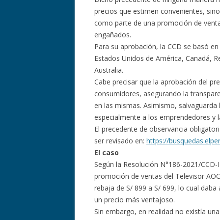
precios que estimen convenientes, sino
como parte de una promoción de venta
engañados.
Para su aprobación, la CCD se basó en 
Estados Unidos de América, Canadá, Re
Australia.
Cabe precisar que la aprobación del p
consumidores, asegurando la transpare
en las mismas. Asimismo, salvaguarda l
especialmente a los emprendedores y 
El precedente de observancia obligatori
ser revisado en:
https://busquedas.elp
El caso
Según la Resolución N°186-2021/CCD-I
promoción de ventas del Televisor AOC
rebaja de S/ 899 a S/ 699, lo cual dab
un precio más ventajoso.
Sin embargo, en realidad no existía una