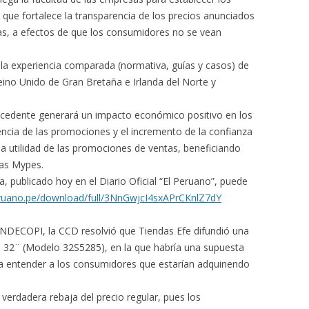
 que fortalece la transparencia de los precios anunciados
s, a efectos de que los consumidores no se vean
la experiencia comparada (normativa, guías y casos) de
ino Unido de Gran Bretaña e Irlanda del Norte y
recedente generará un impacto económico positivo en los
ncia de las promociones y el incremento de la confianza
a utilidad de las promociones de ventas, beneficiando
las Mypes.
a, publicado hoy en el Diario Oficial “El Peruano”, puede
eruano.pe/download/full/3NnGwjcI4sxAPrCKnlZ7dY
NDECOPI, la CCD resolvió que Tiendas Efe difundió una
 32¨ (Modelo 32S5285), en la que habría una supuesta
a a entender a los consumidores que estarían adquiriendo
 verdadera rebaja del precio regular, pues los