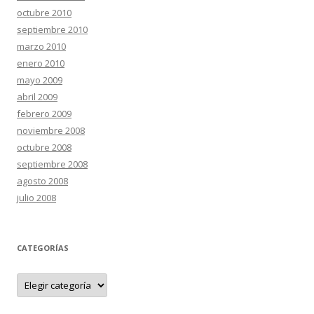
octubre 2010
septiembre 2010
marzo 2010
enero 2010
mayo 2009
abril 2009
febrero 2009
noviembre 2008
octubre 2008
septiembre 2008
agosto 2008
julio 2008
CATEGORÍAS
C
a
t
e