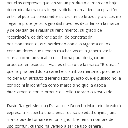
aquellas empresas que lanzan un producto al mercado bajo
determinada marca y luego si dicha marca tiene aceptación
entre el publico consumidor se cruzan de brazos y a veces no
llegan a proteger su signo distintivo; es decir lanzan la marca
y se olvidan de evaluar su rendimiento, su grado de
recordación, de diferenciación, de penetración,
posicionamiento, etc. perdiendo con ello vigencia en los
consumidores que tienden muchas veces a generalizar la
marca como un vocablo del idioma para designar un
producto en especial . Este es el caso de la marca “Broaster”
que hoy ha perdido su carácter distintivo marcario, porque ya
no tiene un atributo diferenciador, puesto que el público no la
conoce ni la identifica como marca sino que la asocia
directamente con el producto “Pollo Dorado o Rostizado”.
David Rangel Medina (Tratado de Derecho Marcario, México)
expresa al respecto que a pesar de su soledad original, una
marca puede tornarse en un signo libre, en un nombre de
uso común, cuando ha venido a ser de uso general,