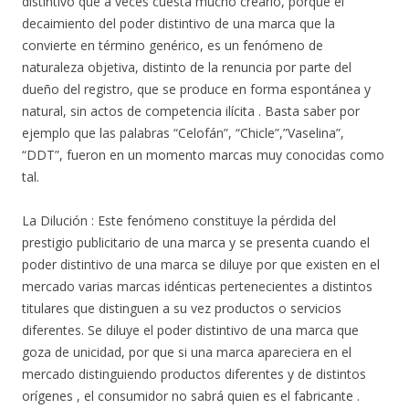
distintivo que a veces cuesta mucho crearlo, porque el
decaimiento del poder distintivo de una marca que la
convierte en término genérico, es un fenómeno de
naturaleza objetiva, distinto de la renuncia por parte del
dueño del registro, que se produce en forma espontánea y
natural, sin actos de competencia ilícita . Basta saber por
ejemplo que las palabras “Celofán”, “Chicle”,”Vaselina”,
“DDT”, fueron en un momento marcas muy conocidas como
tal.
La Dilución : Este fenómeno constituye la pérdida del
prestigio publicitario de una marca y se presenta cuando el
poder distintivo de una marca se diluye por que existen en el
mercado varias marcas idénticas pertenecientes a distintos
titulares que distinguen a su vez productos o servicios
diferentes. Se diluye el poder distintivo de una marca que
goza de unicidad, por que si una marca apareciera en el
mercado distinguiendo productos diferentes y de distintos
orígenes , el consumidor no sabrá quien es el fabricante .