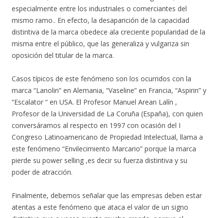
especialmente entre los industriales o comerciantes del
mismo ramo.. En efecto, la desaparición de la capacidad
distintiva de la marca obedece ala creciente popularidad de la
misma entre el público, que las generaliza y vulgariza sin
oposición del titular de la marca.
Casos típicos de este fenómeno son los ocurridos con la
marca “Lanolin” en Alemania, “Vaseline” en Francia, “Aspirin” y
“Escalator “ en USA. El Profesor Manuel Arean Lalín ,
Profesor de la Universidad de La Coruña (España), con quien
conversáramos al respecto en 1997 con ocasión del I
Congreso Latinoamericano de Propiedad Intelectual, llama a
este fenómeno “Envilecimiento Marcario” porque la marca
pierde su power selling ,es decir su fuerza distintiva y su
poder de atracción.
Finalmente, debemos señalar que las empresas deben estar
atentas a este fenómeno que ataca el valor de un signo