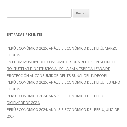
o
ti
k
r
B
u
s
c
ENTRADAS RECIENTES
a
r
PERÚ ECONÓMICO 2025. ANÁLISIS ECONÓMICO DEL PERÚ. MARZO
:
DE 2025.
EN EL DÍA MUNDIAL DEL CONSUMIDOR. UNA REFLEXIÓN SOBRE EL
ROL TUTELAR E INSTITUCIONAL DE LA SALA ESPECIALIZADA DE
PROTECCIÓN AL CONSUMIDOR DEL TRIBUNAL DEL INDECOPI
PERÚ ECONÓMICO 2025. ANÁLISIS ECONÓMICO DEL PERÚ. FEBRERO
DE 2025.
PERÚ ECONÓMICO 2024. ANÁLISIS ECONÓMICO DEL PERÚ.
DICIEMBRE DE 2024.
PERÚ ECONÓMICO 2024. ANÁLISIS ECONÓMICO DEL PERÚ. JULIO DE
2024.