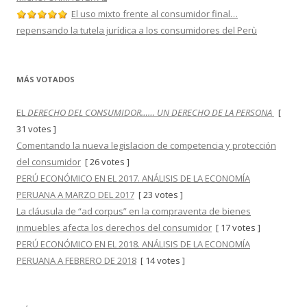
El uso mixto frente al consumidor final…
repensando la tutela jurídica a los consumidores del Perù
MÁS VOTADOS
EL
DERECHO DEL CONSUMIDOR…… UN DERECHO DE LA PERSONA
[
31 votes ]
Comentando la nueva legislacion de competencia y protección
del consumidor
[ 26 votes ]
PERÚ ECONÓMICO EN EL 2017. ANÁLISIS DE LA ECONOMÍA
PERUANA A MARZO DEL 2017
[ 23 votes ]
La cláusula de “ad corpus” en la compraventa de bienes
inmuebles afecta los derechos del consumidor
[ 17 votes ]
PERÚ ECONÓMICO EN EL 2018. ANÁLISIS DE LA ECONOMÍA
PERUANA A FEBRERO DE 2018
[ 14 votes ]