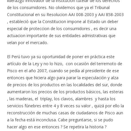
liderazgo innovador de la institucion tutelar de los derechos
de los consumidores. No olvidemos que ya el Tribunal
Constitucional en su Resolucion AAI 008-2003 y AAI 858-2003
, estableció que la Constitucion impone al Estado un deber
especial de proteccion de los consumidores , es decir una
actuacion importante de sus entidades admistrativas que
velan por el mercado.
El Perú tuvo ya su oportunidad de poner en práctica este
artículo de la Ley y no lo hizo, con ocasión del terremoto de
Pisco en el año 2007, cuando se pedía al presidente de ese
entonces que hiciera algo para parar la especulación y alza
de precios de los productos en las localidades del sur, donde
aumentaron los precios de los productos básicos, las esteras
, las maderas, el triplay, los clavos, alambres y hasta los
servicios fúnebres entre 4 y 8 veces su valor , quizá por ello la
reconstrucción de muchas casas de ciudadanos de Pisco aun
a la fecha está inconclusa. Cabe preguntarse, si se pudo
hacer algo en ese entonces ? Se repetira la historia ?