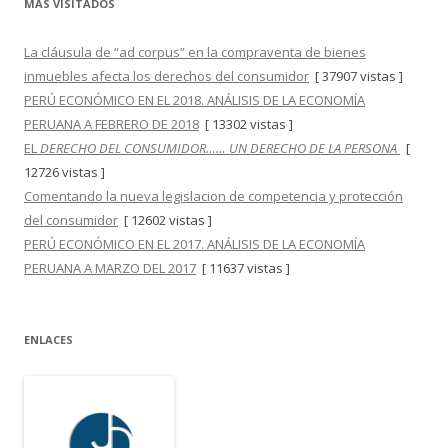
MÁS VISITADOS
La cláusula de “ad corpus” en la compraventa de bienes
inmuebles afecta los derechos del consumidor
[ 37907 vistas ]
PERÚ ECONÓMICO EN EL 2018. ANÁLISIS DE LA ECONOMÍA
PERUANA A FEBRERO DE 2018
[ 13302 vistas ]
EL
DERECHO DEL CONSUMIDOR…… UN DERECHO DE LA PERSONA
[
12726 vistas ]
Comentando la nueva legislacion de competencia y protección
del consumidor
[ 12602 vistas ]
PERÚ ECONÓMICO EN EL 2017. ANÁLISIS DE LA ECONOMÍA
PERUANA A MARZO DEL 2017
[ 11637 vistas ]
ENLACES