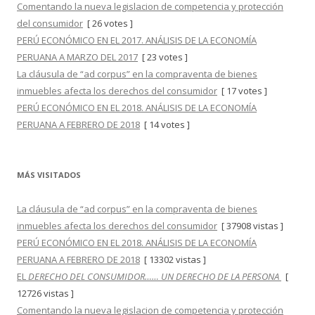
Comentando la nueva legislacion de competencia y protección
del consumidor
[ 26 votes ]
PERÚ ECONÓMICO EN EL 2017. ANÁLISIS DE LA ECONOMÍA
PERUANA A MARZO DEL 2017
[ 23 votes ]
La cláusula de “ad corpus” en la compraventa de bienes
inmuebles afecta los derechos del consumidor
[ 17 votes ]
PERÚ ECONÓMICO EN EL 2018. ANÁLISIS DE LA ECONOMÍA
PERUANA A FEBRERO DE 2018
[ 14 votes ]
MÁS VISITADOS
La cláusula de “ad corpus” en la compraventa de bienes
inmuebles afecta los derechos del consumidor
[ 37908 vistas ]
PERÚ ECONÓMICO EN EL 2018. ANÁLISIS DE LA ECONOMÍA
PERUANA A FEBRERO DE 2018
[ 13302 vistas ]
EL
DERECHO DEL CONSUMIDOR…… UN DERECHO DE LA PERSONA
[
12726 vistas ]
Comentando la nueva legislacion de competencia y protección