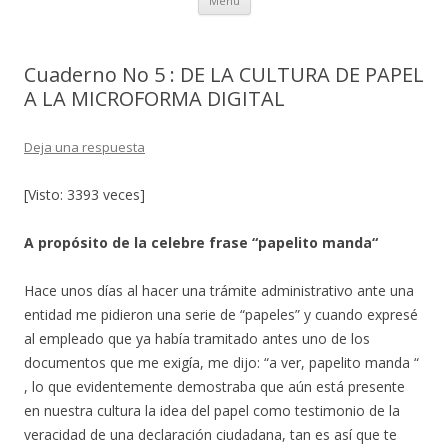
Menú
al
contenido
Cuaderno No 5 : DE LA CULTURA DE PAPEL
A LA MICROFORMA DIGITAL
Deja una respuesta
[Visto: 3393 veces]
A propósito de la celebre frase “papelito manda“
Hace unos días al hacer una trámite administrativo ante una
entidad me pidieron una serie de “papeles” y cuando expresé
al empleado que ya había tramitado antes uno de los
documentos que me exigía, me dijo: “a ver, papelito manda “
, lo que evidentemente demostraba que aún está presente
en nuestra cultura la idea del papel como testimonio de la
veracidad de una declaración ciudadana, tan es así que te