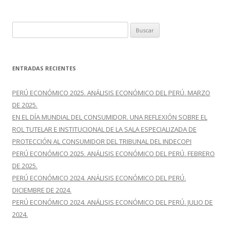
B
u
s
c
ENTRADAS RECIENTES
a
r
PERÚ ECONÓMICO 2025. ANÁLISIS ECONÓMICO DEL PERÚ. MARZO
:
DE 2025.
EN EL DÍA MUNDIAL DEL CONSUMIDOR. UNA REFLEXIÓN SOBRE EL
ROL TUTELAR E INSTITUCIONAL DE LA SALA ESPECIALIZADA DE
PROTECCIÓN AL CONSUMIDOR DEL TRIBUNAL DEL INDECOPI
PERÚ ECONÓMICO 2025. ANÁLISIS ECONÓMICO DEL PERÚ. FEBRERO
DE 2025.
PERÚ ECONÓMICO 2024. ANÁLISIS ECONÓMICO DEL PERÚ.
DICIEMBRE DE 2024.
PERÚ ECONÓMICO 2024. ANÁLISIS ECONÓMICO DEL PERÚ. JULIO DE
2024.