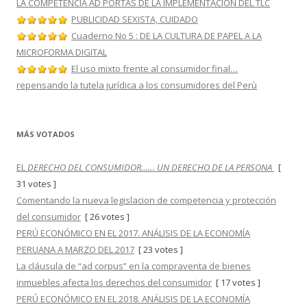
LA COMPETENCIA AD PORTAS DE LA IMPLEMENTACION DEL TLC
PUBLICIDAD SEXISTA, CUIDADO
Cuaderno No 5 : DE LA CULTURA DE PAPEL A LA
MICROFORMA DIGITAL
El uso mixto frente al consumidor final…
repensando la tutela jurídica a los consumidores del Perù
MÁS VOTADOS
EL
DERECHO DEL CONSUMIDOR…… UN DERECHO DE LA PERSONA
[
31 votes ]
Comentando la nueva legislacion de competencia y protección
del consumidor
[ 26 votes ]
PERÚ ECONÓMICO EN EL 2017. ANÁLISIS DE LA ECONOMÍA
PERUANA A MARZO DEL 2017
[ 23 votes ]
La cláusula de “ad corpus” en la compraventa de bienes
inmuebles afecta los derechos del consumidor
[ 17 votes ]
PERÚ ECONÓMICO EN EL 2018. ANÁLISIS DE LA ECONOMÍA