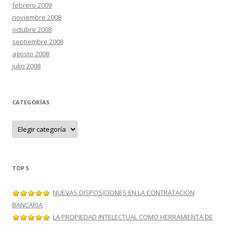
febrero 2009
noviembre 2008
octubre 2008
septiembre 2008
agosto 2008
julio 2008
CATEGORÍAS
C
a
t
e
g
o
r
TOP 5
í
a
s
NUEVAS DISPOSICIONES EN LA CONTRATACION
BANCARIA
LA PROPIEDAD INTELECTUAL COMO HERRAMIENTA DE