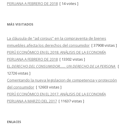
PERUANA A FEBRERO DE 2018
[ 14 votes ]
MÁS VISITADOS
La cláusula de “ad corpus” en la compraventa de bienes
inmuebles afecta los derechos del consumidor
[ 37908 vistas ]
PERÚ ECONÓMICO EN EL 2018. ANÁLISIS DE LA ECONOMÍA
PERUANA A FEBRERO DE 2018
[ 13302 vistas ]
EL
DERECHO DEL CONSUMIDOR…… UN DERECHO DE LA PERSONA
[
12726 vistas ]
Comentando la nueva legislacion de competencia y protección
del consumidor
[ 12603 vistas ]
PERÚ ECONÓMICO EN EL 2017. ANÁLISIS DE LA ECONOMÍA
PERUANA A MARZO DEL 2017
[ 11637 vistas ]
ENLACES