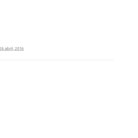
26 abril, 2016
.