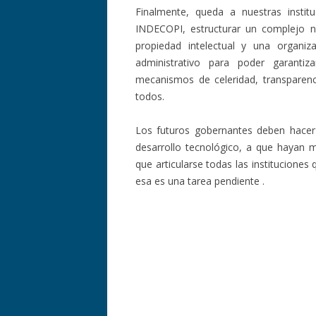
Finalmente, queda a nuestras institu
INDECOPI, estructurar un complejo n
propiedad intelectual y una organ
administrativo para poder garantiz
mecanismos de celeridad, transparenci
todos.
Los futuros gobernantes deben hacer 
desarrollo tecnológico, a que hayan 
que articularse todas las instituciones 
esa es una tarea pendiente .