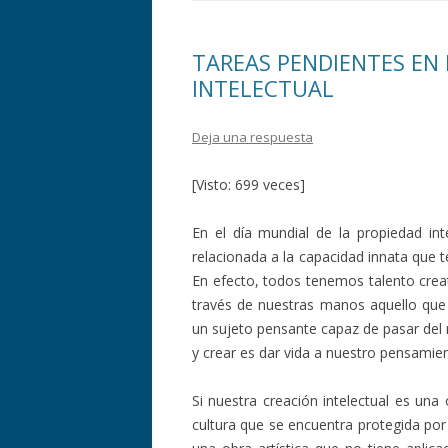
TAREAS PENDIENTES EN 
INTELECTUAL
Deja una respuesta
[Visto: 699 veces]
En el día mundial de la propiedad inte
relacionada a la capacidad innata que
En efecto, todos tenemos talento cre
través de nuestras manos aquello que
un sujeto pensante capaz de pasar del
y crear es dar vida a nuestro pensamien
Si nuestra creación intelectual es una
cultura que se encuentra protegida por 