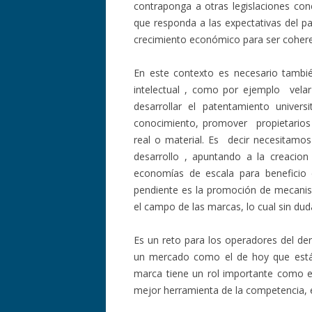
contraponga a otras legislaciones con
que responda a las expectativas del p
crecimiento económico para ser cohere
En este contexto es necesario tambié
intelectual , como por ejemplo velar 
desarrollar el patentamiento univers
conocimiento, promover propietarios 
real o material. Es decir necesitamos
desarrollo , apuntando a la creacion
economías de escala para beneficio
pendiente es la promoción de mecanis
el campo de las marcas, lo cual sin duda
Es un reto para los operadores del de
un mercado como el de hoy que está
marca tiene un rol importante como e
mejor herramienta de la competencia, 