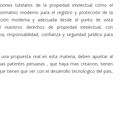
ciones tutelares de la propiedad intelectual como el
ormativo moderno para el registro y protección de la
ización moderna y adecuada desde el punto de vista
ar nuestros derechos de propiedad intelectual, con
a, responsabilidad, confianza y seguridad jurídica para
una propuesta real en esta materia, deben apuntar al
mas patentes peruanas , que haya mas creacion, tienen
que tienen que ver con el desarrollo tecnologico del pais,