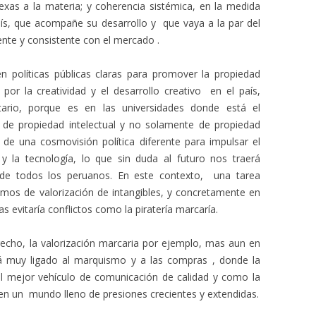
exas a la materia; y coherencia sistémica, en la medida
aís, que acompañe su desarrollo y que vaya a la par del
nte y consistente con el mercado .
n políticas públicas claras para promover la propiedad
por la creatividad y el desarrollo creativo en el país,
itario, porque es en las universidades donde está el
de propiedad intelectual y no solamente de propiedad
 de una cosmovisión política diferente para impulsar el
 y la tecnología, lo que sin duda al futuro nos traerá
 de todos los peruanos. En este contexto, una tarea
mos de valorización de intangibles, y concretamente en
s evitaría conflictos como la piratería marcaría.
recho, la valorización marcaria por ejemplo, mas aun en
 muy ligado al marquismo y a las compras , donde la
l mejor vehículo de comunicación de calidad y como la
en un mundo lleno de presiones crecientes y extendidas.