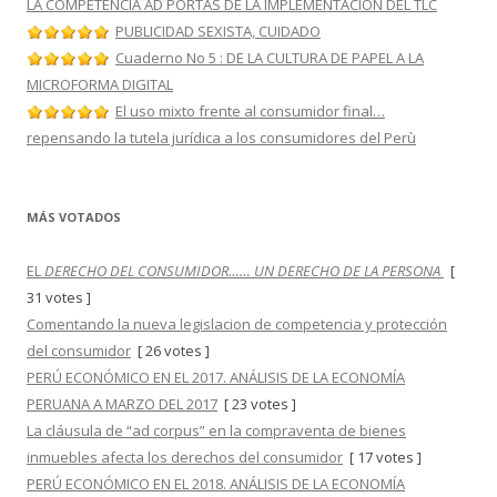
LA COMPETENCIA AD PORTAS DE LA IMPLEMENTACION DEL TLC
PUBLICIDAD SEXISTA, CUIDADO
Cuaderno No 5 : DE LA CULTURA DE PAPEL A LA
MICROFORMA DIGITAL
El uso mixto frente al consumidor final…
repensando la tutela jurídica a los consumidores del Perù
MÁS VOTADOS
EL
DERECHO DEL CONSUMIDOR…… UN DERECHO DE LA PERSONA
[
31 votes ]
Comentando la nueva legislacion de competencia y protección
del consumidor
[ 26 votes ]
PERÚ ECONÓMICO EN EL 2017. ANÁLISIS DE LA ECONOMÍA
PERUANA A MARZO DEL 2017
[ 23 votes ]
La cláusula de “ad corpus” en la compraventa de bienes
inmuebles afecta los derechos del consumidor
[ 17 votes ]
PERÚ ECONÓMICO EN EL 2018. ANÁLISIS DE LA ECONOMÍA