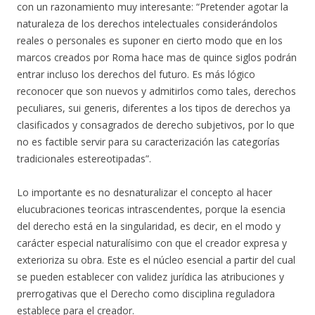
con un razonamiento muy interesante: “Pretender agotar la
naturaleza de los derechos intelectuales considerándolos
reales o personales es suponer en cierto modo que en los
marcos creados por Roma hace mas de quince siglos podrán
entrar incluso los derechos del futuro. Es más lógico
reconocer que son nuevos y admitirlos como tales, derechos
peculiares, sui generis, diferentes a los tipos de derechos ya
clasificados y consagrados de derecho subjetivos, por lo que
no es factible servir para su caracterización las categorías
tradicionales estereotipadas”.
Lo importante es no desnaturalizar el concepto al hacer
elucubraciones teoricas intrascendentes, porque la esencia
del derecho está en la singularidad, es decir, en el modo y
carácter especial naturalísimo con que el creador expresa y
exterioriza su obra. Este es el núcleo esencial a partir del cual
se pueden establecer con validez jurídica las atribuciones y
prerrogativas que el Derecho como disciplina reguladora
establece para el creador.