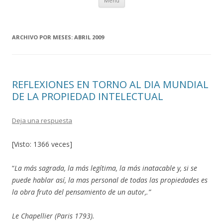
Menú
al
contenido
ARCHIVO POR MESES:
ABRIL 2009
REFLEXIONES EN TORNO AL DIA MUNDIAL
DE LA PROPIEDAD INTELECTUAL
Deja una respuesta
[Visto: 1366 veces]
“
La más sagrada, la más legítima, la más inatacable y, si se
puede hablar así, la mas personal de todas las propiedades es
la obra fruto del pensamiento de un autor,.”
Le Chapellier (Paris 1793).