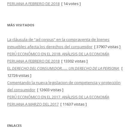
PERUANA A FEBRERO DE 2018
[ 14 votes ]
MÁS VISITADOS
La cláusula de “ad corpus” en la compraventa de bienes
inmuebles afecta los derechos del consumidor
[ 37907 vistas ]
PERÚ ECONÓMICO EN EL 2018. ANÁLISIS DE LA ECONOMÍA
PERUANA A FEBRERO DE 2018
[ 13302 vistas ]
EL
DERECHO DEL CONSUMIDOR…… UN DERECHO DE LA PERSONA
[
12726 vistas ]
Comentando la nueva legislacion de competencia y protección
del consumidor
[ 12603 vistas ]
PERÚ ECONÓMICO EN EL 2017. ANÁLISIS DE LA ECONOMÍA
PERUANA A MARZO DEL 2017
[ 11637 vistas ]
ENLACES