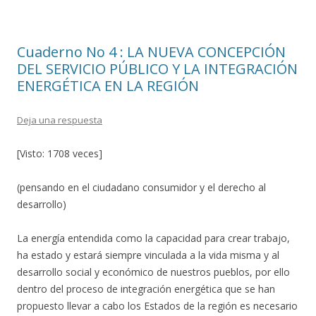
o
ar
o
ti
Cuaderno No 4 : LA NUEVA CONCEPCIÓN
k
r
DEL SERVICIO PÚBLICO Y LA INTEGRACIÓN
ENERGÉTICA EN LA REGIÓN
Deja una respuesta
[Visto: 1708 veces]
(pensando en el ciudadano consumidor y el derecho al
desarrollo)
La energía entendida como la capacidad para crear trabajo,
ha estado y estará siempre vinculada a la vida misma y al
desarrollo social y económico de nuestros pueblos, por ello
dentro del proceso de integración energética que se han
propuesto llevar a cabo los Estados de la región es necesario