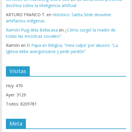
doctrina sobre la inteligencia artificial
ARTURO FRANCO T.
en
Histórico: Santa Sede devuelve
artefactos indígenas
Ramón Puig dela Bellacasa
en
¿Cómo surgió la madre de
todas las encíclicas sociales?
Ramón
en
El Papa en Bélgica, “mea culpa” por abusos: “La
Iglesia debe avergonzarse y pedir perdón”
Visitas
Hoy: 470
Ayer: 3129
Todos: 8209781
Meta