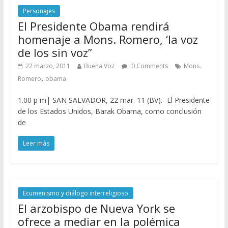
Personajes
El Presidente Obama rendirá
homenaje a Mons. Romero, ‘la voz
de los sin voz”
22 marzo, 2011
Buena Voz
0 Comments
Mons.
,
Romero
obama
1.00 p m| SAN SALVADOR, 22 mar. 11 (BV).- El Presidente
de los Estados Unidos, Barak Obama, como conclusión
de
Leer más
Ecumenismo y diálogo interreligioso
El arzobispo de Nueva York se
ofrece a mediar en la polémica