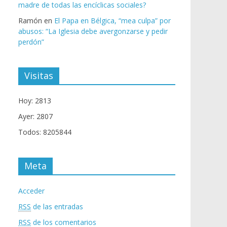
madre de todas las encíclicas sociales?
Ramón
en
El Papa en Bélgica, “mea culpa” por
abusos: “La Iglesia debe avergonzarse y pedir
perdón”
Visitas
Hoy: 2813
Ayer: 2807
Todos: 8205844
Meta
Acceder
RSS
de las entradas
RSS
de los comentarios