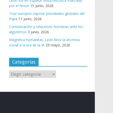
León XIV en España: visita histórica marcada
por el fervor
15 junio, 2026
Tour europeo expone prioridades globales del
Papa
11 junio, 2026
Comunicación y relaciones humanas ante los
algoritmos
3 junio, 2026
Magnifica humanitas: León lleva la doctrina
social a la era de la IA
29 mayo, 2026
Categorías