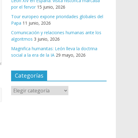
León XIV en España: visita histórica marcada
por el fervor
15 junio, 2026
Tour europeo expone prioridades globales del
Papa
11 junio, 2026
Comunicación y relaciones humanas ante los
algoritmos
3 junio, 2026
Magnifica humanitas: León lleva la doctrina
social a la era de la IA
29 mayo, 2026
Categorías