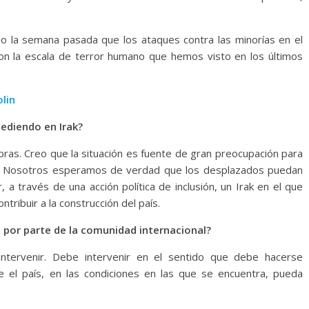
ijo la semana pasada que los ataques contra las minorías en el
saron la escala de terror humano que hemos visto en los últimos
olin
ediendo en Irak?
ras. Creo que la situación es fuente de gran preocupación para
as. Nosotros esperamos de verdad que los desplazados puedan
 a través de una acción política de inclusión, un Irak en el que
tribuir a la construcción del país.
 por parte de la comunidad internacional?
intervenir. Debe intervenir en el sentido que debe hacerse
e el país, en las condiciones en las que se encuentra, pueda