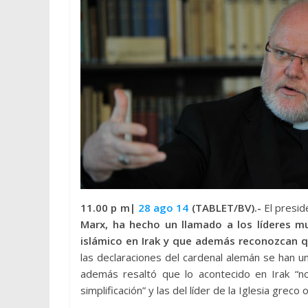
11.00 p m|
28 ago 14
(TABLET/BV).-
El presid
Marx, ha hecho un llamado a los líderes 
islámico en Irak y que además reconozcan qu
las declaraciones del cardenal alemán se han un
además resaltó que lo acontecido en Irak “n
simplificación” y las del líder de la Iglesia grec