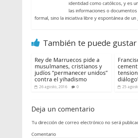
identidad como católicos, y es 
las informaciones o documentos e
formal, sino la iniciativa libre y espontánea de u
También te puede gustar
Rey de Marruecos pide a
Francisc
musulmanes, cristianos y
cement
judíos “permanecer unidos”
tension
contra el yihadismo
diálogo
26 agosto, 2016
0
25 agost
Deja un comentario
Tu dirección de correo electrónico no será publica
Comentario