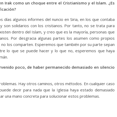
n Irak como un choque entre el Cristianismo y el Islam. ¿Es
ficación?
os días algunos informes del nuncio en Siria, en los que contaba
 son solidarios con los cristianos. Por tanto, no se trata para
xisten dentro del Islam, y creo que es la mayoría, personas que
anos. Por desgracia algunas partes los asumen como propios
ios no los comparten. Esperemos que también por su parte sepan
entre lo que se puede hacer y lo que no, esperemos que haya
lmán.
ervenido poco, de haber permanecido demasiado en silencio
 problemas. Hay otros caminos, otros métodos. En cualquier caso
puede decir para nada que la Iglesia haya estado demasiado
dar una mano concreta para solucionar estos problemas.