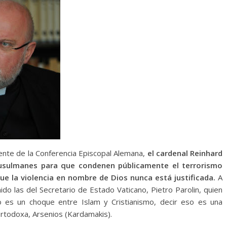
ente de la Conferencia Episcopal Alemana,
el cardenal Reinhard
musulmanes para que condenen públicamente el terrorismo
e la violencia en nombre de Dios nunca está justificada.
A
ido las del Secretario de Estado Vaticano, Pietro Parolin, quien
o es un choque entre Islam y Cristianismo, decir eso es una
o ortodoxa, Arsenios (Kardamakis).