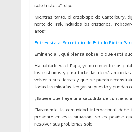
solo tristeza”, dijo.
Mientras tanto, el arzobispo de Canterbury, d
norte de Irak, incluidos los cristianos, “reba
años”.
Entrevista al Secretario de Estado Pietro Par
Eminencia, ¿qué piensa sobre lo que está suc
Ha hablado ya el Papa, yo no comento sus palab
los cristianos y para todas las demás minorí
volver a sus tierras y que se pueda reconstruir,
todas las minorías tengan su puesto y puedan con
¿Espera que haya una sacudida de conciencia
Claramente la comunidad internacional debe 
presente en esta situación. No es posible qu
resolver sus problemas solo.