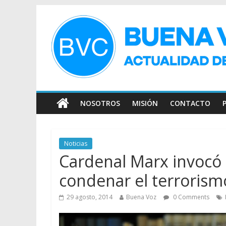
NOSOTROS
MISIÓN
CONTACTO
Noticias
Cardenal Marx invocó
condenar el terrorism
29 agosto, 2014
Buena Voz
0 Comments