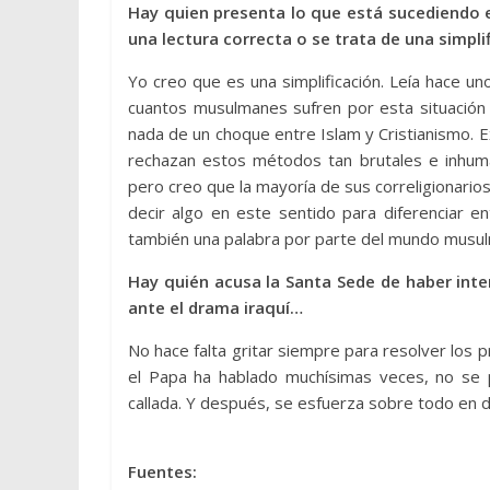
Hay quien presenta lo que está sucediendo e
una lectura correcta o se trata de una simpli
Yo creo que es una simplificación. Leía hace un
cuantos musulmanes sufren por esta situación y
nada de un choque entre Islam y Cristianismo. E
rechazan estos métodos tan brutales e inhum
pero creo que la mayoría de sus correligionar
decir algo en este sentido para diferenciar 
también una palabra por parte del mundo musu
Hay quién acusa la Santa Sede de haber int
ante el drama iraquí…
No hace falta gritar siempre para resolver los
el Papa ha hablado muchísimas veces, no se 
callada. Y después, se esfuerza sobre todo en 
Fuentes: