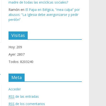
madre de todas las encíclicas sociales?
Ramón
en
El Papa en Bélgica, “mea culpa” por
abusos: “La Iglesia debe avergonzarse y pedir
perdón”
Visitas
Hoy: 209
Ayer: 2807
Todos: 8203240
→
Meta
Acceder
RSS
de las entradas
RSS
de los comentarios