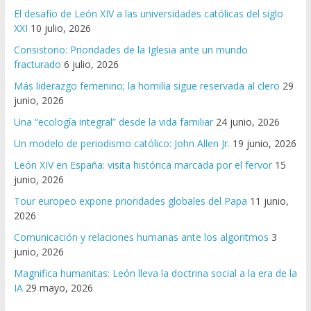
El desafío de León XIV a las universidades católicas del siglo
XXI
10 julio, 2026
Consistorio: Prioridades de la Iglesia ante un mundo
fracturado
6 julio, 2026
Más liderazgo femenino; la homilía sigue reservada al clero
29
junio, 2026
Una “ecología integral” desde la vida familiar
24 junio, 2026
Un modelo de periodismo católico: John Allen Jr.
19 junio, 2026
León XIV en España: visita histórica marcada por el fervor
15
junio, 2026
Tour europeo expone prioridades globales del Papa
11 junio,
2026
Comunicación y relaciones humanas ante los algoritmos
3
junio, 2026
Magnifica humanitas: León lleva la doctrina social a la era de la
IA
29 mayo, 2026