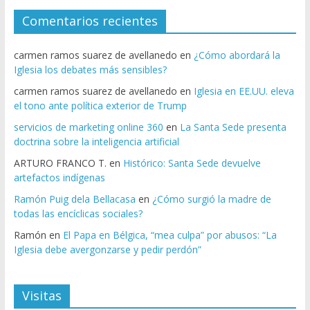
Comentarios recientes
carmen ramos suarez de avellanedo
en
¿Cómo abordará la
Iglesia los debates más sensibles?
carmen ramos suarez de avellanedo
en
Iglesia en EE.UU. eleva
el tono ante política exterior de Trump
servicios de marketing online 360
en
La Santa Sede presenta
doctrina sobre la inteligencia artificial
ARTURO FRANCO T.
en
Histórico: Santa Sede devuelve
artefactos indígenas
Ramón Puig dela Bellacasa
en
¿Cómo surgió la madre de
todas las encíclicas sociales?
Ramón
en
El Papa en Bélgica, “mea culpa” por abusos: “La
Iglesia debe avergonzarse y pedir perdón”
Visitas