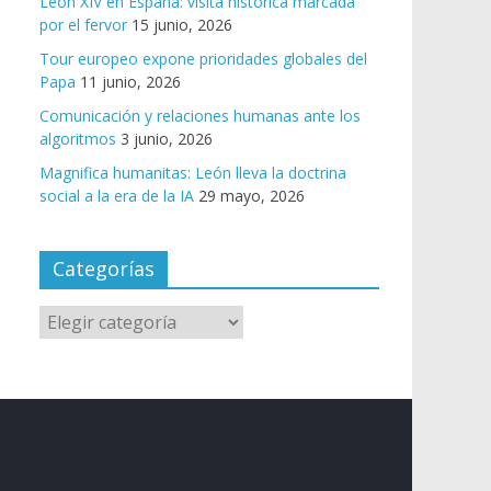
León XIV en España: visita histórica marcada
por el fervor
15 junio, 2026
Tour europeo expone prioridades globales del
Papa
11 junio, 2026
Comunicación y relaciones humanas ante los
algoritmos
3 junio, 2026
Magnifica humanitas: León lleva la doctrina
social a la era de la IA
29 mayo, 2026
Categorías