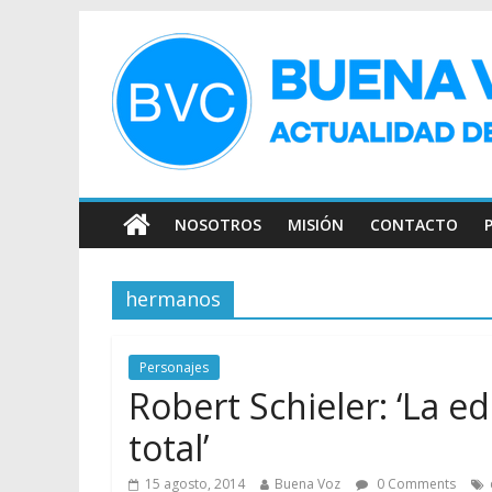
NOSOTROS
MISIÓN
CONTACTO
hermanos
Personajes
Robert Schieler: ‘La e
total’
15 agosto, 2014
Buena Voz
0 Comments