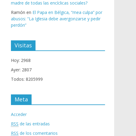
madre de todas las encíclicas sociales?
Ramón
en
El Papa en Bélgica, “mea culpa” por
abusos: “La Iglesia debe avergonzarse y pedir
perdón”
Visitas
Hoy: 2968
Ayer: 2807
Todos: 8205999
Meta
Acceder
RSS
de las entradas
RSS
de los comentarios