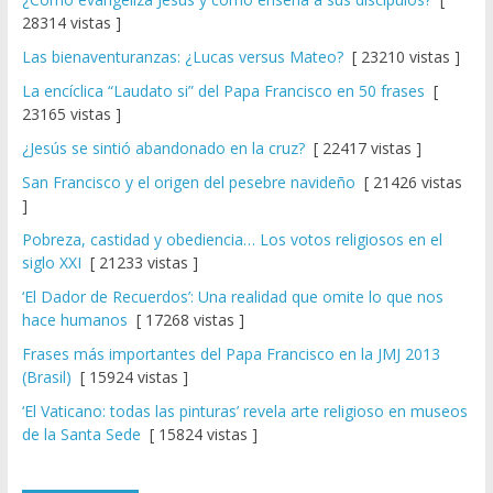
28314 vistas ]
Las bienaventuranzas: ¿Lucas versus Mateo?
[ 23210 vistas ]
La encíclica “Laudato si” del Papa Francisco en 50 frases
[
23165 vistas ]
¿Jesús se sintió abandonado en la cruz?
[ 22417 vistas ]
San Francisco y el origen del pesebre navideño
[ 21426 vistas
]
Pobreza, castidad y obediencia… Los votos religiosos en el
siglo XXI
[ 21233 vistas ]
‘El Dador de Recuerdos’: Una realidad que omite lo que nos
hace humanos
[ 17268 vistas ]
Frases más importantes del Papa Francisco en la JMJ 2013
(Brasil)
[ 15924 vistas ]
‘El Vaticano: todas las pinturas’ revela arte religioso en museos
de la Santa Sede
[ 15824 vistas ]