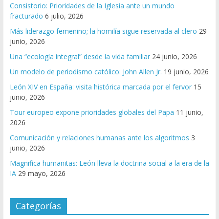
Consistorio: Prioridades de la Iglesia ante un mundo
fracturado
6 julio, 2026
Más liderazgo femenino; la homilía sigue reservada al clero
29
junio, 2026
Una “ecología integral” desde la vida familiar
24 junio, 2026
Un modelo de periodismo católico: John Allen Jr.
19 junio, 2026
León XIV en España: visita histórica marcada por el fervor
15
junio, 2026
Tour europeo expone prioridades globales del Papa
11 junio,
2026
Comunicación y relaciones humanas ante los algoritmos
3
junio, 2026
Magnifica humanitas: León lleva la doctrina social a la era de la
IA
29 mayo, 2026
Categorías