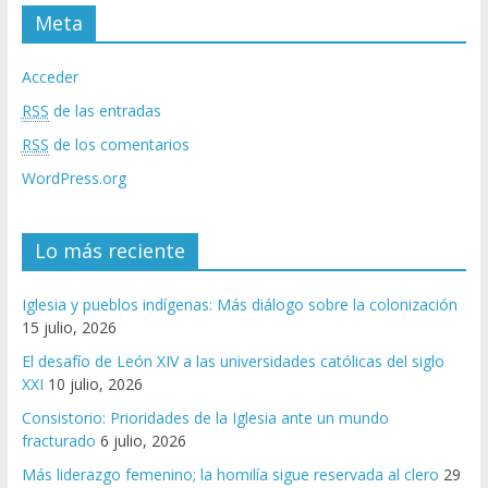
Meta
Acceder
RSS
de las entradas
RSS
de los comentarios
WordPress.org
Lo más reciente
Iglesia y pueblos indígenas: Más diálogo sobre la colonización
15 julio, 2026
El desafío de León XIV a las universidades católicas del siglo
XXI
10 julio, 2026
Consistorio: Prioridades de la Iglesia ante un mundo
fracturado
6 julio, 2026
Más liderazgo femenino; la homilía sigue reservada al clero
29