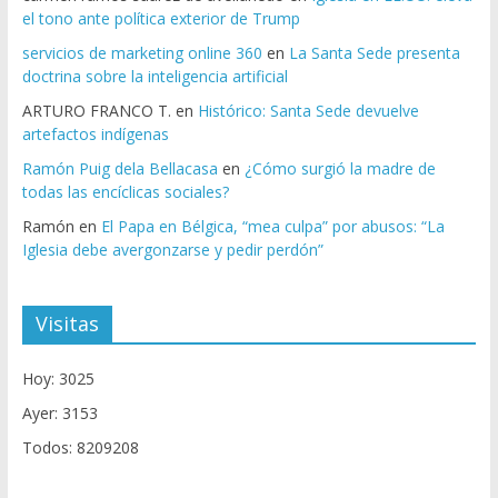
el tono ante política exterior de Trump
servicios de marketing online 360
en
La Santa Sede presenta
doctrina sobre la inteligencia artificial
ARTURO FRANCO T.
en
Histórico: Santa Sede devuelve
artefactos indígenas
Ramón Puig dela Bellacasa
en
¿Cómo surgió la madre de
todas las encíclicas sociales?
Ramón
en
El Papa en Bélgica, “mea culpa” por abusos: “La
Iglesia debe avergonzarse y pedir perdón”
Visitas
Hoy: 3025
Ayer: 3153
Todos: 8209208