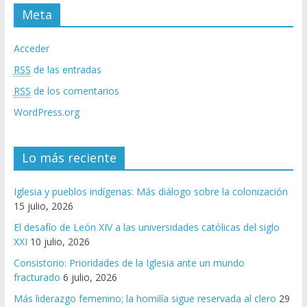
Meta
Acceder
RSS
de las entradas
RSS
de los comentarios
WordPress.org
Lo más reciente
Iglesia y pueblos indígenas: Más diálogo sobre la colonización
15 julio, 2026
El desafío de León XIV a las universidades católicas del siglo
XXI
10 julio, 2026
Consistorio: Prioridades de la Iglesia ante un mundo
fracturado
6 julio, 2026
Más liderazgo femenino; la homilía sigue reservada al clero
29