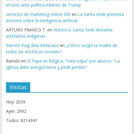
el tono ante política exterior de Trump
servicios de marketing online 360
en
La Santa Sede presenta
doctrina sobre la inteligencia artificial
ARTURO FRANCO T.
en
Histórico: Santa Sede devuelve
artefactos indígenas
Ramón Puig dela Bellacasa
en
¿Cómo surgió la madre de
todas las encíclicas sociales?
Ramón
en
El Papa en Bélgica, “mea culpa” por abusos: “La
Iglesia debe avergonzarse y pedir perdón”
Visitas
Hoy: 2039
Ayer: 2992
Todos: 8214341