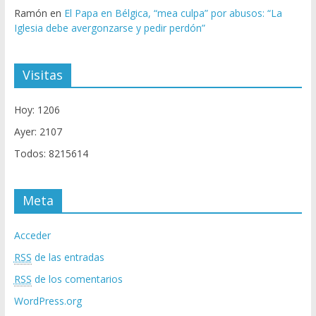
Ramón
en
El Papa en Bélgica, “mea culpa” por abusos: “La
Iglesia debe avergonzarse y pedir perdón”
Visitas
Hoy: 1206
Ayer: 2107
Todos: 8215614
Meta
Acceder
RSS
de las entradas
RSS
de los comentarios
WordPress.org