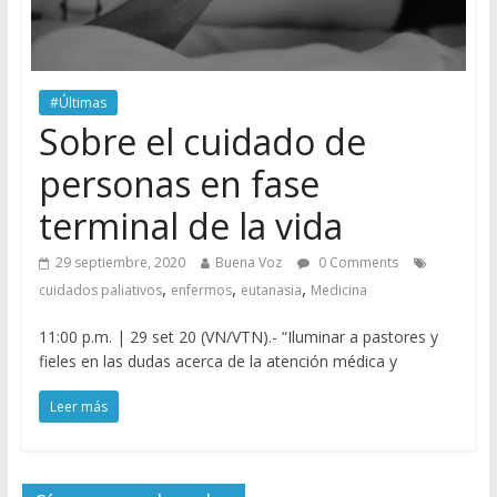
#Últimas
Sobre el cuidado de
personas en fase
terminal de la vida
29 septiembre, 2020
Buena Voz
0 Comments
,
,
,
cuidados paliativos
enfermos
eutanasia
Medicina
11:00 p.m. | 29 set 20 (VN/VTN).- “Iluminar a pastores y
fieles en las dudas acerca de la atención médica y
Leer más