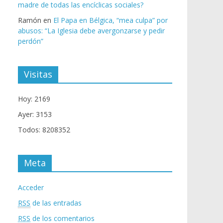
madre de todas las encíclicas sociales?
Ramón
en
El Papa en Bélgica, “mea culpa” por
abusos: “La Iglesia debe avergonzarse y pedir
perdón”
Visitas
Hoy: 2169
Ayer: 3153
Todos: 8208352
Meta
Acceder
RSS
de las entradas
RSS
de los comentarios