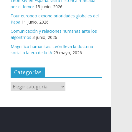
León XIV en España: visita histórica marcada
por el fervor
15 junio, 2026
Tour europeo expone prioridades globales del
Papa
11 junio, 2026
Comunicación y relaciones humanas ante los
algoritmos
3 junio, 2026
Magnifica humanitas: León lleva la doctrina
social a la era de la IA
29 mayo, 2026
Categorías