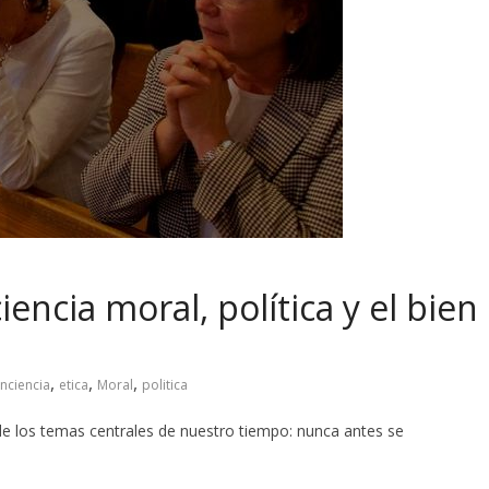
encia moral, política y el bien
,
,
,
nciencia
etica
Moral
politica
 de los temas centrales de nuestro tiempo: nunca antes se