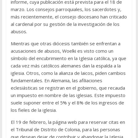
informe, cuya publicación está prevista para el 18 de
marzo. Los consejos parroquiales, los sacerdotes y,
más recientemente, el consejo diocesano han criticado
al cardenal por su gestión de la investigación de los
abusos.
Mientras que otras diócesis también se enfrentan a
acusaciones de abusos, Woelki es visto como un
símbolo del encubrimiento en la Iglesia católica, ya que
cada vez más católicos alemanes dan la espalda a la
iglesia. Otros, como la alianza de laicos, piden cambios
fundamentales. En Alemania, las afiliaciones
eclesiásticas se registran en el gobierno, que recauda
un impuesto en nombre de las iglesias. Este impuesto
suele suponer entre el 5% y el 8% de los ingresos de
los fieles de la iglesia.
El 19 de febrero, la página web para reservar citas en
el Tribunal de Distrito de Colonia, para las personas
que desean dejar de contribuir y abandonar la Iglesia,