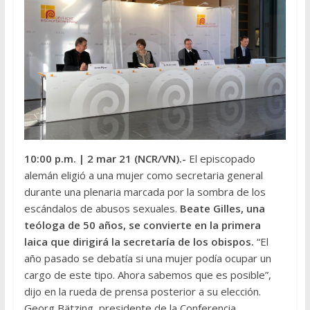
10:00 p.m.
| 2 mar 21 (NCR/VN).-
El episcopado
alemán eligió a una mujer como secretaria general
durante una plenaria marcada por la sombra de los
escándalos de abusos sexuales.
Beate Gilles, una
teóloga de 50 años, se convierte en la primera
laica que dirigirá la secretaría de los obispos.
“El
año pasado se debatía si una mujer podía ocupar un
cargo de este tipo. Ahora sabemos que es posible”,
dijo en la rueda de prensa posterior a su elección.
Georg Bätzing, presidente de la Conferencia