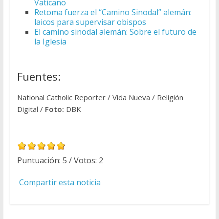
Vaticano
Retoma fuerza el “Camino Sinodal” alemán:
laicos para supervisar obispos
El camino sinodal alemán: Sobre el futuro de
la Iglesia
Fuentes:
National Catholic Reporter / Vida Nueva / Religión
Digital /
Foto:
DBK
Puntuación:
5
/ Votos:
2
Compartir esta noticia