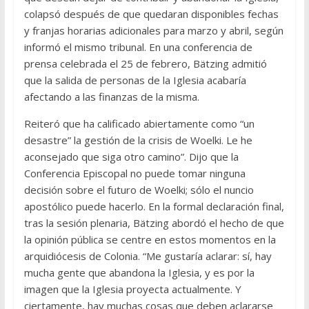
colapsó después de que quedaran disponibles fechas
y franjas horarias adicionales para marzo y abril, según
informó el mismo tribunal. En una conferencia de
prensa celebrada el 25 de febrero, Bätzing admitió
que la salida de personas de la Iglesia acabaría
afectando a las finanzas de la misma.
Reiteró que ha calificado abiertamente como “un
desastre” la gestión de la crisis de Woelki. Le he
aconsejado que siga otro camino”. Dijo que la
Conferencia Episcopal no puede tomar ninguna
decisión sobre el futuro de Woelki; sólo el nuncio
apostólico puede hacerlo. En la formal declaración final,
tras la sesión plenaria, Bätzing abordó el hecho de que
la opinión pública se centre en estos momentos en la
arquidiócesis de Colonia. “Me gustaría aclarar: sí, hay
mucha gente que abandona la Iglesia, y es por la
imagen que la Iglesia proyecta actualmente. Y
ciertamente, hay muchas cosas que deben aclararse