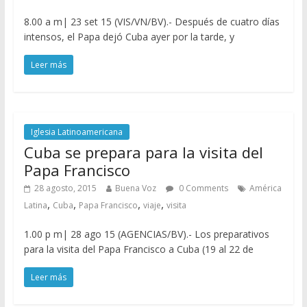
8.00 a m| 23 set 15 (VIS/VN/BV).- Después de cuatro días
intensos, el Papa dejó Cuba ayer por la tarde, y
Leer más
Iglesia Latinoamericana
Cuba se prepara para la visita del
Papa Francisco
28 agosto, 2015
Buena Voz
0 Comments
América
,
,
,
,
Latina
Cuba
Papa Francisco
viaje
visita
1.00 p m| 28 ago 15 (AGENCIAS/BV).- Los preparativos
para la visita del Papa Francisco a Cuba (19 al 22 de
Leer más