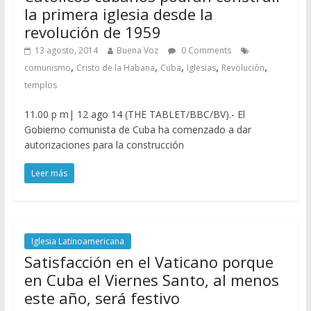
la primera iglesia desde la
revolución de 1959
13 agosto, 2014
Buena Voz
0 Comments
,
,
,
,
,
comunismo
Cristo de la Habana
Cuba
Iglesias
Revolución
templos
11.00 p m| 12 ago 14 (THE TABLET/BBC/BV).- El
Gobierno comunista de Cuba ha comenzado a dar
autorizaciones para la construcción
Leer más
Iglesia Latinoamericana
Satisfacción en el Vaticano porque
en Cuba el Viernes Santo, al menos
este año, será festivo