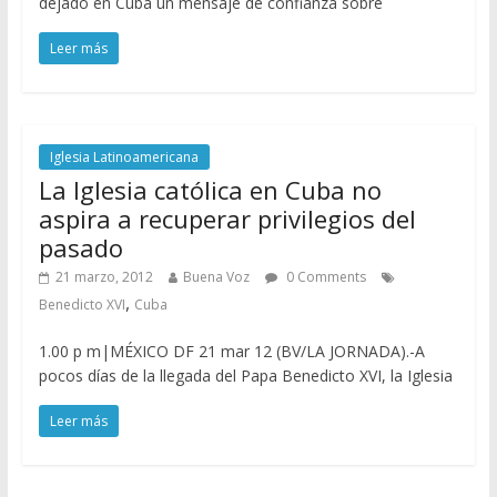
dejado en Cuba un mensaje de confianza sobre
Leer más
Iglesia Latinoamericana
La Iglesia católica en Cuba no
aspira a recuperar privilegios del
pasado
21 marzo, 2012
Buena Voz
0 Comments
,
Benedicto XVI
Cuba
1.00 p m|MÉXICO DF 21 mar 12 (BV/LA JORNADA).-A
pocos días de la llegada del Papa Benedicto XVI, la Iglesia
Leer más