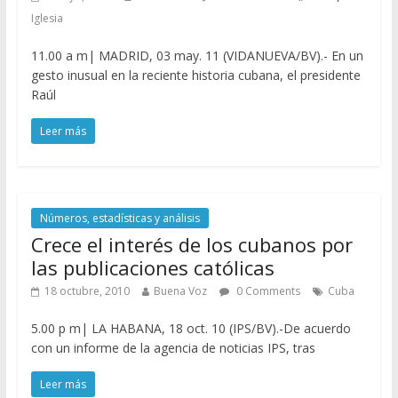
Iglesia
11.00 a m| MADRID, 03 may. 11 (VIDANUEVA/BV).- En un
gesto inusual en la reciente historia cubana, el presidente
Raúl
Leer más
Números, estadísticas y análisis
Crece el interés de los cubanos por
las publicaciones católicas
18 octubre, 2010
Buena Voz
0 Comments
Cuba
5.00 p m| LA HABANA, 18 oct. 10 (IPS/BV).-De acuerdo
con un informe de la agencia de noticias IPS, tras
Leer más