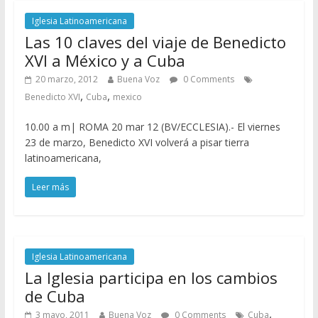
Iglesia Latinoamericana
Las 10 claves del viaje de Benedicto
XVI a México y a Cuba
20 marzo, 2012
Buena Voz
0 Comments
,
,
Benedicto XVI
Cuba
mexico
10.00 a m| ROMA 20 mar 12 (BV/ECCLESIA).- El viernes
23 de marzo, Benedicto XVI volverá a pisar tierra
latinoamericana,
Leer más
Iglesia Latinoamericana
La Iglesia participa en los cambios
de Cuba
,
3 mayo, 2011
Buena Voz
0 Comments
Cuba