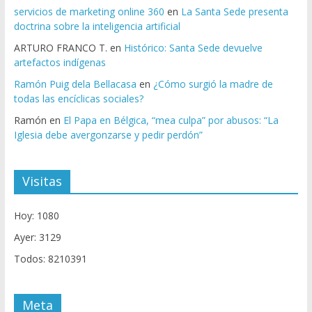
servicios de marketing online 360
en
La Santa Sede presenta
doctrina sobre la inteligencia artificial
ARTURO FRANCO T.
en
Histórico: Santa Sede devuelve
artefactos indígenas
Ramón Puig dela Bellacasa
en
¿Cómo surgió la madre de
todas las encíclicas sociales?
Ramón
en
El Papa en Bélgica, “mea culpa” por abusos: “La
Iglesia debe avergonzarse y pedir perdón”
Visitas
Hoy: 1080
Ayer: 3129
Todos: 8210391
Meta