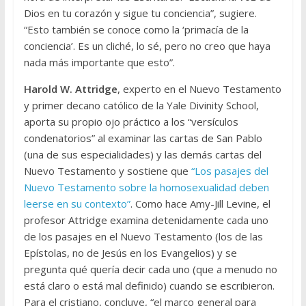
Dios en tu corazón y sigue tu conciencia”, sugiere.
“Esto también se conoce como la ‘primacía de la
conciencia’. Es un cliché, lo sé, pero no creo que haya
nada más importante que esto”.
Harold W. Attridge
, experto en el Nuevo Testamento
y primer decano católico de la Yale Divinity School,
aporta su propio ojo práctico a los “versículos
condenatorios” al examinar las cartas de San Pablo
(una de sus especialidades) y las demás cartas del
Nuevo Testamento y sostiene que
“Los pasajes del
Nuevo Testamento sobre la homosexualidad deben
leerse en su contexto”
. Como hace Amy-Jill Levine, el
profesor Attridge examina detenidamente cada uno
de los pasajes en el Nuevo Testamento (los de las
Epístolas, no de Jesús en los Evangelios) y se
pregunta qué quería decir cada uno (que a menudo no
está claro o está mal definido) cuando se escribieron.
Para el cristiano, concluye, “el marco general para