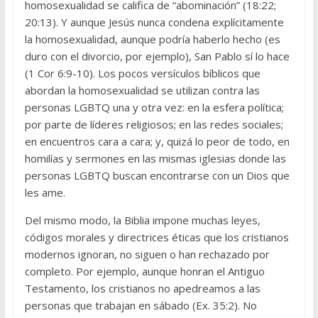
homosexualidad se califica de “abominación” (18:22;
20:13). Y aunque Jesús nunca condena explícitamente
la homosexualidad, aunque podría haberlo hecho (es
duro con el divorcio, por ejemplo), San Pablo sí lo hace
(1 Cor 6:9-10). Los pocos versículos bíblicos que
abordan la homosexualidad se utilizan contra las
personas LGBTQ una y otra vez: en la esfera política;
por parte de líderes religiosos; en las redes sociales;
en encuentros cara a cara; y, quizá lo peor de todo, en
homilías y sermones en las mismas iglesias donde las
personas LGBTQ buscan encontrarse con un Dios que
les ame.
Del mismo modo, la Biblia impone muchas leyes,
códigos morales y directrices éticas que los cristianos
modernos ignoran, no siguen o han rechazado por
completo. Por ejemplo, aunque honran el Antiguo
Testamento, los cristianos no apedreamos a las
personas que trabajan en sábado (Ex. 35:2). No