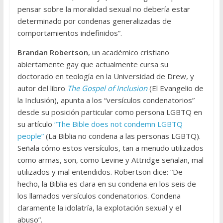
pensar sobre la moralidad sexual no debería estar
determinado por condenas generalizadas de
comportamientos indefinidos”.
Brandan Robertson
, un académico cristiano
abiertamente gay que actualmente cursa su
doctorado en teología en la Universidad de Drew, y
autor del libro
The Gospel of Inclusion
(El Evangelio de
la Inclusión), apunta a los “versículos condenatorios”
desde su posición particular como persona LGBTQ en
su artículo
“The Bible does not condemn LGBTQ
people”
(La Biblia no condena a las personas LGBTQ).
Señala cómo estos versículos, tan a menudo utilizados
como armas, son, como Levine y Attridge señalan, mal
utilizados y mal entendidos. Robertson dice: “De
hecho, la Biblia es clara en su condena en los seis de
los llamados versículos condenatorios. Condena
claramente la idolatría, la explotación sexual y el
abuso”.