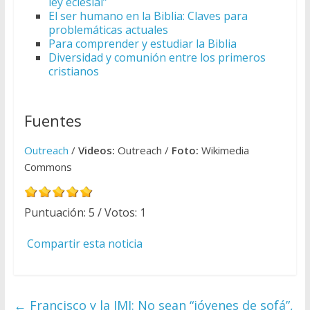
ley eclesial”
El ser humano en la Biblia: Claves para
problemáticas actuales
Para comprender y estudiar la Biblia
Diversidad y comunión entre los primeros
cristianos
Fuentes
Outreach
/
Videos:
Outreach /
Foto:
Wikimedia
Commons
Puntuación:
5
/ Votos:
1
Compartir esta noticia
←
Francisco y la JMJ: No sean “jóvenes de sofá”,