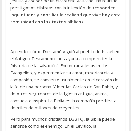
jesuita y asesor de un dicasterio vaticano- ha reunido
prestigiosos biblistas con la intención de
responder
inquietudes y conciliar la realidad que vive hoy esta
comunidad con los textos bíblicos.
———————————————————————
———————–
Aprender cómo Dios amó y guió al pueblo de Israel en
el Antiguo Testamento nos ayuda a comprender la
“historia de la salvación”. Encontrar a Jesús en los
Evangelios, y experimentar su amor, misericordia y
compasión, se convierte usualmente en el corazón de
la fe de una persona. Y leer las Cartas de San Pablo, y
de otros seguidores de la Iglesia antigua, anima,
consuela e inspira. La Biblia es la compañía predilecta
de miles de millones de creyentes.
Pero para muchos cristianos LGBTQ, la Biblia puede
sentirse como el enemigo. En el Levítico, la