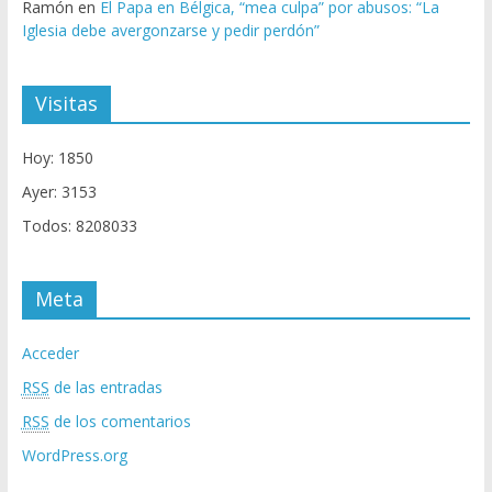
Ramón
en
El Papa en Bélgica, “mea culpa” por abusos: “La
Iglesia debe avergonzarse y pedir perdón”
Visitas
Hoy: 1850
Ayer: 3153
Todos: 8208033
Meta
Acceder
RSS
de las entradas
RSS
de los comentarios
WordPress.org