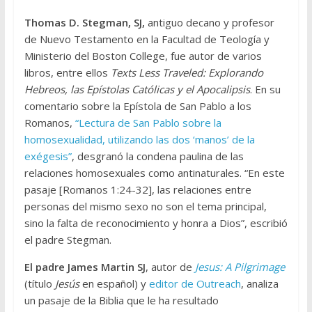
Thomas D. Stegman, SJ,
antiguo decano y profesor
de Nuevo Testamento en la Facultad de Teología y
Ministerio del Boston College, fue autor de varios
libros, entre ellos
Texts Less Traveled: Explorando
Hebreos, las Epístolas Católicas y el Apocalipsis
. En su
comentario sobre la Epístola de San Pablo a los
Romanos,
“Lectura de San Pablo sobre la
homosexualidad, utilizando las dos ‘manos’ de la
exégesis”
, desgranó la condena paulina de las
relaciones homosexuales como antinaturales. “En este
pasaje [Romanos 1:24-32], las relaciones entre
personas del mismo sexo no son el tema principal,
sino la falta de reconocimiento y honra a Dios”, escribió
el padre Stegman.
El padre James Martin SJ
, autor de
Jesus: A Pilgrimage
(título
Jesús
en español) y
editor de Outreach
, analiza
un pasaje de la Biblia que le ha resultado