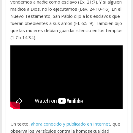
vendemos a nadie como esclavo (Ex. 21:7). Y si alguien
maldice a Dios, no lo ejecutamos (Lev. 24:10-16). En el
Nuevo Testamento, San Pablo dijo a los esclavos que
fueran obedientes a sus amos (Ef. 6:5-9). También dijo
que las mujeres debían guardar silencio en los templos
(1 Co 14:34).
Un texto,
ahora conocido y publicado en Internet
, que
observa los versículos contra la homosexualidad