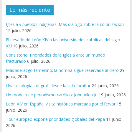
Lo más reciente
Iglesia y pueblos indígenas: Más diálogo sobre la colonización
15 julio, 2026
El desafío de León XIV a las universidades católicas del siglo
XXI
10 julio, 2026
Consistorio: Prioridades de la Iglesia ante un mundo
fracturado
6 julio, 2026
Más liderazgo femenino; la homilía sigue reservada al clero
29
junio, 2026
Una “ecología integral” desde la vida familiar
24 junio, 2026
Un modelo de periodismo católico: John Allen Jr.
19 junio, 2026
León XIV en España: visita histórica marcada por el fervor
15
junio, 2026
Tour europeo expone prioridades globales del Papa
11 junio,
2026