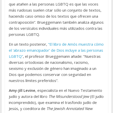
que atañen a las personas LGBTQ es que las voces
más ruidosas suelen citar sólo un conjunto de textos,
haciendo caso omiso de los textos que ofrecen una
contraposición”. Brueggemann también analiza algunos
de los versículos individuales más utilizados contra las
personas LGBTQ.
En un texto posterior,
“El libro de Amós muestra cómo
el ‘abrazo emancipador’ de Dios incluye a las personas
LGBTQ”
, el profesor Brueggemann añade: “Nuestras
diversas ortodoxias de nacionalismo, racismo,
sexismo y exclusión de género han imaginado a un
Dios que podemos conservar con seguridad en
nuestros límites preferidos”.
Amy-Jill Levine
, especialista en el Nuevo Testamento
judío y autora del libro
The Misunderstood Jew
(El judío
incomprendido), que examina el trasfondo judío de
Jesús, y coeditora de
The Jewish Annotated New