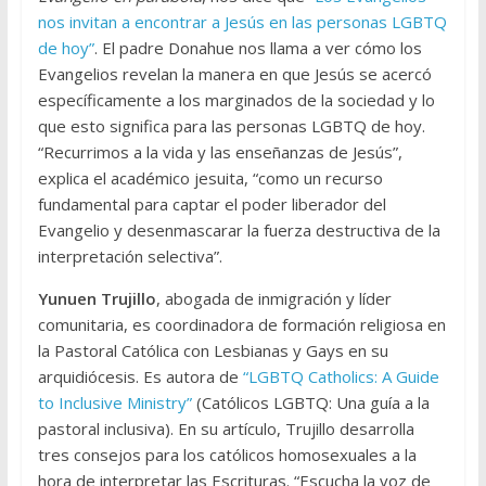
nos invitan a encontrar a Jesús en las personas LGBTQ
de hoy”
. El padre Donahue nos llama a ver cómo los
Evangelios revelan la manera en que Jesús se acercó
específicamente a los marginados de la sociedad y lo
que esto significa para las personas LGBTQ de hoy.
“Recurrimos a la vida y las enseñanzas de Jesús”,
explica el académico jesuita, “como un recurso
fundamental para captar el poder liberador del
Evangelio y desenmascarar la fuerza destructiva de la
interpretación selectiva”.
Yunuen Trujillo
, abogada de inmigración y líder
comunitaria, es coordinadora de formación religiosa en
la Pastoral Católica con Lesbianas y Gays en su
arquidiócesis. Es autora de
“LGBTQ Catholics: A Guide
to Inclusive Ministry”
(Católicos LGBTQ: Una guía a la
pastoral inclusiva). En su artículo, Trujillo desarrolla
tres consejos para los católicos homosexuales a la
hora de interpretar las Escrituras. “Escucha la voz de